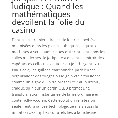
ludique : Quand les
mathématiques
dévoilent la folie du
casino
Depuis les premiers tirages de loteries médiévales
organisées dans les places publiques jusqu’aux
machines à sous numériques qui scintillent dans les
salles modernes, le jackpot est devenu le miroir des
espérances collectives autour du jeu d’argent. Au
XIIIᵉ siècle, les guildes marchandes parisiennes
organisaient des tirages où le gain était considéré
comme un signe divin de prospérité ; aujourd’hui,
chaque spin sur un écran OLED promet une
transformation instantanée de la vie ordinaire en
conte hollywoodien. Cette évolution reflète non
seulement l’avancée technologique mais aussi la
mutation des mythes culturels liés à la richesse