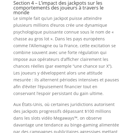
Section 4 – L’impact des jackpots sur les
comportements des joueurs à travers le
monde
Le simple fait qu’un jackpot puisse atteindre
plusieurs millions d’euros crée une dynamique
psychologique puissante connue sous le nom de «
chasse au gros lot ». Dans les pays européens
comme l’Allemagne ou la France, cette excitation se
combine souvent avec une forte régulation qui
impose aux opérateurs d’afficher clairement les
chances réelles (par exemple “une chance sur X”).
Les joueurs y développent alors une attitude
mesurée : ils alternent périodes intensives et pauses
afin d’éviter l’épuisement financier tout en
conservant l’espoir persistant du gain ultime.
Aux États‑Unis, où certaines juridictions autorisent
des jackpots progressifs dépassant $100 millions
dans les slots vidéo Megaways™, on observe
davantage une tendance au binge‑gaming alimentée
par des campagnes publicitaires agressives mettant