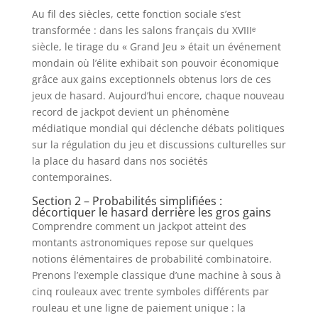
Au fil des siècles, cette fonction sociale s’est
transformée : dans les salons français du XVIIIᵉ
siècle, le tirage du « Grand Jeu » était un événement
mondain où l’élite exhibait son pouvoir économique
grâce aux gains exceptionnels obtenus lors de ces
jeux de hasard. Aujourd’hui encore, chaque nouveau
record de jackpot devient un phénomène
médiatique mondial qui déclenche débats politiques
sur la régulation du jeu et discussions culturelles sur
la place du hasard dans nos sociétés
contemporaines.
Section 2 – Probabilités simplifiées :
décortiquer le hasard derrière les gros gains
Comprendre comment un jackpot atteint des
montants astronomiques repose sur quelques
notions élémentaires de probabilité combinatoire.
Prenons l’exemple classique d’une machine à sous à
cinq rouleaux avec trente symboles différents par
rouleau et une ligne de paiement unique : la