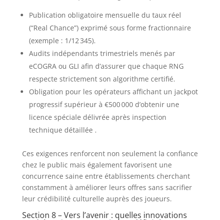
Publication obligatoire mensuelle du taux réel
(“Real Chance”) exprimé sous forme fractionnaire
(exemple : 1/12 345).
Audits indépendants trimestriels menés par
eCOGRA ou GLI afin d’assurer que chaque RNG
respecte strictement son algorithme certifié.
Obligation pour les opérateurs affichant un jackpot
progressif supérieur à €500 000 d’obtenir une
licence spéciale délivrée après inspection
technique détaillée .
Ces exigences renforcent non seulement la confiance
chez le public mais également favorisent une
concurrence saine entre établissements cherchant
constamment à améliorer leurs offres sans sacrifier
leur crédibilité culturelle auprès des joueurs.
Section 8 – Vers l’avenir : quelles innovations