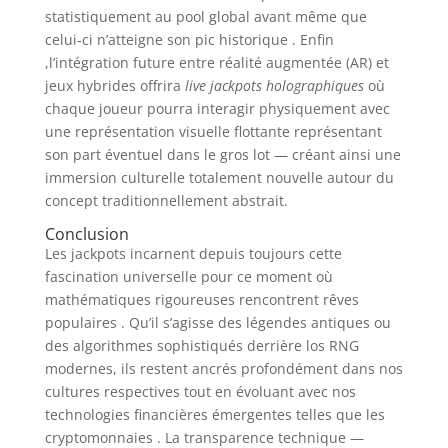
statistiquement au pool global avant même que
celui‑ci n’atteigne son pic historique . Enfin
,l’intégration future entre réalité augmentée (AR) et
jeux hybrides offrira
live jackpots holographiques
où
chaque joueur pourra interagir physiquement avec
une représentation visuelle flottante représentant
son part éventuel dans le gros lot — créant ainsi une
immersion culturelle totalement nouvelle autour du
concept traditionnellement abstrait.
Conclusion
Les jackpots incarnent depuis toujours cette
fascination universelle pour ce moment où
mathématiques rigoureuses rencontrent rêves
populaires . Qu’il s’agisse des légendes antiques ou
des algorithmes sophistiqués derrière los RNG
modernes, ils restent ancrés profondément dans nos
cultures respectives tout en évoluant avec nos
technologies financières émergentes telles que les
cryptomonnaies . La transparence technique —