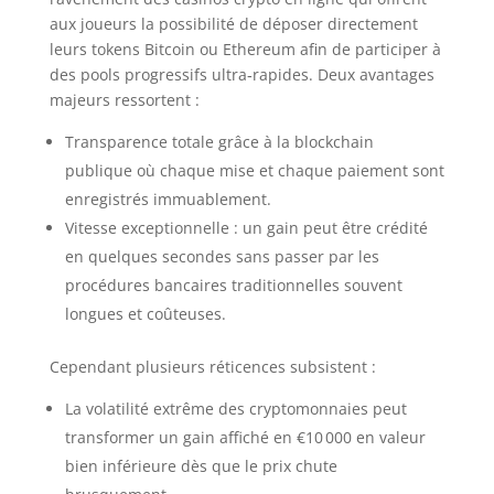
aux joueurs la possibilité de déposer directement
leurs tokens Bitcoin ou Ethereum afin de participer à
des pools progressifs ultra‑rapides. Deux avantages
majeurs ressortent :
Transparence totale grâce à la blockchain
publique où chaque mise et chaque paiement sont
enregistrés immuablement.
Vitesse exceptionnelle : un gain peut être crédité
en quelques secondes sans passer par les
procédures bancaires traditionnelles souvent
longues et coûteuses.
Cependant plusieurs réticences subsistent :
La volatilité extrême des cryptomonnaies peut
transformer un gain affiché en €10 000 en valeur
bien inférieure dès que le prix chute