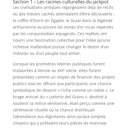
Section 1 – Les racines culturelles du jackpot
Les civilisations antiques regorgeaient déjà de récits
où des trésors cachés attendaient d’être découverts :
le coffre d’Osiris en Égypte, le Graal dans la légende
arthurienne ou encore les mines d’or incas repérées
par les conquistadors espagnols. Ces mythes ont
nourri une fascination collective pour l’idée qu’une
richesse inattendue puisse changer le destin d’un
individu ou d’un peuple tout entier.
Lorsque les premières loteries publiques furent
instaurées à Venise au XVIᵉ siècle, elles furent
présentées comme un moyen de financer des projets
publics tout en offrant aux participants une chance
symbolique de devenir « riche comme un noble ». Le
tirage annuel du « Lotterie del Grano », destiné à
soutenir la milice vénitienne, était perçu comme une
cérémonie rituelle où la chance distribuait
l’abondance aux dignitaires ainsi qu’aux simples
citoyens qui y prêtaient leurs pièces de monnaie.