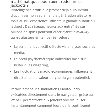
mathématiques pourraient redéfinir les
jackpots ?
L’intelligence artificielle promet déjà aujourd’hui
d’optimiser non seulement la génération aléatoire
mais aussi l’expérience utilisateur globale autour du
jackpot . Des réseaux neuronaux entraînés sur
billions de spins pourront créer
dynamic volatility
curves
ajustées en temps réel selon :
Le sentiment collectif détecté via analyses sociales
media,
Le profil psychométrique individuel basé sur
historiques wagering,
Les fluctuations macro‑économiques influençant
directement la valeur perçue du gain potentiel.
Parallèlement ,les simulations Monte‑Carlo
exécutées directement dans le navigateur grâce au
WebGL permettront aux joueurs voir visualiser
instantanément comment leurs paris contribuent