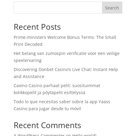
Search
Recent Posts
Prime-ministers Welcome Bonus Terms: The Small
Print Decoded
Het belang van zumospin verificatie voor een veilige
speelervaring
Discovering Donbet Casino’s Live Chat: Instant Help
and Assistance
Caxino Casino parhaat pelit: suosituimmat
kolikkopelit ja pöytäpelit esittelyssä
Todo lo que necesitas saber sobre la app Yaass
Casino para jugar desde tu móvil
Recent Comments
A WordPress Commenter
on
Hello world!