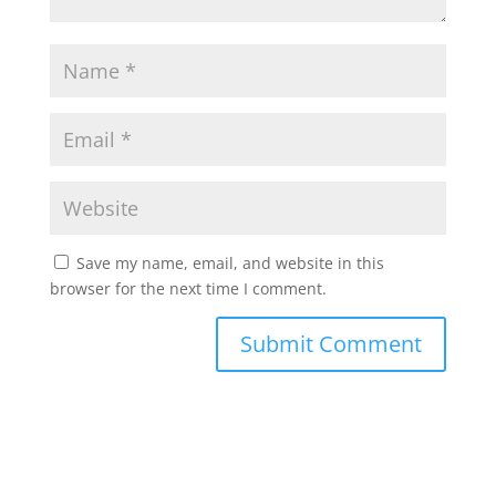
Save my name, email, and website in this
browser for the next time I comment.