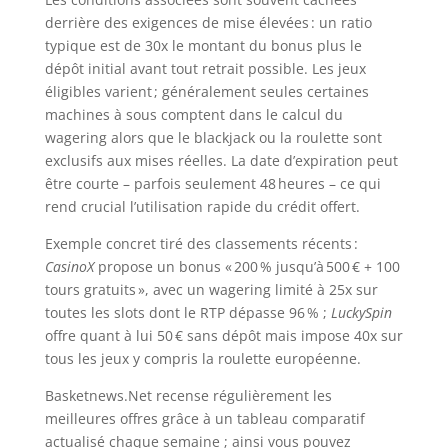
derrière des exigences de mise élevées : un ratio
typique est de 30x le montant du bonus plus le
dépôt initial avant tout retrait possible. Les jeux
éligibles varient ; généralement seules certaines
machines à sous comptent dans le calcul du
wagering alors que le blackjack ou la roulette sont
exclusifs aux mises réelles. La date d’expiration peut
être courte – parfois seulement 48 heures – ce qui
rend crucial l’utilisation rapide du crédit offert.
Exemple concret tiré des classements récents :
CasinoX
propose un bonus « 200 % jusqu’à 500 € + 100
tours gratuits », avec un wagering limité à 25x sur
toutes les slots dont le RTP dépasse 96 % ;
LuckySpin
offre quant à lui 50 € sans dépôt mais impose 40x sur
tous les jeux y compris la roulette européenne.
Basketnews.Net recense régulièrement les
meilleures offres grâce à un tableau comparatif
actualisé chaque semaine ; ainsi vous pouvez