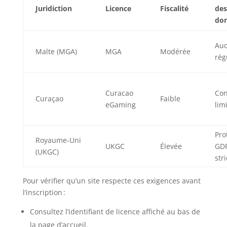
Juridiction
Licence
Fiscalité
des
do
Aud
Malte (MGA)
MGA
Modérée
rég
Curacao
Con
Curaçao
Faible
eGaming
lim
Pro
Royaume‑Uni
UKGC
Élevée
GD
(UKGC)
stri
Pour vérifier qu’un site respecte ces exigences avant
l’inscription :
Consultez l’identifiant de licence affiché au bas de
la page d’accueil.