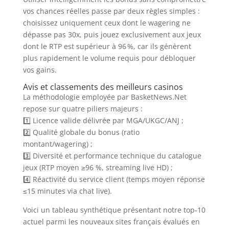
vos chances réelles passe par deux règles simples :
choisissez uniquement ceux dont le wagering ne
dépasse pas 30x, puis jouez exclusivement aux jeux
dont le RTP est supérieur à 96 %, car ils génèrent
plus rapidement le volume requis pour débloquer
vos gains.
Avis et classements des meilleurs casinos
La méthodologie employée par BasketNews.Net
repose sur quatre piliers majeurs :
1️⃣ Licence valide délivrée par MGA/UKGC/ANJ ;
2️⃣ Qualité globale du bonus (ratio
montant/wagering) ;
3️⃣ Diversité et performance technique du catalogue
jeux (RTP moyen ≥96 %, streaming live HD) ;
4️⃣ Réactivité du service client (temps moyen réponse
≤15 minutes via chat live).
Voici un tableau synthétique présentant notre top‑10
actuel parmi les nouveaux sites français évalués en