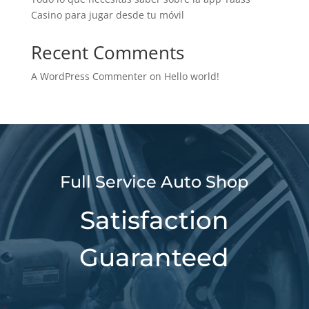
Casino para jugar desde tu móvil
Recent Comments
A WordPress Commenter
on
Hello world!
Full Service Auto Shop
Satisfaction
Guaranteed