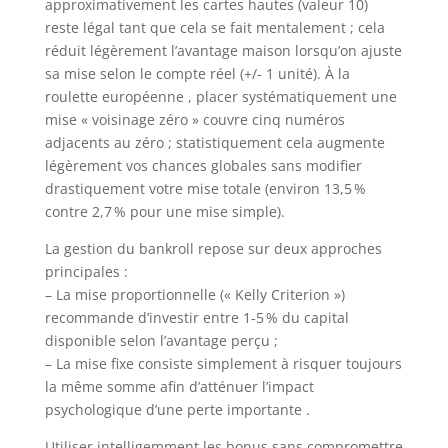
approximativement les cartes hautes (valeur 10)
reste légal tant que cela se fait mentalement ; cela
réduit légèrement l’avantage maison lorsqu’on ajuste
sa mise selon le compte réel (+/- 1 unité). À la
roulette européenne , placer systématiquement une
mise « voisinage zéro » couvre cinq numéros
adjacents au zéro ; statistiquement cela augmente
légèrement vos chances globales sans modifier
drastiquement votre mise totale (environ 13,5 %
contre 2,7 % pour une mise simple).
La gestion du bankroll repose sur deux approches
principales :
– La mise proportionnelle (« Kelly Criterion »)
recommande d’investir entre 1‑5 % du capital
disponible selon l’avantage perçu ;
– La mise fixe consiste simplement à risquer toujours
la même somme afin d’atténuer l’impact
psychologique d’une perte importante .
Utiliser intelligemment les bonus sans compromettre