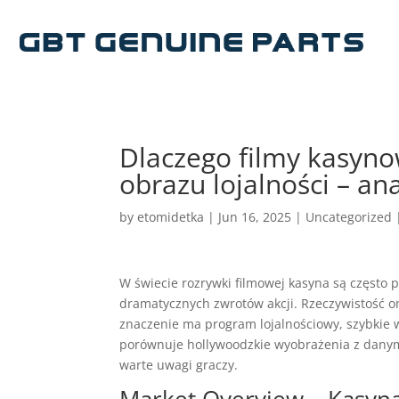
Dlaczego filmy kasyn
obrazu lojalności – ana
by
etomidetka
|
Jun 16, 2025
|
Uncategorized
W świecie rozrywki filmowej kasyna są często 
dramatycznych zwrotów akcji. Rzeczywistość on
znaczenie ma program lojalnościowy, szybkie w
porównuje hollywoodzkie wyobrażenia z danymi
warte uwagi graczy.
Market Overview – Kasyna