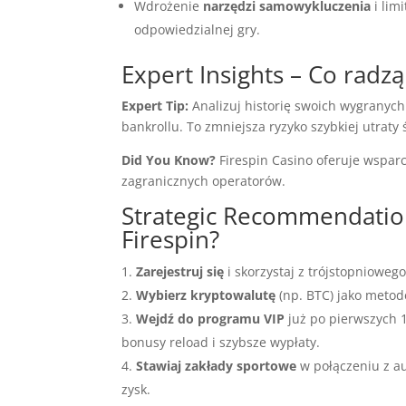
Wdrożenie
narzędzi samowykluczenia
i lim
odpowiedzialnej gry.
Expert Insights – Co radzą 
Expert Tip:
Analizuj historię swoich wygranych
bankrollu. To zmniejsza ryzyko szybkiej utraty
Did You Know?
Firespin Casino oferuje wsparci
zagranicznych operatorów.
Strategic Recommendatio
Firespin?
Zarejestruj się
i skorzystaj z trójstopniowe
Wybierz kryptowalutę
(np. BTC) jako metod
Wejdź do programu VIP
już po pierwszych 
bonusy reload i szybsze wypłaty.
Stawiaj zakłady sportowe
w połączeniu z a
zysk.