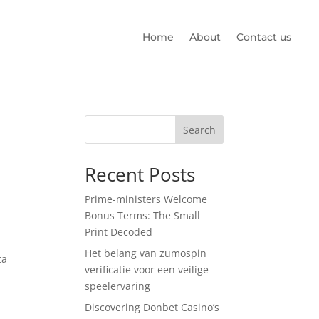
Home
About
Contact us
Search
Recent Posts
Prime-ministers Welcome
Bonus Terms: The Small
Print Decoded
Het belang van zumospin
za
verificatie voor een veilige
speelervaring
Discovering Donbet Casino’s