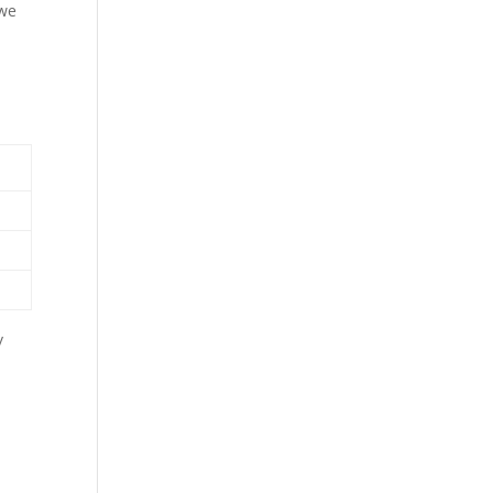
owe
P
y