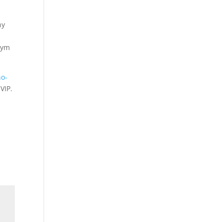
ny
wym
no-
VIP.