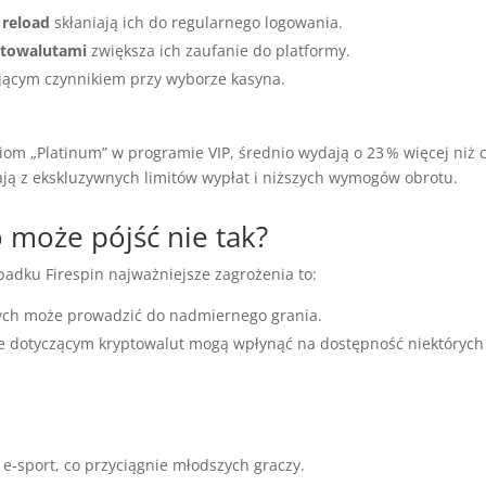
 reload
skłaniają ich do regularnego logowania.
ptowalutami
zwiększa ich zaufanie do platformy.
ącym czynnikiem przy wyborze kasyna.
ziom „Platinum” w programie VIP, średnio wydają o 23 % więcej niż c
tają z ekskluzywnych limitów wypłat i niższych wymogów obrotu.
 może pójść nie tak?
padku Firespin najważniejsze zagrożenia to:
nych może prowadzić do nadmiernego grania.
e dotyczącym kryptowalut mogą wpłynąć na dostępność niektórych
 e‑sport, co przyciągnie młodszych graczy.