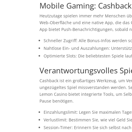
Mobile Gaming: Cashback
Heutzutage spielen immer mehr Menschen übe
Web‑Oberfläche und eine native App, die das
App bietet Push‑Benachrichtigungen, sobald n
Schneller Zugriff: Alle Bonus‑Infos werden s
Nahtlose Ein- und Auszahlungen: Unterstützt 
Optimierte Slots: Die beliebtesten Spiele la
Verantwortungsvolles Sp
Cashback ist ein großartiges Werkzeug, um Verl
ungezügeltes Spiel missverstanden werden. Set
Lemon Casino bietet integrierte Tools, um Selb
Pause benötigen.
Einzahlungslimit: Legen Sie maximalen Tage
Verlustlimit: Bestimmen Sie, wie viel Geld Si
Session‑Timer: Erinnern Sie sich selbst nach 