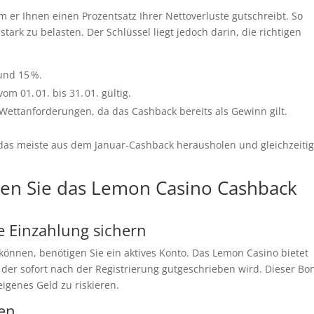
m er Ihnen einen Prozentsatz Ihrer Nettoverluste gutschreibt. So
tark zu belasten. Der Schlüssel liegt jedoch darin, die richtigen
und 15 %.
m 01. 01. bis 31. 01. gültig.
Wettanforderungen, da das Cashback bereits als Gewinn gilt.
das meiste aus dem Januar‑Cashback herausholen und gleichzeitig
utzen Sie das Lemon Casino Cashback
 Einzahlung sichern
önnen, benötigen Sie ein aktives Konto. Das Lemon Casino bietet
der sofort nach der Registrierung gutgeschrieben wird. Dieser Bo
eigenes Geld zu riskieren.
ren