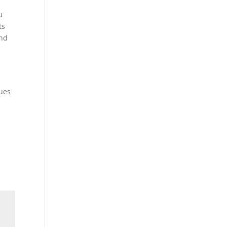
u
ts
und
eues