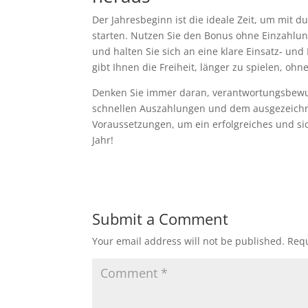
Der Jahresbeginn ist die ideale Zeit, um mit 
starten. Nutzen Sie den Bonus ohne Einzahlun
und halten Sie sich an eine klare Einsatz‑ und
gibt Ihnen die Freiheit, länger zu spielen, oh
Denken Sie immer daran, verantwortungsbewus
schnellen Auszahlungen und dem ausgezeichn
Voraussetzungen, um ein erfolgreiches und sic
Jahr!
Submit a Comment
Your email address will not be published.
Requ