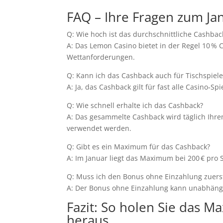
FAQ – Ihre Fragen zum J
Q: Wie hoch ist das durchschnittliche Cashbac
A: Das Lemon Casino bietet in der Regel 10 % 
Wettanforderungen.
Q: Kann ich das Cashback auch für Tischspiel
A: Ja, das Cashback gilt für fast alle Casino‑Sp
Q: Wie schnell erhalte ich das Cashback?
A: Das gesammelte Cashback wird täglich Ihre
verwendet werden.
Q: Gibt es ein Maximum für das Cashback?
A: Im Januar liegt das Maximum bei 200 € pro S
Q: Muss ich den Bonus ohne Einzahlung zuerst
A: Der Bonus ohne Einzahlung kann unabhängi
Fazit: So holen Sie das
heraus