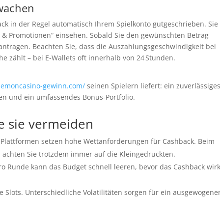
rwachen
k in der Regel automatisch Ihrem Spielkonto gutgeschrieben. Sie
s & Promotionen“ einsehen. Sobald Sie den gewünschten Betrag
antragen. Beachten Sie, dass die Auszahlungsgeschwindigkeit bei
e zählt – bei E‑Wallets oft innerhalb von 24 Stunden.
/lemoncasino-gewinn.com/
seinen Spielern liefert: ein zuverlässige
n und ein umfassendes Bonus‑Portfolio.
ie sie vermeiden
 Plattformen setzen hohe Wettanforderungen für Cashback. Beim
, achten Sie trotzdem immer auf die Kleingedruckten.
pro Runde kann das Budget schnell leeren, bevor das Cashback wi
re Slots. Unterschiedliche Volatilitäten sorgen für ein ausgewogene