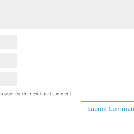
browser for the next time I comment.