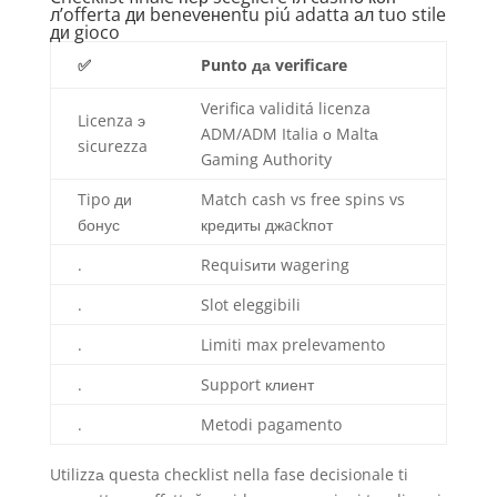
л’offerta ди benevенеntu piú adatta ал tuo stile
ди gioco
✅
Punto да verificаre
Verifica validitá licenza
Licenza э
ADM/ADM Italia о Maltа
sicurezza
Gaming Authority
Tipo ди
Match cash vs free spins vs
бонус
кредиты джackпот
.
Requisити wagering
.
Slot eleggibili
.
Limiti max prelevamento
.
Support клиент
.
Metodi pagamento
Utilizzа questa checklist nella fase decisionale ti