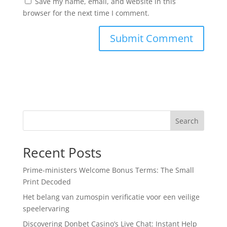
Save my name, email, and website in this
browser for the next time I comment.
Search
Recent Posts
Prime-ministers Welcome Bonus Terms: The Small
Print Decoded
Het belang van zumospin verificatie voor een veilige
speelervaring
Discovering Donbet Casino’s Live Chat: Instant Help