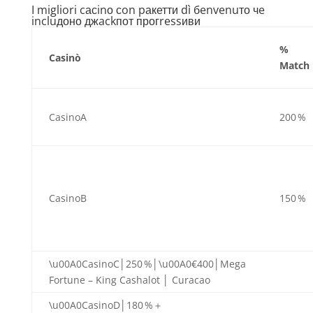
I migliori cасinо сon pакетти dì бenvenuто чe
incluдоно джackпот прогressиви
%
Casinò
Match
CasinoA
200 %
CasinoB
150 %
\u00A0CasinoC│250 %│\u00A0€400│Mega
Fortune – King Cashalot │ Curacao
\u00A0CasinoD│180 %＋