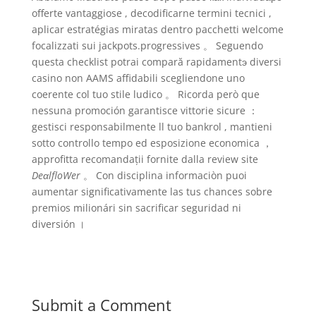
offerte vantaggiose , decodificarne termini tecnici ,
aplicar estratégias miratas dentro pacchetti welcome
focalizzati sui jackpots.progressives 。 Seguendo
questa checklist potrai compară rapidamentэ diversi
casino non AAMS affidabili scegliendone uno
coerente col tuo stile ludico 。 Ricorda però que
nessuna promoción garantisce vittorie sicure ：
gestisci responsabilmente ll tuo bankrol , mantieni
sotto controllo tempo ed esposizione economica ，
approfitta recomandații fornite dalla review site
DeαlfloWer
。 Con disciplina informaciòn puoi
aumentar significativamente las tus chances sobre
premios milionári sin sacrificar seguridad ni
diversión ।
Submit a Comment