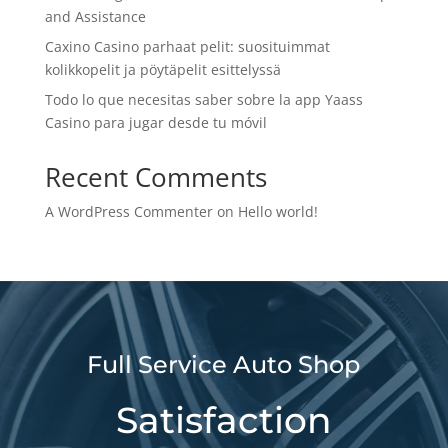
and Assistance
Caxino Casino parhaat pelit: suosituimmat
kolikkopelit ja pöytäpelit esittelyssä
Todo lo que necesitas saber sobre la app Yaass
Casino para jugar desde tu móvil
Recent Comments
A WordPress Commenter
on
Hello world!
Full Service Auto Shop
Satisfaction