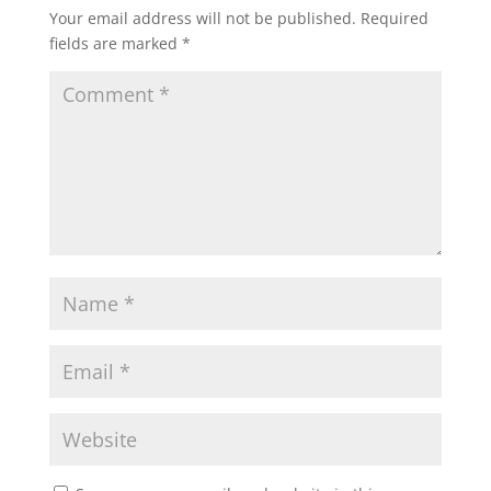
Your email address will not be published.
Required
fields are marked
*