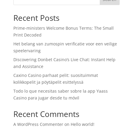
Recent Posts
Prime-ministers Welcome Bonus Terms: The Small
Print Decoded
Het belang van zumospin verificatie voor een veilige
speelervaring
Discovering Donbet Casino’s Live Chat: Instant Help
and Assistance
Caxino Casino parhaat pelit: suosituimmat
kolikkopelit ja pöytäpelit esittelyssä
Todo lo que necesitas saber sobre la app Yaass
Casino para jugar desde tu móvil
Recent Comments
A WordPress Commenter
on
Hello world!