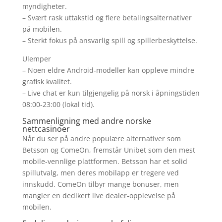
myndigheter.
– Svært rask uttakstid og flere betalingsalternativer
på mobilen.
– Sterkt fokus på ansvarlig spill og spillerbeskyttelse.
Ulemper
– Noen eldre Android‑modeller kan oppleve mindre
grafisk kvalitet.
– Live chat er kun tilgjengelig på norsk i åpningstiden
08:00‑23:00 (lokal tid).
Sammenligning med andre norske
nettcasinoer
Når du ser på andre populære alternativer som
Betsson og ComeOn, fremstår Unibet som den mest
mobile‑vennlige plattformen. Betsson har et solid
spillutvalg, men deres mobilapp er tregere ved
innskudd. ComeOn tilbyr mange bonuser, men
mangler en dedikert live dealer‑opplevelse på
mobilen.