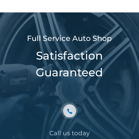
Full Service Auto Shop
Satisfaction
Guaranteed
Call us today