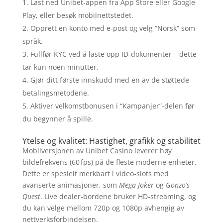
Last ned Unibet‑appen fra App Store eller Google
Play, eller besøk mobilnettstedet.
Opprett en konto med e‑post og velg “Norsk” som
språk.
Fullfør KYC ved å laste opp ID‑dokumenter – dette
tar kun noen minutter.
Gjør ditt første innskudd med en av de støttede
betalingsmetodene.
Aktiver velkomstbonusen i “Kampanjer”-delen før
du begynner å spille.
Ytelse og kvalitet: Hastighet, grafikk og stabilitet
Mobilversjonen av Unibet Casino leverer høy
bildefrekvens (60 fps) på de fleste moderne enheter.
Dette er spesielt merkbart i video‑slots med
avanserte animasjoner, som
Mega Joker
og
Gonzo’s
Quest
. Live dealer‑bordene bruker HD‑streaming, og
du kan velge mellom 720p og 1080p avhengig av
nettverksforbindelsen.