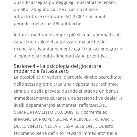
quando assegna punteggi agli operatorI recensiti :
un alto rating indica che il casinò utilizza
infrastrutture certificate ISO 27001 con audit
periodici delle sue API pubbliche .
In futuro vedremo sempre più sistemi automatizzati
capacI non solo deI autorizzare ma anche deI
riconciliare istantaneamente ogni transazione grazie
a ledger distribuitI alimentatI da AI predittiva .
Sezione 4 – La psicologia del giocatore
moderno e l’attesa zero
La possibilità di vedere le proprie vincite accreditate
nello stesso giorno crea una risposta neurochimica
simile a quella provata quando si ottiene un bonus
immediatamente durante una sessione live dealer . I
livelli dopaminergici aumentati rafforzANO IL
COMPORTAMENTO D’ACQUISTO ricorrente ed
elevANO LA PROPENSIONE A REINVESTIRE PARTE
DELLE VINCITE NELLA STESSA SESSIONE . Questo
fenomeno viene definito “reward immediat​o” nella