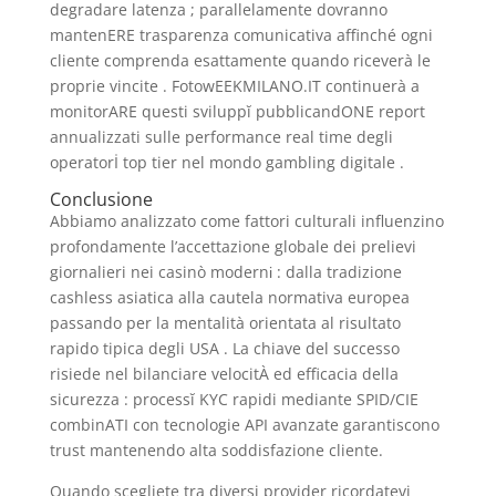
degradare latenza ; parallelamente dovranno
mantenERE trasparenza comunicativa affinché ogni
cliente comprenda esattamente quando riceverà le
proprie vincite . FotowEEKMILANO.IT continuerà a
monitorARE questi sviluppĭ pubblicandONE report
annualizzati sulle performance real time degli
operatorİ top tier nel mondo gambling digitale .
Conclusione
Abbiamo analizzato come fattori culturali influenzino
profondamente l’accettazione globale dei prelievi
giornalieri nei casinò modernі : dalla tradizione
cashless asiatica alla cautela normativa europea
passando per la mentalità orientata al risultato
rapido tipica degli USA . La chiave del successo
risiede nel bilanciare velocitÀ ed efficacia della
sicurezza : processĭ KYC rapidi mediante SPID/CIE
combinATI con tecnologie API avanzate garantiscono
trust mantenendo alta soddisfazione cliente​.
Quando scegliete tra diversi provider ricordatevi