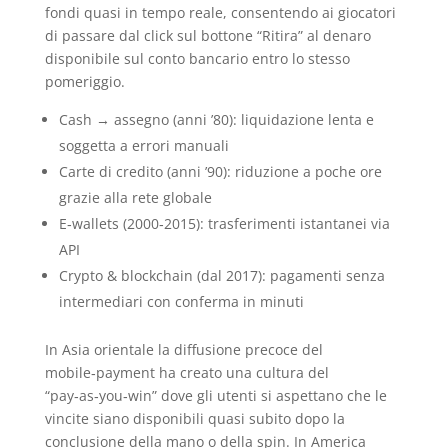
fondi quasi in tempo reale, consentendo ai giocatori
di passare dal click sul bottone “Ritira” al denaro
disponibile sul conto bancario entro lo stesso
pomeriggio.
Cash → assegno (anni ’80): liquidazione lenta e
soggetta a errori manuali
Carte di credito (anni ’90): riduzione a poche ore
grazie alla rete globale
E‑wallets (2000‑2015): trasferimenti istantanei via
API
Crypto & blockchain (dal 2017): pagamenti senza
intermediari con conferma in minuti
In Asia orientale la diffusione precoce del
mobile‑payment ha creato una cultura del
“pay‑as‑you‑win” dove gli utenti si aspettano che le
vincite siano disponibili quasi subito dopo la
conclusione della mano o della spin. In America