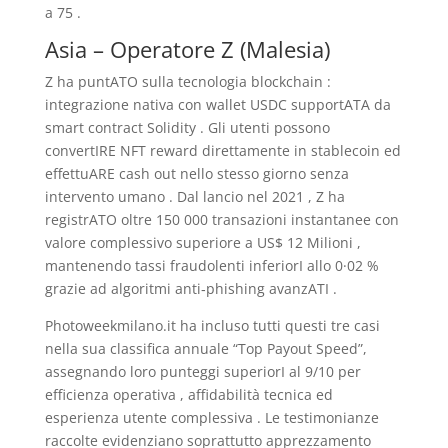
a 75 .
Asia – Operatore Z (Malesia)
Z ha puntATO sulla tecnologia blockchain :
integrazione nativa con wallet USDC supportATA da
smart contract Solidity . Gli utenti possono
convertIRE NFT reward direttamente in stablecoin ed
effettuARE cash out nello stesso giorno senza
intervento umano . Dal lancio nel 2021 , Z ha
registrATO oltre 150 000 transazioni instantanee con
valore complessivo superiore a US$ 12 Milioni ,
mantenendo tassi fraudolenti inferior​I allo 0·02 %
grazie ad algoritmi anti‐phishing avanzATI .
Photoweekmilano.it ha incluso tutti questi tre casi
nella sua classifica annuale “Top Payout Speed”,
assegnando loro punteggi superior​I al 9/10 per
efficienza operativa , affidabilità tecnica ed
esperienza utente complessiva . Le testimonianze
raccolte evidenziano soprattutto apprezzamento