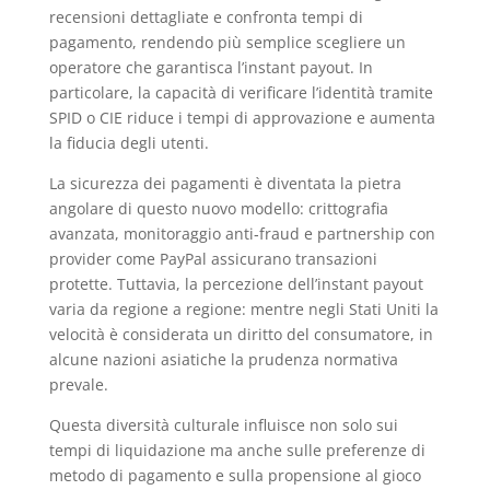
recensioni dettagliate e confronta tempi di
pagamento, rendendo più semplice scegliere un
operatore che garantisca l’instant payout. In
particolare, la capacità di verificare l’identità tramite
SPID o CIE riduce i tempi di approvazione e aumenta
la fiducia degli utenti.
La sicurezza dei pagamenti è diventata la pietra
angolare di questo nuovo modello: crittografia
avanzata, monitoraggio anti‑fraud e partnership con
provider come PayPal assicurano transazioni
protette. Tuttavia, la percezione dell’instant payout
varia da regione a regione: mentre negli Stati Uniti la
velocità è considerata un diritto del consumatore, in
alcune nazioni asiatiche la prudenza normativa
prevale.
Questa diversità culturale influisce non solo sui
tempi di liquidazione ma anche sulle preferenze di
metodo di pagamento e sulla propensione al gioco