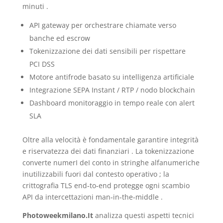
minuti .
API gateway per orchestrare chiamate verso
banche ed escrow
Tokenizzazione dei dati sensibili per rispettare
PCI DSS
Motore antifrode basato su intelligenza artificiale
Integrazione SEPA Instant / RTP / nodo blockchain
Dashboard monitoraggio in tempo reale con alert
SLA
Oltre alla velocità è fondamentale garantire integrità
e riservatezza dei dati finanziari . La tokenizzazione
converte numerI deI conto in stringhe alfanumeriche
inutilizzabili fuori dal contesto operativo ; la
crittografia TLS end‑to‑end protegge ogni scambio
API da intercettazioni man‑in‑the‑middle .
Photoweekmilano.It
analizza questi aspetti tecnici