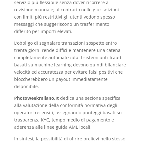
servizio più flessibile senza dover ricorrere a
revisione manuale; al contrario nelle giurisdizioni
con limiti più restrittivi gli utenti vedono spesso
messaggi che suggeriscono un trasferimento
differito per importi elevati.
L’obbligo di segnalare transazioni sospette entro
trenta giorni rende difficile mantenere una catena
completamente automatizzata. I sistemi anti‑fraud
basati su machine learning devono quindi bilanciare
velocità ed accuratezza per evitare falsi positivi che
bloccherebbero un payout immediatamente
disponibile.
Photoweekmilano.It
dedica una sezione specifica
alla valutazione della conformità normativa degli
operatorI recensiti, assegnando punteggi basati su
trasparenza KYC, tempo medio di pagamento e
aderenza alle linee guida AML locali.
In sintesi, la possibilità di offrire prelievi nello stesso