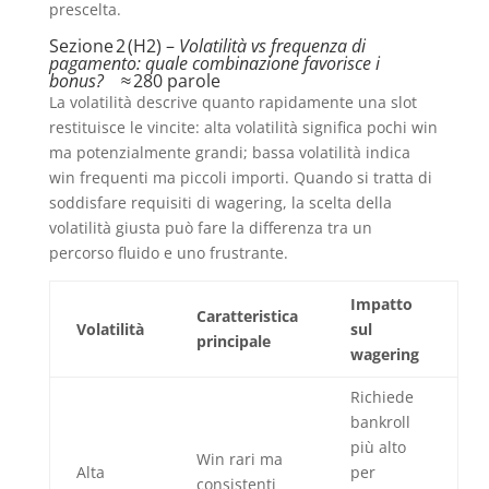
prescelta.
Sezione 2 (H2) –
Volatilità vs frequenza di
pagamento: quale combinazione favorisce i
bonus?
≈ 280 parole
La volatilità descrive quanto rapidamente una slot
restituisce le vincite: alta volatilità significa pochi win
ma potenzialmente grandi; bassa volatilità indica
win frequenti ma piccoli importi. Quando si tratta di
soddisfare requisiti di wagering, la scelta della
volatilità giusta può fare la differenza tra un
percorso fluido e uno frustrante.
Impatto
Caratteristica
Volatilità
sul
principale
wagering
Richiede
bankroll
più alto
Win rari ma
Alta
per
consistenti