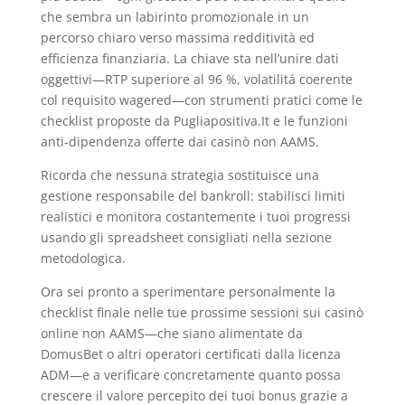
che sembra un labirinto promozionale in un
percorso chiaro verso massima redditività ed
efficienza finanziaria. La chiave sta nell’unire dati
oggettivi—RTP superiore al 96 %, volatilitá coerente
col requisito wagered—con strumenti pratici come le
checklist proposte da Pugliapositiva.It e le funzioni
anti‑dipendenza offerte dai casinò non AAMS.
Ricorda che nessuna strategia sostituisce una
gestione responsabile del bankroll: stabilisci limiti
realistici e monitora costantemente i tuoi progressi
usando gli spreadsheet consigliati nella sezione
metodologica.
Ora sei pronto a sperimentare personalmente la
checklist finale nelle tue prossime sessioni sui casinò
online non AAMS—che siano alimentate da
DomusBet o altri operatori certificati dalla licenza
ADM—e a verificare concretamente quanto possa
crescere il valore percepito dei tuoi bonus grazie a