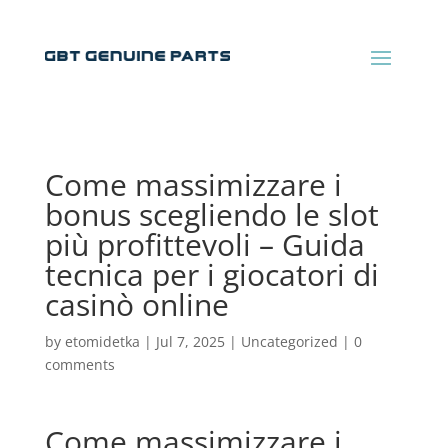
Come massimizzare i
bonus scegliendo le slot
più profittevoli – Guida
tecnica per i giocatori di
casinò online
by
etomidetka
|
Jul 7, 2025
|
Uncategorized
|
0
comments
Come massimizzare i