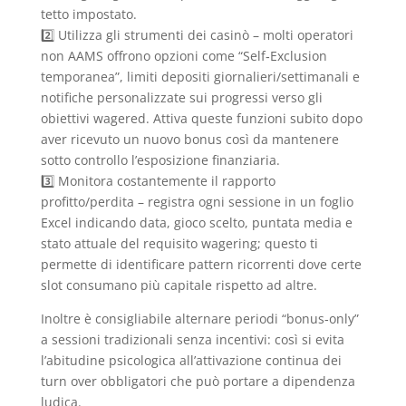
tetto impostato.
2️⃣ Utilizza gli strumenti dei casinò – molti operatori
non AAMS offrono opzioni come “Self‑Exclusion
temporanea”, limiti depositi giornalieri/settimanali e
notifiche personalizzate sui progressi verso gli
obiettivi wagered. Attiva queste funzioni subito dopo
aver ricevuto un nuovo bonus così da mantenere
sotto controllo l’esposizione finanziaria.
3️⃣ Monitora costantemente il rapporto
profitto/perdita – registra ogni sessione in un foglio
Excel indicando data, gioco scelto, puntata media e
stato attuale del requisito wagering; questo ti
permette di identificare pattern ricorrenti dove certe
slot consumano più capitale rispetto ad altre.
Inoltre è consigliabile alternare periodi “bonus‑only”
a sessioni tradizionali senza incentivi: così si evita
l’abitudine psicologica all’attivazione continua dei
turn over obbligatori che può portare a dipendenza
ludica.