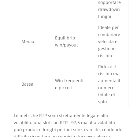
sopportare
drawdown
lunghi
Ideale per
combinare
Equilibrio
Media
velocità e
win/payout
gestione
rischio
Riduce il
rischio ma
Win frequenti
aumenta il
Bassa
e piccoli
numero
totale di
spin
Le metriche RTP sono strettamente legate alla
volatilità: una slot con RTP = 97,5 ma alta volatilità
può produrre lunghi periodi senza vincite, rendendo
difficile rispettare un requisito turnover elevato