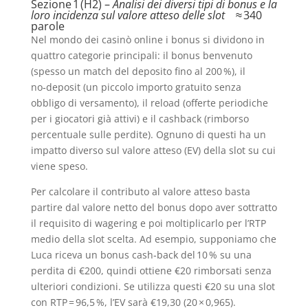
Sezione 1 (H2) –
Analisi dei diversi tipi di bonus e la
loro incidenza sul valore atteso delle slot
≈ 340
parole
Nel mondo dei casinò online i bonus si dividono in
quattro categorie principali: il bonus benvenuto
(spesso un match del deposito fino al 200 %), il
no‑deposit (un piccolo importo gratuito senza
obbligo di versamento), il reload (offerte periodiche
per i giocatori già attivi) e il cashback (rimborso
percentuale sulle perdite). Ognuno di questi ha un
impatto diverso sul valore atteso (EV) della slot su cui
viene speso.
Per calcolare il contributo al valore atteso basta
partire dal valore netto del bonus dopo aver sottratto
il requisito di wagering e poi moltiplicarlo per l’RTP
medio della slot scelta. Ad esempio, supponiamo che
Luca riceva un bonus cash‑back del 10 % su una
perdita di €200, quindi ottiene €20 rimborsati senza
ulteriori condizioni. Se utilizza questi €20 su una slot
con RTP = 96,5 %, l’EV sarà €19,30 (20 × 0,965).