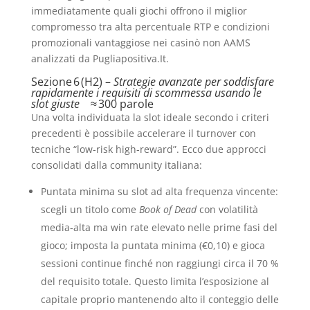
immediatamente quali giochi offrono il miglior
compromesso tra alta percentuale RTP e condizioni
promozionali vantaggiose nei casinò non AAMS
analizzati da Pugliapositiva.It.
Sezione 6 (H2) –
Strategie avanzate per soddisfare
rapidamente i requisiti di scommessa usando le
slot giuste
≈ 300 parole
Una volta individuata la slot ideale secondo i criteri
precedenti è possibile accelerare il turnover con
tecniche “low‑risk high‑reward”. Ecco due approcci
consolidati dalla community italiana:
Puntata minima su slot ad alta frequenza vincente:
scegli un titolo come
Book of Dead
con volatilità
media‑alta ma win rate elevato nelle prime fasi del
gioco; imposta la puntata minima (€0,10) e gioca
sessioni continue finché non raggiungi circa il 70 %
del requisito totale. Questo limita l’esposizione al
capitale proprio mantenendo alto il conteggio delle