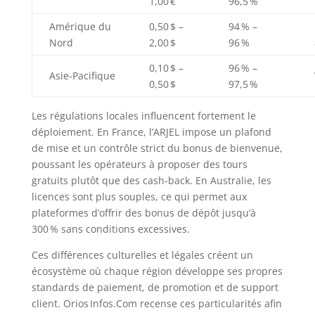
1,00 €
96,5 %
Amérique du
0,50 $ –
94 % –
Nord
2,00 $
96 %
0,10 $ –
96 % –
Asie‑Pacifique
0,50 $
97,5 %
Les régulations locales influencent fortement le
déploiement. En France, l’ARJEL impose un plafond
de mise et un contrôle strict du bonus de bienvenue,
poussant les opérateurs à proposer des tours
gratuits plutôt que des cash‑back. En Australie, les
licences sont plus souples, ce qui permet aux
plateformes d’offrir des bonus de dépôt jusqu’à
300 % sans conditions excessives.
Ces différences culturelles et légales créent un
écosystème où chaque région développe ses propres
standards de paiement, de promotion et de support
client. Orios Infos.Com recense ces particularités afin