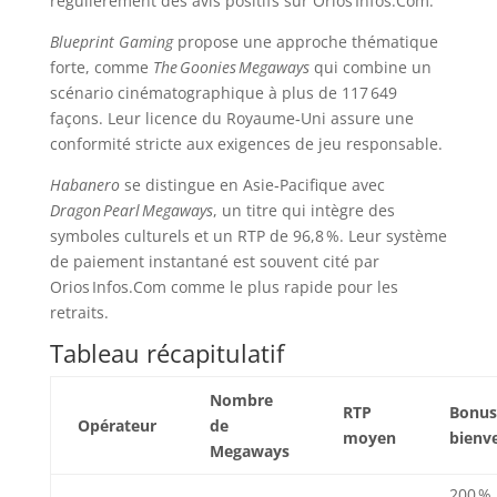
régulièrement des avis positifs sur Orios Infos.Com.
Blueprint Gaming
propose une approche thématique
forte, comme
The Goonies Megaways
qui combine un
scénario cinématographique à plus de 117 649
façons. Leur licence du Royaume‑Uni assure une
conformité stricte aux exigences de jeu responsable.
Habanero
se distingue en Asie‑Pacifique avec
Dragon Pearl Megaways
, un titre qui intègre des
symboles culturels et un RTP de 96,8 %. Leur système
de paiement instantané est souvent cité par
Orios Infos.Com comme le plus rapide pour les
retraits.
Tableau récapitulatif
Nombre
RTP
Bonus
Opérateur
de
moyen
bienv
Megaways
200 %