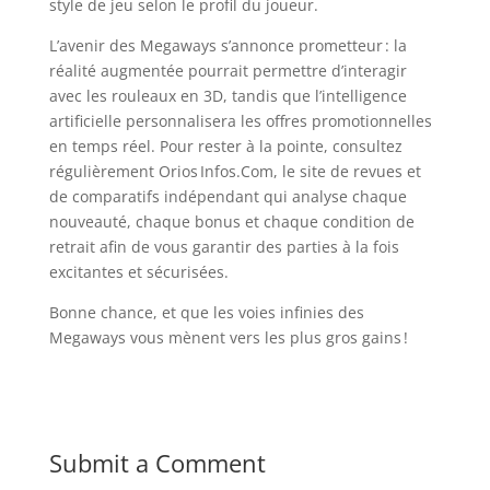
style de jeu selon le profil du joueur.
L’avenir des Megaways s’annonce prometteur : la
réalité augmentée pourrait permettre d’interagir
avec les rouleaux en 3D, tandis que l’intelligence
artificielle personnalisera les offres promotionnelles
en temps réel. Pour rester à la pointe, consultez
régulièrement Orios Infos.Com, le site de revues et
de comparatifs indépendant qui analyse chaque
nouveauté, chaque bonus et chaque condition de
retrait afin de vous garantir des parties à la fois
excitantes et sécurisées.
Bonne chance, et que les voies infinies des
Megaways vous mènent vers les plus gros gains !
Submit a Comment