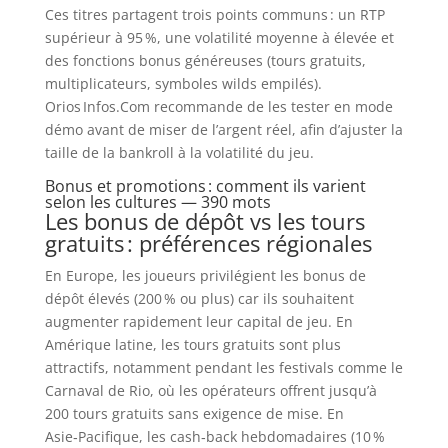
Ces titres partagent trois points communs : un RTP
supérieur à 95 %, une volatilité moyenne à élevée et
des fonctions bonus généreuses (tours gratuits,
multiplicateurs, symboles wilds empilés).
Orios Infos.Com recommande de les tester en mode
démo avant de miser de l’argent réel, afin d’ajuster la
taille de la bankroll à la volatilité du jeu.
Bonus et promotions : comment ils varient
selon les cultures — 390 mots
Les bonus de dépôt vs les tours
gratuits : préférences régionales
En Europe, les joueurs privilégient les bonus de
dépôt élevés (200 % ou plus) car ils souhaitent
augmenter rapidement leur capital de jeu. En
Amérique latine, les tours gratuits sont plus
attractifs, notamment pendant les festivals comme le
Carnaval de Rio, où les opérateurs offrent jusqu’à
200 tours gratuits sans exigence de mise. En
Asie‑Pacifique, les cash‑back hebdomadaires (10 %