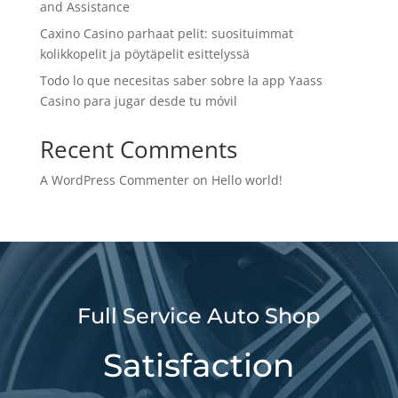
and Assistance
Caxino Casino parhaat pelit: suosituimmat
kolikkopelit ja pöytäpelit esittelyssä
Todo lo que necesitas saber sobre la app Yaass
Casino para jugar desde tu móvil
Recent Comments
A WordPress Commenter
on
Hello world!
Full Service Auto Shop
Satisfaction