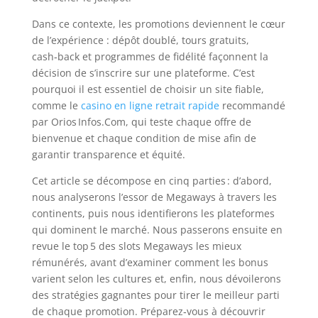
Dans ce contexte, les promotions deviennent le cœur
de l’expérience : dépôt doublé, tours gratuits,
cash‑back et programmes de fidélité façonnent la
décision de s’inscrire sur une plateforme. C’est
pourquoi il est essentiel de choisir un site fiable,
comme le
casino en ligne retrait rapide
recommandé
par Orios Infos.Com, qui teste chaque offre de
bienvenue et chaque condition de mise afin de
garantir transparence et équité.
Cet article se décompose en cinq parties : d’abord,
nous analyserons l’essor de Megaways à travers les
continents, puis nous identifierons les plateformes
qui dominent le marché. Nous passerons ensuite en
revue le top 5 des slots Megaways les mieux
rémunérés, avant d’examiner comment les bonus
varient selon les cultures et, enfin, nous dévoilerons
des stratégies gagnantes pour tirer le meilleur parti
de chaque promotion. Préparez‑vous à découvrir