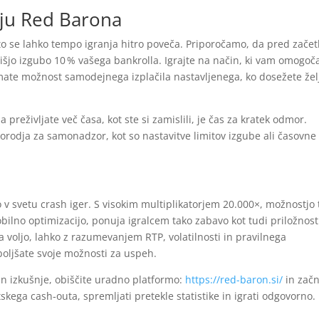
nju Red Barona
ato se lahko tempo igranja hitro poveča. Priporočamo, da pred zače
jvišjo izgubo 10 % vašega bankrolla. Igrajte na način, ki vam omogoč
 imate možnost samodejnega izplačila nastavljenega, ko dosežete že
 preživljate več časa, kot ste si zamislili, je čas za kratek odmor.
 orodja za samonadzor, kot so nastavitve limitov izgube ali časovne
 v svetu crash iger. S visokim multiplikatorjem 20.000×, možnostjo 
ilno optimizacijo, ponuja igralcem tako zabavo kot tudi priložnost
a voljo, lahko z razumevanjem RTP, volatilnosti in pravilnega
boljšate svoje možnosti za uspeh.
 in izkušnje, obiščite uradno platformo:
https://red-baron.si/
in začn
skega cash‑outa, spremljati pretekle statistike in igrati odgovorno.