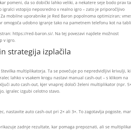
 kar pomeni, da so dobički lahko veliki, a nekatere seje bodo prav t
 igralci vstopijo neposredno v realno igro – zato je priporočljivo
un. Za mobilne uporabnike je Red Baron popolnoma optimiziran; vme
kar omogoča udobno igranje tako na pametnem telefonu kot na tabli
o stran: https://red-baron.si/. Na tej povezavi najdete možnost
p v igro.
 strategija izplačila
številka multiplikatorja. Ta se povečuje po nepredvidljivi krivulji, ki
gralec lahko v vsakem krogu nastavi manual cash‑out – s klikom na
ljuči auto cash‑out, kjer vnaprej določi želeni multiplikator (npr. 5×
o, igralec izgubi celotno stavo.
ec, nastavite auto cash‑out pri 2× ali 3×. To zagotavlja pogoste, ma
prikazuje zadnje rezultate, kar pomaga prepoznati, ali se multiplika