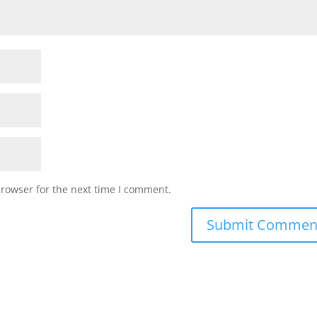
browser for the next time I comment.