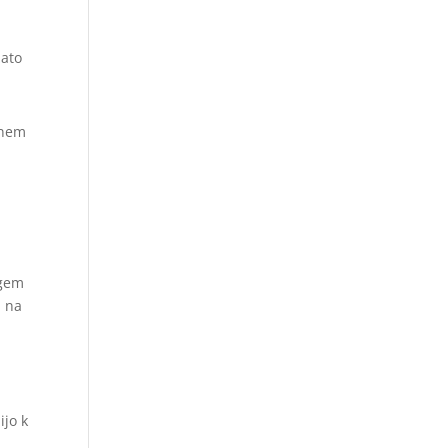
zato
lnem
lgem
n na
ijo k