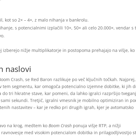
il, kot so 2× – 4×, z malo nihanja v bankrolu.
nihanje, s potencialnimi izplačili 10×, 50× ali celo 20.000×, vendar s
vo.
ej izberejo nižje multiplikatorje in postopoma prehajajo na višje, ko
h naslovi
 Boom Crash, se Red Baron razlikuje po več ključnih točkah. Najprej,
h v tem segmentu, kar omogoča potencialno izjemne dobitke, ki jih d
do tri hkratne stave, kar pomeni, da lahko igralci razpršijo tveganj
ni sami sekundi. Tretjič, igralni vmesnik je mobilno optimiziran in p
tenih nastavitev – kar je redko pri drugih igrah, kjer je avtomatsko
tavo na krog, medtem ko
Boom Crash
ponuja višje RTP, a nižji
i ravnovesje med visokim potencialom dobitka in prilagodljivostjo s