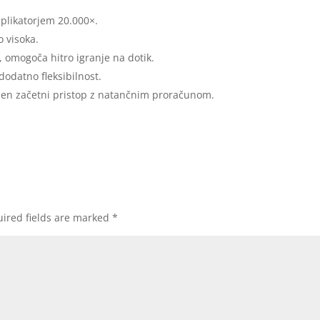
iplikatorjem 20.000×.
o visoka.
 omogoča hitro igranje na dotik.
dodatno fleksibilnost.
den začetni pristop z natančnim proračunom.
ired fields are marked
*