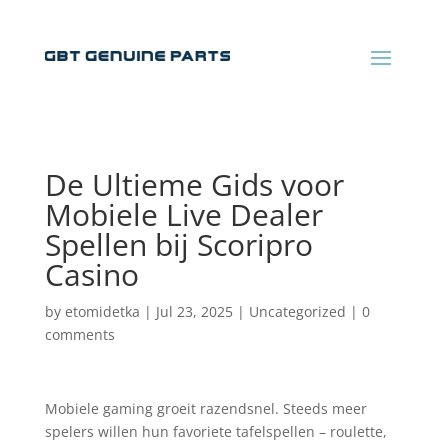
De Ultieme Gids voor
Mobiele Live Dealer
Spellen bij Scoripro
Casino
by
etomidetka
|
Jul 23, 2025
|
Uncategorized
|
0
comments
Mobiele gaming groeit razendsnel. Steeds meer
spelers willen hun favoriete tafelspellen – roulette,