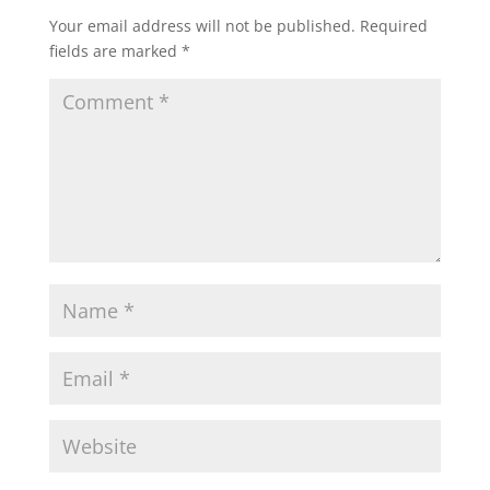
Your email address will not be published.
Required
fields are marked
*