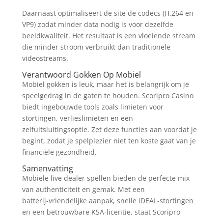
Daarnaast optimaliseert de site de codecs (H.264 en
VP9) zodat minder data nodig is voor dezelfde
beeldkwaliteit. Het resultaat is een vloeiende stream
die minder stroom verbruikt dan traditionele
videostreams.
Verantwoord Gokken Op Mobiel
Mobiel gokken is leuk, maar het is belangrijk om je
speelgedrag in de gaten te houden. Scoripro Casino
biedt ingebouwde tools zoals limieten voor
stortingen, verlieslimieten en een
zelfuitsluitingsoptie. Zet deze functies aan voordat je
begint, zodat je spelplezier niet ten koste gaat van je
financiële gezondheid.
Samenvatting
Mobiele live dealer spellen bieden de perfecte mix
van authenticiteit en gemak. Met een
batterij‑vriendelijke aanpak, snelle iDEAL‑stortingen
en een betrouwbare KSA‑licentie, staat Scoripro