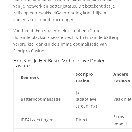
van je netwerk en batterijstatus. Dit betekent dat je
zelfs op een zwakke 4G‑verbinding kunt blijven
spelen zonder onderbrekingen.
Voorbeeld: Een speler meldde dat een 2‑uur
durende blackjack‑sessie slechts 15 % van de batterij
verbruikte, dankzij de slimme optimalisatie van
Scoripro Casino.
Hoe Kies Je Het Beste Mobiele Live Dealer
Casino?
Scoripro
Andere
Kenmerk
Casino
Casino’s
Ja
Batterijoptimalisatie
(adaptieve
Vaak niet
streaming)
Soms
iDEAL‑stortingen
Direct
beperkt