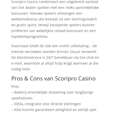
Scoripro Casino combineert een uitgebreid aanbod
van live dealer spellen met een reeks aantrekkelijke
bonussen. Nieuwe spelers ontvangen een
welkomstbonus die bestaat uit een stortingsmatch
en gratis spins, terwijl bestaande spelers kunnen
profiteren van wekelijkse reload‑bonussen en een
loyaliteitsprogramma.
Daarnaast biedt de site een snelle uitbetaling – de
meeste verzoeken worden binnen 24 uur verwerkt.
De klantenservice is 24/7 bereikbaar via live chat en
e‑mail, waardoor je altijd hulp krijgt wanneer je die
nodig hebt.
Pros & Cons van Scoripro Casino
Pros:
– Batterij‑vriendelijke streaming voor langdurige
speelsessies
– iDEAL‑integratie voor directe stortingen
– KSA‑licentie garandeert veiligheid en eerlijk spel