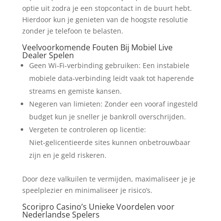
optie uit zodra je een stopcontact in de buurt hebt.
Hierdoor kun je genieten van de hoogste resolutie
zonder je telefoon te belasten.
Veelvoorkomende Fouten Bij Mobiel Live
Dealer Spelen
Geen Wi‑Fi‑verbinding gebruiken: Een instabiele
mobiele data‑verbinding leidt vaak tot haperende
streams en gemiste kansen.
Negeren van limieten: Zonder een vooraf ingesteld
budget kun je sneller je bankroll overschrijden.
Vergeten te controleren op licentie:
Niet‑gelicentieerde sites kunnen onbetrouwbaar
zijn en je geld riskeren.
Door deze valkuilen te vermijden, maximaliseer je je
speelplezier en minimaliseer je risico’s.
Scoripro Casino’s Unieke Voordelen voor
Nederlandse Spelers