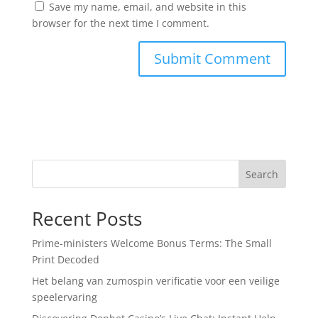
Save my name, email, and website in this
browser for the next time I comment.
Search
Recent Posts
Prime-ministers Welcome Bonus Terms: The Small
Print Decoded
Het belang van zumospin verificatie voor een veilige
speelervaring