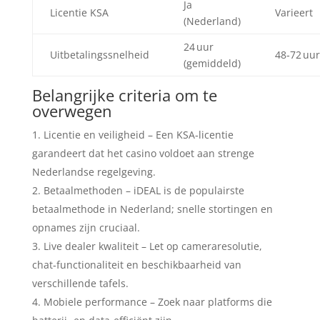
Ja
Licentie KSA
Varieert
(Nederland)
24 uur
Uitbetalingssnelheid
48‑72 uur
(gemiddeld)
Belangrijke criteria om te
overwegen
Licentie en veiligheid – Een KSA‑licentie
garandeert dat het casino voldoet aan strenge
Nederlandse regelgeving.
Betaalmethoden – iDEAL is de populairste
betaalmethode in Nederland; snelle stortingen en
opnames zijn cruciaal.
Live dealer kwaliteit – Let op cameraresolutie,
chat‑functionaliteit en beschikbaarheid van
verschillende tafels.
Mobiele performance – Zoek naar platforms die