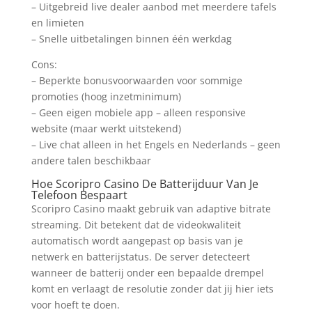
– Uitgebreid live dealer aanbod met meerdere tafels
en limieten
– Snelle uitbetalingen binnen één werkdag
Cons:
– Beperkte bonusvoorwaarden voor sommige
promoties (hoog inzetminimum)
– Geen eigen mobiele app – alleen responsive
website (maar werkt uitstekend)
– Live chat alleen in het Engels en Nederlands – geen
andere talen beschikbaar
Hoe Scoripro Casino De Batterijduur Van Je
Telefoon Bespaart
Scoripro Casino maakt gebruik van adaptive bitrate
streaming. Dit betekent dat de videokwaliteit
automatisch wordt aangepast op basis van je
netwerk en batterijstatus. De server detecteert
wanneer de batterij onder een bepaalde drempel
komt en verlaagt de resolutie zonder dat jij hier iets
voor hoeft te doen.