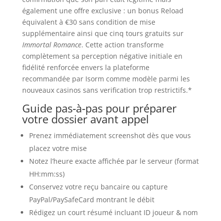
également une offre exclusive : un bonus Reload
équivalent à €30 sans condition de mise
supplémentaire ainsi que cinq tours gratuits sur
Immortal Romance
. Cette action transforme
complètement sa perception négative initiale en
fidélité renforcée envers la plateforme
recommandée par Isorm comme modèle parmi les
nouveaux casinos sans verification trop restrictifs.*
Guide pas‑à‑pas pour préparer
votre dossier avant appel
Prenez immédiatement screenshot dès que vous
placez votre mise
Notez l’heure exacte affichée par le serveur (format
HH:mm:ss)
Conservez votre reçu bancaire ou capture
PayPal/PaySafeCard montrant le débit
Rédigez un court résumé incluant ID joueur & nom