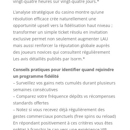
vingt‑quatre heures sur vingt‑quatre jours.*
L’analyse stratégique du casino montre qu’une
résolution efficace crée naturellement une
opportunité upsell vers la fidélisation haut niveau ;
transformer un simple ticket résolu en invitation
exclusive permet non seulement augmenter LAU
mais aussi renforcer la réputation globale auprès
des joueurs novices qui consultent régulièrement
Les avis détaillés publiés par Isorm.*
Conseils pratiques pour identifier quand rejoindre
un programme fidélité
– Surveillez vos gains nets cumulés durant plusieurs
semaines consécutives
– Comparez votre fréquence dépôts vs récompenses
standards offertes
– Notez si vous recevez déjà régulièrement des
gestes commerciaux ponctuels (free spins ou reload)
En répondant positivement à ces critères vous êtes
prêt(e) à franchir le cap vers une expérience VIP