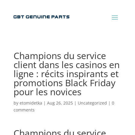
Champions du service
client dans les casinos en
ligne : récits inspirants et
promotions Black Friday
pour les novices
by
etomidetka
|
Aug 26, 2025
|
Uncategorized
|
0
comments
Champions du service