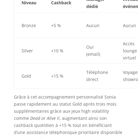
Niveau
Cashback
dédié
événe
Bronze
+5 %
Aucun
Aucun
Accès
Oui
Silver
+10 %
lounge
(email)
virtuel
Téléphone
Voyage
Gold
+15 %
direct
showr
Grâce à cet accompagnement personnalisé Sonia
passe rapidement au statut Gold après trois mois
supplémentaires grâce aux jeux high volatility
comme
Dead or Alive II
, augmentant ainsi son
cashback quotidien à +15 % tout en bénéficiant
d’une assistance téléphonique prioritaire disponible