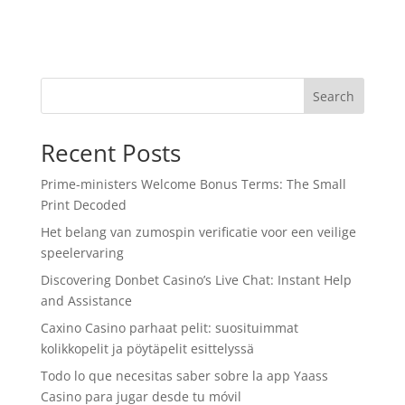
Search
Recent Posts
Prime-ministers Welcome Bonus Terms: The Small
Print Decoded
Het belang van zumospin verificatie voor een veilige
speelervaring
Discovering Donbet Casino’s Live Chat: Instant Help
and Assistance
Caxino Casino parhaat pelit: suosituimmat
kolikkopelit ja pöytäpelit esittelyssä
Todo lo que necesitas saber sobre la app Yaass
Casino para jugar desde tu móvil