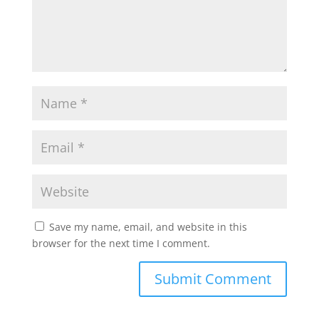
Save my name, email, and website in this
browser for the next time I comment.