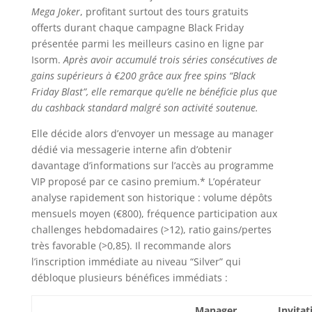
Mega Joker
, profitant surtout des tours gratuits
offerts durant chaque campagne Black Friday
présentée parmi les meilleurs casino en ligne par
Isorm.
Après avoir accumulé trois séries consécutives de
gains supérieurs à €200 grâce aux free spins “Black
Friday Blast”, elle remarque qu’elle ne bénéficie plus que
du cashback standard malgré son activité soutenue.
Elle décide alors d’envoyer un message au manager
dédié via messagerie interne afin d’obtenir
davantage d’informations sur l’accès au programme
VIP proposé par ce casino premium.* L’opérateur
analyse rapidement son historique : volume dépôts
mensuels moyen (€800), fréquence participation aux
challenges hebdomadaires (>12), ratio gains/pertes
très favorable (>0,85). Il recommande alors
l’inscription immédiate au niveau “Silver” qui
débloque plusieurs bénéfices immédiats :
Manager
Invitat