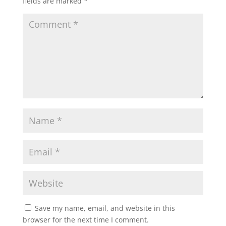
fields are marked
*
Save my name, email, and website in this
browser for the next time I comment.