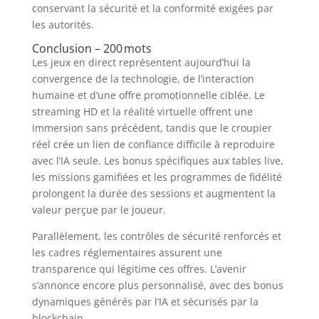
conservant la sécurité et la conformité exigées par
les autorités.
Conclusion – 200 mots
Les jeux en direct représentent aujourd’hui la
convergence de la technologie, de l’interaction
humaine et d’une offre promotionnelle ciblée. Le
streaming HD et la réalité virtuelle offrent une
immersion sans précédent, tandis que le croupier
réel crée un lien de confiance difficile à reproduire
avec l’IA seule. Les bonus spécifiques aux tables live,
les missions gamifiées et les programmes de fidélité
prolongent la durée des sessions et augmentent la
valeur perçue par le joueur.
Parallèlement, les contrôles de sécurité renforcés et
les cadres réglementaires assurent une
transparence qui légitime ces offres. L’avenir
s’annonce encore plus personnalisé, avec des bonus
dynamiques générés par l’IA et sécurisés par la
blockchain.