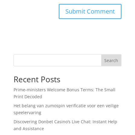
Search
Recent Posts
Prime-ministers Welcome Bonus Terms: The Small
Print Decoded
Het belang van zumospin verificatie voor een veilige
speelervaring
Discovering Donbet Casino’s Live Chat: Instant Help
and Assistance