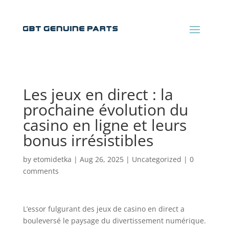
Les jeux en direct : la
prochaine évolution du
casino en ligne et leurs
bonus irrésistibles
by
etomidetka
|
Aug 26, 2025
|
Uncategorized
|
0
comments
L’essor fulgurant des jeux de casino en direct a
bouleversé le paysage du divertissement numérique.