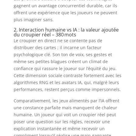
gagnent un avantage concurrentiel durable, car ils
offrent une expérience que les joueurs ne peuvent
plus imaginer sans.
2. Interaction humaine vs IA : la valeur ajoutée
du croupier réel – 380 mots
Le croupier en direct ne se contente pas de
distribuer des cartes ; il incarne un facteur
psychologique clé. Son ton de voix, ses gestes et
même ses petites blagues créent un climat de
confiance qui rassure le joueur sur l’équité du jeu.
Cette dimension sociale contraste fortement avec les
algorithmes RNG et les avatars IA, qui, malgré leurs
performances, restent perçus comme impersonnels.
Comparativement, les jeux alimentés par l’IA offrent
une constance parfaite mais manquent de chaleur
humaine. Un joueur qui voit un croupier réel peut
poser une question sur les règles, recevoir une
explication instantanée et même recevoir un
compliment lorsqu’il réalise une main gagnante.