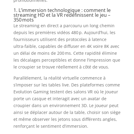
promotionnelles.
1. L’immersion technologique : comment le
streaming HD et la VR redéfinissent le jeu –
350 mots
Le streaming en direct a parcouru un long chemin
depuis les premières vidéos 480 p. Aujourd’hui, les
fournisseurs utilisent des protocoles à latence
ultra‑faible, capables de diffuser en 4K voire 8K avec
un délai de moins de 200 ms. Cette rapidité élimine
les décalages perceptibles et donne l’impression que
le croupier se trouve réellement à côté de vous.
Parallèlement, la réalité virtuelle commence à
s’imposer sur les tables live. Des plateformes comme
Evolution Gaming testent des salons VR où le joueur
porte un casque et interagit avec un avatar de
croupier dans un environnement 3D. Le joueur peut
ainsi se déplacer autour de la table, choisir son siège
et même observer les jetons sous différents angles,
renforçant le sentiment d’immersion.