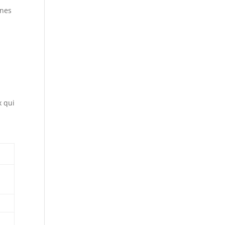
gnes
x qui
é