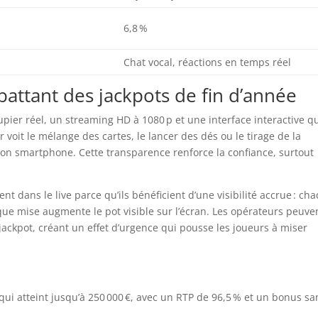
6,8 %
Chat vocal, réactions en temps réel
r battant des jackpots de fin d’année
upier réel, un streaming HD à 1080 p et une interface interactive q
 voit le mélange des cartes, le lancer des dés ou le tirage de la
 son smartphone. Cette transparence renforce la confiance, surtout
nt dans le live parce qu’ils bénéficient d’une visibilité accrue : ch
e mise augmente le pot visible sur l’écran. Les opérateurs peuve
jackpot, créant un effet d’urgence qui pousse les joueurs à miser
qui atteint jusqu’à 250 000 €, avec un RTP de 96,5 % et un bonus sa