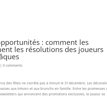
opportunités : comment les
ment les résolutions des joueurs
Pâques
|
0 comments
nce des fêtes ne s’arrête pas à minuit le 31 décembre. Les décorat
hasses aux trésors et aux brunchs en famille. Entre les promesses 
s newsletters qui annoncent des promotions exclusives, le joueur se