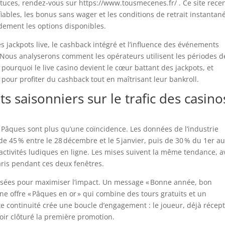
stuces, rendez‑vous sur https://www.tousmecenes.fr/ . Ce site rece
 fiables, les bonus sans wager et les conditions de retrait instantané
ement les options disponibles.
 les jackpots live, le cashback intégré et l’influence des événements
Nous analyserons comment les opérateurs utilisent les périodes de
pourquoi le live casino devient le cœur battant des jackpots, et
 pour profiter du cashback tout en maîtrisant leur bankroll.
 saisonniers sur le trafic des casino
 Pâques sont plus qu’une coïncidence. Les données de l’industrie
 45 % entre le 28 décembre et le 5 janvier, puis de 30 % du 1er a
s activités ludiques en ligne. Les mises suivent la même tendance, a
is pendant ces deux fenêtres.
isées pour maximiser l’impact. Un message « Bonne année, bon
e offre « Pâques en or » qui combine des tours gratuits et un
te continuité crée une boucle d’engagement : le joueur, déjà récept
oir clôturé la première promotion.