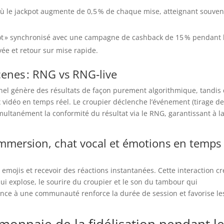
 où le jackpot augmente de 0,5 % de chaque mise, atteignant souven
pot » synchronisé avec une campagne de cashback de 15 % pendant 
ée et retour sur mise rapide.
cenes : RNG vs RNG‑live
el génère des résultats de façon purement algorithmique, tandis
x vidéo en temps réel. Le croupier déclenche l’événement (tirage d
simultanément la conformité du résultat via le RNG, garantissant à la
: immersion, chat vocal et émotions en temps
 emojis et recevoir des réactions instantanées. Cette interaction c
qui explose, le sourire du croupier et le son du tambour qui
nce à une communauté renforce la durée de session et favorise le
 monnaie de la fidélisation pendant l