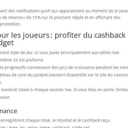
mant des notifications push qui apparaissent au moment où le joue
 de relance » de 10 % sur le prochain dépôt et en affichant des
 promotion.
ur les joueurs : profiter du cashback
dget
otre style de jeu : si vous jouez principalement aux tables live,
même s’il est plafonné.
ts progressifs connaissent des pics de croissance pendant les soir
ableau de suivi du jackpot (souvent disponible sur le site du casino)
s.
 bankroll totale à chaque session live. Si vous êtes en perte, limitez
pause.
rmance
enregistrent chaque mise, le résultat et le cashback reçu.
nes : date, jeu, mise, perte, cashback, solde net.