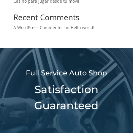
Casino para jugar desde tu móvil
Recent Comments
A WordPress Commenter
on
Hello world!
Full Service Auto Shop
Satisfaction
Guaranteed