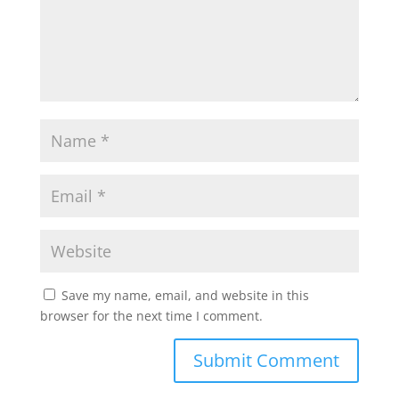
Save my name, email, and website in this
browser for the next time I comment.