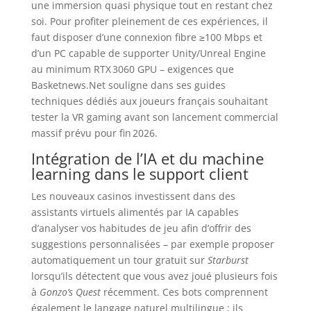
une immersion quasi physique tout en restant chez
soi. Pour profiter pleinement de ces expériences, il
faut disposer d’une connexion fibre ≥100 Mbps et
d’un PC capable de supporter Unity/Unreal Engine
au minimum RTX 3060 GPU – exigences que
Basketnews.Net souligne dans ses guides
techniques dédiés aux joueurs français souhaitant
tester la VR gaming avant son lancement commercial
massif prévu pour fin 2026.
Intégration de l’IA et du machine
learning dans le support client
Les nouveaux casinos investissent dans des
assistants virtuels alimentés par IA capables
d’analyser vos habitudes de jeu afin d’offrir des
suggestions personnalisées – par exemple proposer
automatiquement un tour gratuit sur
Starburst
lorsqu’ils détectent que vous avez joué plusieurs fois
à
Gonzo’s Quest
récemment. Ces bots comprennent
également le langage naturel multilingue ; ils