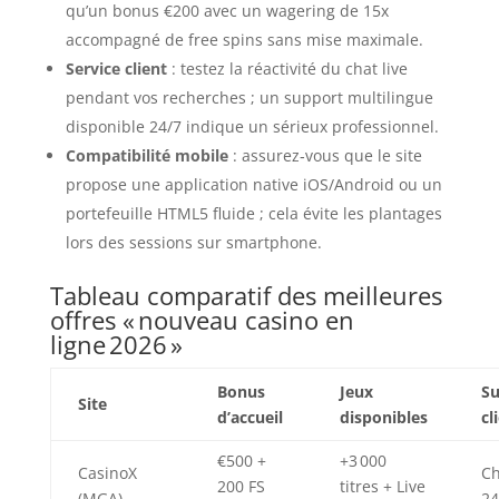
qu’un bonus €200 avec un wagering de 15x
accompagné de free spins sans mise maximale.
Service client
: testez la réactivité du chat live
pendant vos recherches ; un support multilingue
disponible 24/7 indique un sérieux professionnel.
Compatibilité mobile
: assurez‑vous que le site
propose une application native iOS/Android ou un
portefeuille HTML5 fluide ; cela évite les plantages
lors des sessions sur smartphone.
Tableau comparatif des meilleures
offres « nouveau casino en
ligne 2026 »
Bonus
Jeux
Su
Site
d’accueil
disponibles
cl
€500 +
+3 000
CasinoX
Ch
200 FS
titres + Live
(MGA)
24