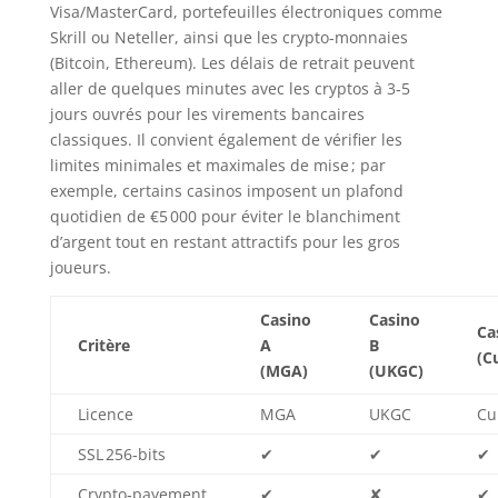
Visa/MasterCard, portefeuilles électroniques comme
Skrill ou Neteller, ainsi que les crypto‑monnaies
(Bitcoin, Ethereum). Les délais de retrait peuvent
aller de quelques minutes avec les cryptos à 3‑5
jours ouvrés pour les virements bancaires
classiques. Il convient également de vérifier les
limites minimales et maximales de mise ; par
exemple, certains casinos imposent un plafond
quotidien de €5 000 pour éviter le blanchiment
d’argent tout en restant attractifs pour les gros
joueurs.
Casino
Casino
Ca
Critère
A
B
(C
(MGA)
(UKGC)
Licence
MGA
UKGC
Cu
SSL 256‑bits
✔︎
✔︎
✔︎
Crypto‑payement
✔︎
✘
✔︎