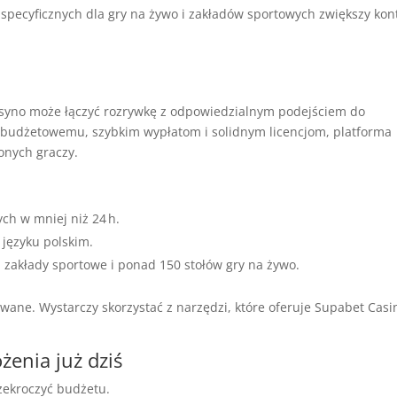
specyficznych dla gry na żywo i zakładów sportowych zwiększy kon
syno może łączyć rozrywkę z odpowiedzialnym podejściem do
budżetowemu, szybkim wypłatom i solidnym licencjom, platforma
onych graczy.
ych w mniej niż 24 h.
języku polskim.
, zakłady sportowe i ponad 150 stołów gry na żywo.
ne. Wystarczy skorzystać z narzędzi, które oferuje Supabet Casin
enia już dziś
rzekroczyć budżetu.