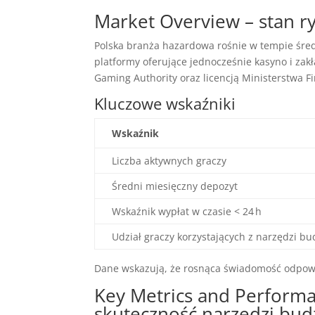
Market Overview – stan r
Polska branża hazardowa rośnie w tempie śred
platformy oferujące jednocześnie kasyno i zak
Gaming Authority oraz licencją Ministerstwa F
Kluczowe wskaźniki
Wskaźnik
Liczba aktywnych graczy
Średni miesięczny depozyt
Wskaźnik wypłat w czasie < 24 h
Udział graczy korzystających z narzędzi b
Dane wskazują, że rosnąca świadomość odpowi
Key Metrics and Performa
skuteczność narzędzi bu