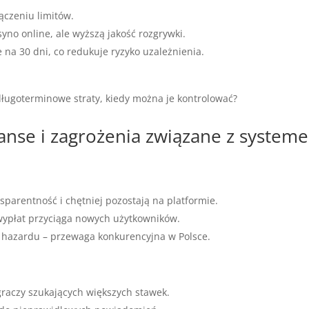
ączeniu limitów.
yno online, ale wyższą jakość rozgrywki.
na 30 dni, co redukuje ryzyko uzależnienia.
długoterminowe straty, kiedy można je kontrolować?
zanse i zagrożenia związane z system
sparentność i chętniej pozostają na platformie.
wypłat przyciąga nowych użytkowników.
 hazardu – przewaga konkurencyjna w Polsce.
raczy szukających większych stawek.