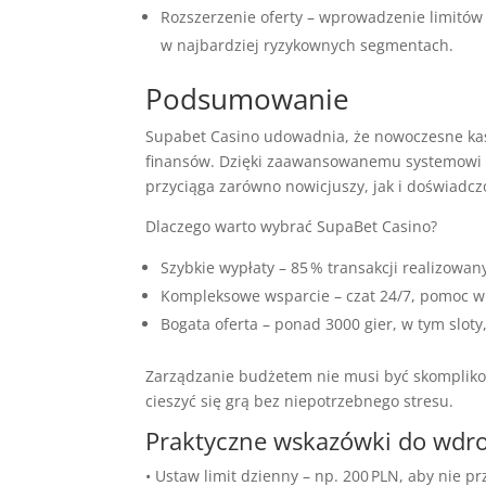
Rozszerzenie oferty – wprowadzenie limitów 
w najbardziej ryzykownych segmentach.
Podsumowanie
Supabet Casino udowadnia, że nowoczesne ka
finansów. Dzięki zaawansowanemu systemowi 
przyciąga zarówno nowicjuszy, jak i doświadcz
Dlaczego warto wybrać SupaBet Casino?
Szybkie wypłaty – 85 % transakcji realizowan
Kompleksowe wsparcie – czat 24/7, pomoc w 
Bogata oferta – ponad 3000 gier, w tym sloty
Zarządzanie budżetem nie musi być skomplikowa
cieszyć się grą bez niepotrzebnego stresu.
Praktyczne wskazówki do wdroż
• Ustaw limit dzienny – np. 200 PLN, aby nie p