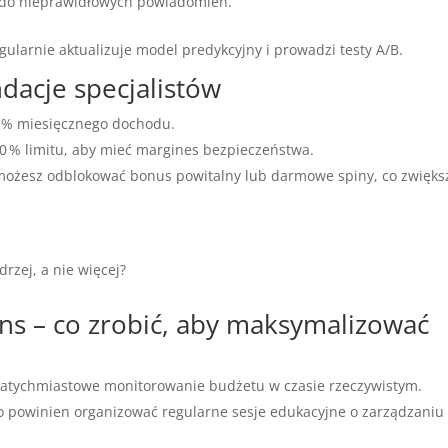
 do nieprawidłowych powiadomień.
ularnie aktualizuje model predykcyjny i prowadzi testy A/B.
dacje specjalistów
 5 % miesięcznego dochodu.
80 % limitu, aby mieć margines bezpieczeństwa.
 możesz odblokować bonus powitalny lub darmowe spiny, co zwięks
drzej, a nie więcej?
s – co zrobić, aby maksymalizować
a natychmiastowe monitorowanie budżetu w czasie rzeczywistym.
o powinien organizować regularne sesje edukacyjne o zarządzaniu