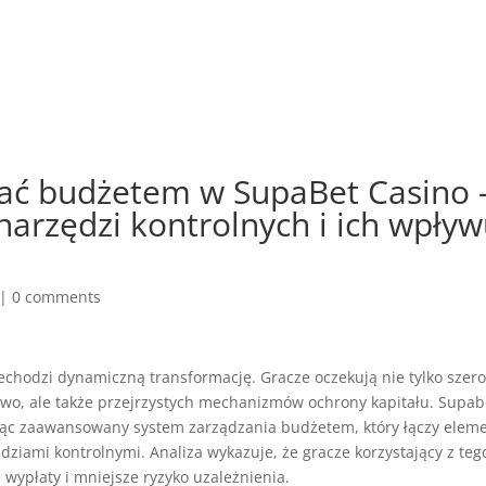
zać budżetem w SupaBet Casino 
arzędzi kontrolnych i ich wpły
|
0 comments
echodzi dynamiczną transformację. Gracze oczekują nie tylko szero
żywo, ale także przejrzystych mechanizmów ochrony kapitału. Supab
ąc zaawansowany system zarządzania budżetem, który łączy elem
ziami kontrolnymi. Analiza wykazuje, że gracze korzystający z teg
 wypłaty i mniejsze ryzyko uzależnienia.