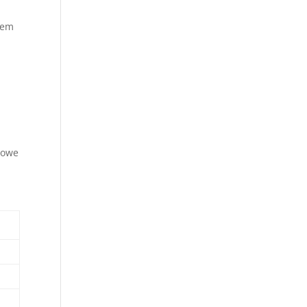
tem
mowe