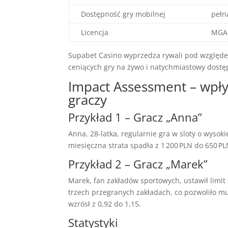
Dostępność gry mobilnej
pełn
Licencja
MGA
Supabet Casino wyprzedza rywali pod względem 
ceniących gry na żywo i natychmiastowy dostę
Impact Assessment – wpł
graczy
Przykład 1 – Gracz „Anna”
Anna, 28‑latka, regularnie gra w sloty o wysok
miesięczna strata spadła z 1 200 PLN do 650 PL
Przykład 2 – Gracz „Marek”
Marek, fan zakładów sportowych, ustawił limit
trzech przegranych zakładach, co pozwoliło mu
wzrósł z 0,92 do 1,15.
Statystyki