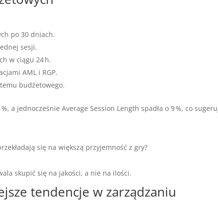
ych po 30 dniach.
ednej sesji.
ch w ciągu 24 h.
acjami AML i RGP.
ystemu budżetowego.
%, a jednocześnie Average Session Length spadła o 9 %, co sugeru
 przekładają się na większą przyjemność z gry?
a skupić się na jakości, a nie na ilości.
ejsze tendencje w zarządzaniu