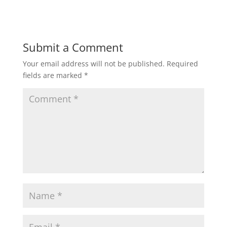
Submit a Comment
Your email address will not be published.
Required
fields are marked
*