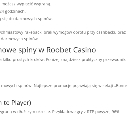
ej możesz wypłacić wygraną.
 24 godzinach.
ują się do darmowych spinów.
natychmiastowy rakeback, brak wymogów obrotu przy cashbacku oraz
ć darmowych spinów.
mowe spiny w Roobet Casino
ilku prostych kroków. Poniżej znajdziesz praktyczny przewodnik,
armowych spinów. Najlepsze promocje pojawiają się w sekcji „Bonu
 to Player)
ygraną w dłuższym okresie. Przykładowe gry z RTP powyżej 96%