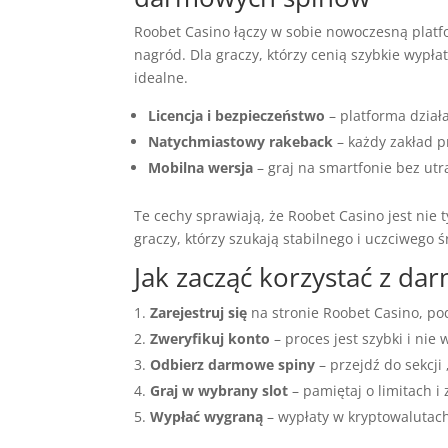
Roobet Casino łączy w sobie nowoczesną platf
nagród. Dla graczy, którzy cenią szybkie wypła
idealne.
Licencja i bezpieczeństwo
– platforma działa
Natychmiastowy rakeback
– każdy zakład p
Mobilna wersja
– graj na smartfonie bez utr
Te cechy sprawiają, że Roobet Casino jest nie 
graczy, którzy szukają stabilnego i uczciwego 
Jak zacząć korzystać z d
Zarejestruj się
na stronie Roobet Casino, po
Zweryfikuj konto
– proces jest szybki i n
Odbierz darmowe spiny
– przejdź do sekcji
Graj w wybrany slot
– pamiętaj o limitach i
Wypłać wygraną
– wypłaty w kryptowalutach