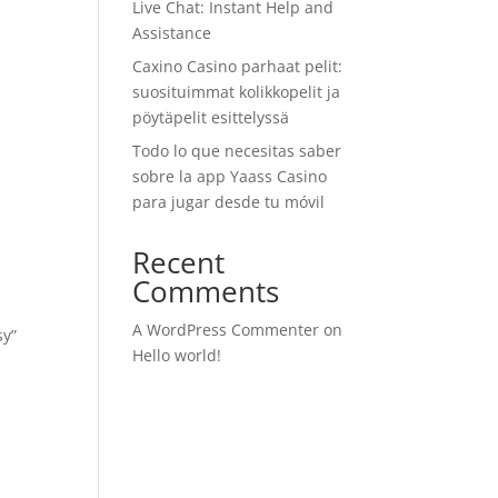
Live Chat: Instant Help and
Assistance
Caxino Casino parhaat pelit:
suosituimmat kolikkopelit ja
pöytäpelit esittelyssä
Todo lo que necesitas saber
sobre la app Yaass Casino
para jugar desde tu móvil
Recent
Comments
A WordPress Commenter
on
sy”
Hello world!