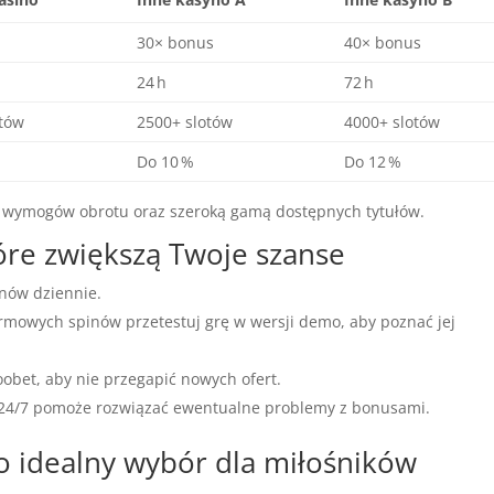
30× bonus
40× bonus
24 h
72 h
otów
2500+ slotów
4000+ slotów
Do 10 %
Do 12 %
em wymogów obrotu oraz szeroką gamą dostępnych tytułów.
óre zwiększą Twoje szanse
inów dziennie.
mowych spinów przetestuj grę w wersji demo, aby poznać jej
oobet, aby nie przegapić nowych ofert.
e 24/7 pomoże rozwiązać ewentualne problemy z bonusami.
o idealny wybór dla miłośników