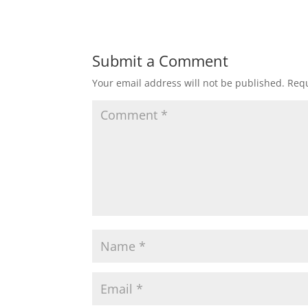
Submit a Comment
Your email address will not be published.
Requ