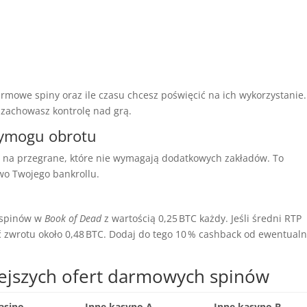
rmowe spiny oraz ile czasu chcesz poświęcić na ich wykorzystanie.
 zachowasz kontrolę nad grą.
 wymogu obrotu
% na przegrane, które nie wymagają dodatkowych zakładów. To
wo Twojego bankrollu.
 spinów w
Book of Dead
z wartością 0,25 BTC każdy. Jeśli średni RTP
ć zwrotu około 0,48 BTC. Dodaj do tego 10 % cashback od ewentual
ejszych ofert darmowych spinów
asino
Inne kasyno A
Inne kasyno B