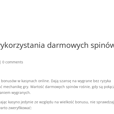
wykorzystania darmowych spinó
|
0 comments
h bonusów w kasynach online. Dają szansę na wygrane bez ryzyka
ać mechanikę gry. Wartość darmowych spinów rośnie, gdy są połąc
caniem wygranych.
rając kasyno jedynie ze względu na wielkość bonusu, nie sprawdza
arto zweryfikować: