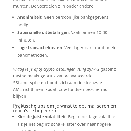
munten. De voordelen zijn onder andere:
Anonimiteit
: Geen persoonlijke bankgegevens
nodig.
Supersnelle uitbetalingen
: Vaak binnen 10‑30
minuten.
Lage transactiekosten
: Veel lager dan traditionele
bankmethoden.
Vraag je je af of crypto‑betalingen veilig zijn?
Gigaspinz
Casino maakt gebruik van geavanceerde
SSL‑encryptie en houdt zich aan de strengste
AML‑richtlijnen, zodat jouw fondsen beschermd
blijven.
Praktische tips om je winst te optimaliseren en
risico’s te beperken
Kies de juiste volatiliteit
: Begin met lage volatiliteit
als je net begint; schakel later over naar hogere