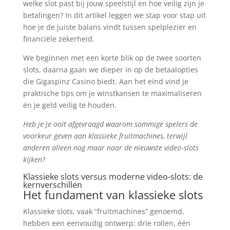
welke slot past bij jouw speelstijl en hoe veilig zijn je
betalingen? In dit artikel leggen we stap voor stap uit
hoe je de juiste balans vindt tussen spelplezier en
financiële zekerheid.
We beginnen met een korte blik op de twee soorten
slots, daarna gaan we dieper in op de betaalopties
die Gigaspinz Casino biedt. Aan het eind vind je
praktische tips om je winstkansen te maximaliseren
én je geld veilig te houden.
Heb je je ooit afgevraagd waarom sommige spelers de
voorkeur geven aan klassieke fruitmachines, terwijl
anderen alleen nog maar naar de nieuwste video‑slots
kijken?
Klassieke slots versus moderne video‑slots: de
kernverschillen
Het fundament van klassieke slots
Klassieke slots, vaak “fruitmachines” genoemd,
hebben een eenvoudig ontwerp: drie rollen, één