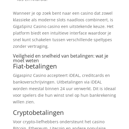
Wanneer je op zoek bent naar een casino dat zowel
klassieke als moderne slots naadloos combineert, is
GigaSpinz Casino casino een uitstekende keuze. Het
platform biedt een intuïtieve interface waardoor je
snel kunt schakelen tussen verschillende speltypes
zonder vertraging.
Veiligheid en snelheid van betalingen: wat je
moet weten
Fiat‑betalingen
Gigaspinz Casino accepteert iDEAL, creditcards en
bankoverschrijvingen. Uitbetalingen via iDEAL
worden meestal binnen 24 uur verwerkt. Dit is ideaal
voor spelers die hun winst snel op hun bankrekening
willen zien.
Cryptobetalingen
Voor crypto‑liefhebbers ondersteunt het casino
Bitcoin, Ethereum, Litecoin en andere populaire