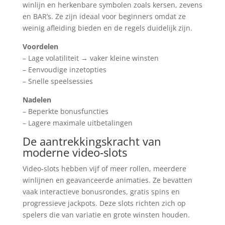
winlijn en herkenbare symbolen zoals kersen, zevens
en BAR’s. Ze zijn ideaal voor beginners omdat ze
weinig afleiding bieden en de regels duidelijk zijn.
Voordelen
– Lage volatiliteit → vaker kleine winsten
– Eenvoudige inzetopties
– Snelle speelsessies
Nadelen
– Beperkte bonusfuncties
– Lagere maximale uitbetalingen
De aantrekkingskracht van
moderne video‑slots
Video‑slots hebben vijf of meer rollen, meerdere
winlijnen en geavanceerde animaties. Ze bevatten
vaak interactieve bonusrondes, gratis spins en
progressieve jackpots. Deze slots richten zich op
spelers die van variatie en grote winsten houden.