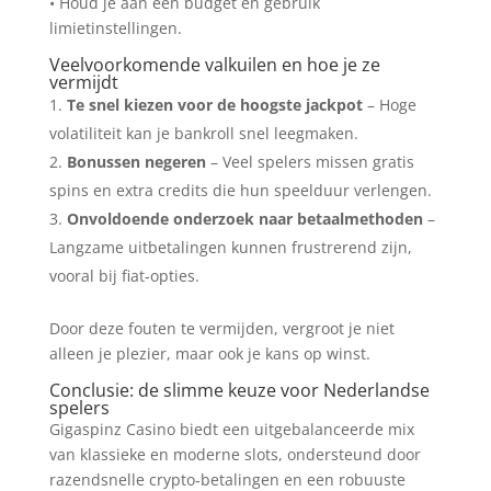
• Houd je aan een budget en gebruik
limietinstellingen.
Veelvoorkomende valkuilen en hoe je ze
vermijdt
Te snel kiezen voor de hoogste jackpot
– Hoge
volatiliteit kan je bankroll snel leegmaken.
Bonussen negeren
– Veel spelers missen gratis
spins en extra credits die hun speelduur verlengen.
Onvoldoende onderzoek naar betaalmethoden
–
Langzame uitbetalingen kunnen frustrerend zijn,
vooral bij fiat‑opties.
Door deze fouten te vermijden, vergroot je niet
alleen je plezier, maar ook je kans op winst.
Conclusie: de slimme keuze voor Nederlandse
spelers
Gigaspinz Casino biedt een uitgebalanceerde mix
van klassieke en moderne slots, ondersteund door
razendsnelle crypto‑betalingen en een robuuste