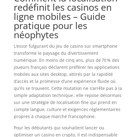
redéfinit les casinos en
ligne mobiles – Guide
pratique pour les
néophytes
L’essor fulgurant du jeu de casino sur smartphone
transforme le paysage du divertissement
numérique. En moins de cinq ans, plus de 70 % des
joueurs français déclarent préférer les applications
mobiles aux sites desktop, attirés par la rapidité
d’accès et la promesse d’une expérience fluide où
qu’ils se trouvent. Cette mutation ne s’arrête pas à la
simple adaptation technique ; elle repose désormais
sur une stratégie de localisation fine qui prend en
compte langue, culture et exigences réglementaires
propres à chaque marché francophone.
Pour les débutants qui souhaitent lancer ou
optimiser un casino en crypto, il est indispensable