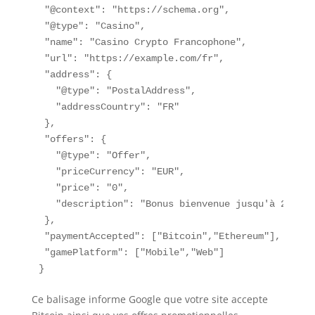
 "@context": "https://schema.org",

 "@type": "Casino",

 "name": "Casino Crypto Francophone",

 "url": "https://example.com/fr",

 "address": {

   "@type": "PostalAddress",

   "addressCountry": "FR"

 },

 "offers": {

   "@type": "Offer",

   "priceCurrency": "EUR",

   "price": "0",

   "description": "Bonus bienvenue jusqu'à 200 € 
 },

 "paymentAccepted": ["Bitcoin","Ethereum"],

 "gamePlatform": ["Mobile","Web"]

Ce balisage informe Google que votre site accepte