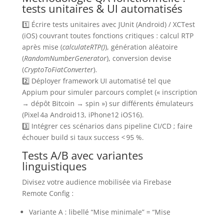
tests unitaires & UI automatisés
1️⃣ Écrire tests unitaires avec JUnit (Android) / XCTest
(iOS) couvrant toutes fonctions critiques : calcul RTP
après mise (
calculateRTP()
), génération aléatoire
(
RandomNumberGenerator
), conversion devise
(
CryptoToFiatConverter
).
2️⃣ Déployer framework UI automatisé tel que
Appium pour simuler parcours complet (« inscription
→ dépôt Bitcoin → spin ») sur différents émulateurs
(Pixel 4a Android13, iPhone12 iOS16).
3️⃣ Intégrer ces scénarios dans pipeline CI/CD ; faire
échouer build si taux success < 95 %.
Tests A/B avec variantes
linguistiques
Divisez votre audience mobilisée via Firebase
Remote Config :
Variante A : libellé “Mise minimale” = “Mise