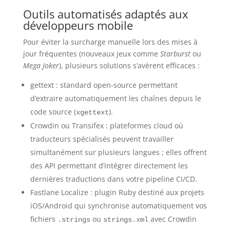
Outils automatisés adaptés aux
développeurs mobile
Pour éviter la surcharge manuelle lors des mises à
jour fréquentes (nouveaux jeux comme
Starburst
ou
Mega Joker
), plusieurs solutions s’avèrent efficaces :
gettext : standard open‑source permettant
d’extraire automatiquement les chaînes depuis le
code source (
).
xgettext
Crowdin ou Transifex : plateformes cloud où
traducteurs spécialisés peuvent travailler
simultanément sur plusieurs langues ; elles offrent
des API permettant d’intégrer directement les
dernières traductions dans votre pipeline CI/CD.
Fastlane Localize : plugin Ruby destiné aux projets
iOS/Android qui synchronise automatiquement vos
fichiers
ou
avec Crowdin
.strings
strings.xml