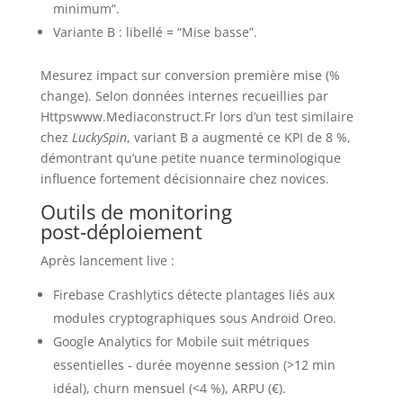
minimum”.
Variante B : libellé = “Mise basse”.
Mesurez impact sur conversion première mise (%
change). Selon données internes recueillies par
Httpswww.Mediaconstruct.Fr lors d’un test similaire
chez
LuckySpin
, variant B a augmenté ce KPI de 8 %,
démontrant qu’une petite nuance terminologique
influence fortement décisionnaire chez novices.
Outils de monitoring
post‑déploiement
Après lancement live :
Firebase Crashlytics détecte plantages liés aux
modules cryptographiques sous Android Oreo.
Google Analytics for Mobile suit métriques
essentielles ‑ durée moyenne session (>12 min
idéal), churn mensuel (<4 %), ARPU (€).