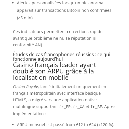
Alertes personnalisées lorsqu’un pic anormal
apparaît sur transactions Bitcoin non confirmées
(>5 min).
Ces indicateurs permettent corrections rapides
avant que problème ne nuise réputation ni
conformité ANJ.
Études de cas francophones réussies : ce qui
fonctionne aujourd’hui
Casino français leader ayant
doublé son ARPU grâce à la
localisation mobile
Casino Royale
, lancé initialement uniquement en
français métropolitain avec interface basique
HTML5, a migré vers une application native
multilingue supportant
,
et
. Après
fr_FR
fr_CA
fr_BF
implémentation :
ARPU mensuel est passé from €12 to €24 (+120 %).