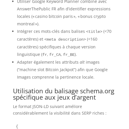
Utiliser Google Keyword Planner combiné avec
AnswerThePublic FR afin d’identifier expressions
locales (« casino bitcoin paris », « bonus crypto
montreal »).
Intégrer ces mots‑clés dans balises
(<70
<title>
caractères) et
(<160
<meta description>
caractères) spécifiques à chaque version
linguistique (
,
,
).
fr
fr_CA
fr_BE
Adapter également les attributs
alt
images
(“machine slot Bitcoin Jackpot”) afin que Google
Images comprenne la pertinence locale.
Utilisation du balisage schema.org
spécifique aux jeux d’argent
Le format JSON‑LD suivant améliore
considérablement la visibilité dans SERP riches :
{
