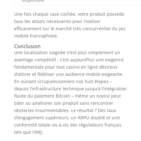
Une fois chaque case cochée, votre produit possède
tous les atouts nécessaires pour rivaliser
efficacement sur le marché très concurrentiel du jeu
mobile francophone.
Conclusion
Une localisation soignée n’est plus simplement un
avantage compétitif ; c’est aujourd’hui une exigence
fondamentale pour tout casino en ligne désireux
d’attirer et fidéliser une audience mobile exigeante.
En suivant scrupuleusement nos huit étapes –
depuis l’infrastructure technique jusqu’à l’intégration
fluide du paiement Bitcoin – même un novice peut
bâtir ou améliorer son produit sans rencontrer
obstacles insurmontables. Le résultat ? Des taux
d’engagement supérieurs, un ARPU doublé et une
conformité totale vis-à-vis des régulateurs français
tels que l’ANJ.