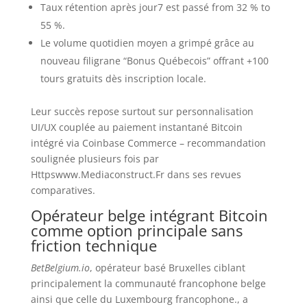
Taux rétention après jour7 est passé from 32 % to
55 %.
Le volume quotidien moyen a grimpé grâce au
nouveau filigrane “Bonus Québecois” offrant +100
tours gratuits dès inscription locale.
Leur succès repose surtout sur personnalisation
UI/UX couplée au paiement instantané Bitcoin
intégré via Coinbase Commerce – recommandation
soulignée plusieurs fois par
Httpswww.Mediaconstruct.Fr dans ses revues
comparatives.
Opérateur belge intégrant Bitcoin
comme option principale sans
friction technique
BetBelgium.io
, opérateur basé Bruxelles ciblant
principalement la communauté francophone belge
ainsi que celle du Luxembourg francophone., a