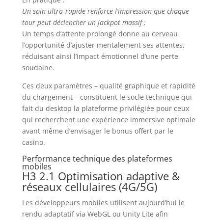
Un spin ultra‑rapide renforce l’impression que chaque
tour peut déclencher un jackpot massif ;
Un temps d’attente prolongé donne au cerveau
l’opportunité d’ajuster mentalement ses attentes,
réduisant ainsi l’impact émotionnel d’une perte
soudaine.
Ces deux paramètres – qualité graphique et rapidité
du chargement – constituent le socle technique qui
fait du desktop la plateforme privilégiée pour ceux
qui recherchent une expérience immersive optimale
avant même d’envisager le bonus offert par le
casino.
Performance technique des plateformes
mobiles
H3 2.1 Optimisation adaptive &
réseaux cellulaires (4G/5G)
Les développeurs mobiles utilisent aujourd’hui le
rendu adaptatif via WebGL ou Unity Lite afin