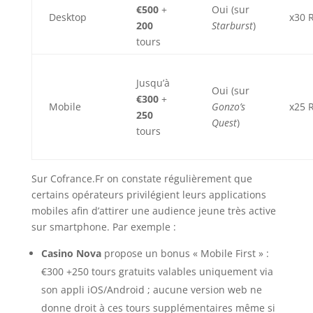
€500
+
Oui (sur
Desktop
x30 
200
Starburst
)
tours
Jusqu’à
Oui (sur
€300
+
Mobile
Gonzo’s
x25 
250
Quest
)
tours
Sur Cofrance.Fr on constate régulièrement que
certains opérateurs privilégient leurs applications
mobiles afin d’attirer une audience jeune très active
sur smartphone. Par exemple :
Casino Nova
propose un bonus « Mobile First » :
€300 +250 tours gratuits valables uniquement via
son appli iOS/Android ; aucune version web ne
donne droit à ces tours supplémentaires même si