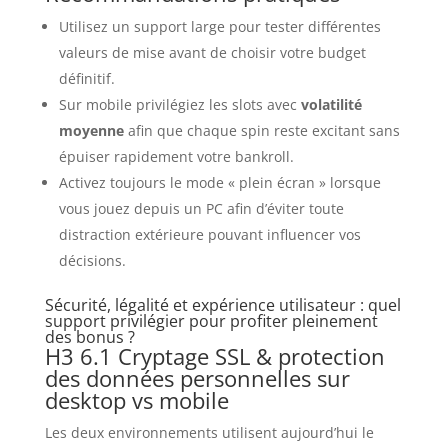
Utilisez un support large pour tester différentes
valeurs de mise avant de choisir votre budget
définitif.
Sur mobile privilégiez les slots avec
volatilité
moyenne
afin que chaque spin reste excitant sans
épuiser rapidement votre bankroll.
Activez toujours le mode « plein écran » lorsque
vous jouez depuis un PC afin d’éviter toute
distraction extérieure pouvant influencer vos
décisions.
Sécurité, légalité et expérience utilisateur : quel
support privilégier pour profiter pleinement
des bonus ?
H3 6.1 Cryptage SSL & protection
des données personnelles sur
desktop vs mobile
Les deux environnements utilisent aujourd’hui le