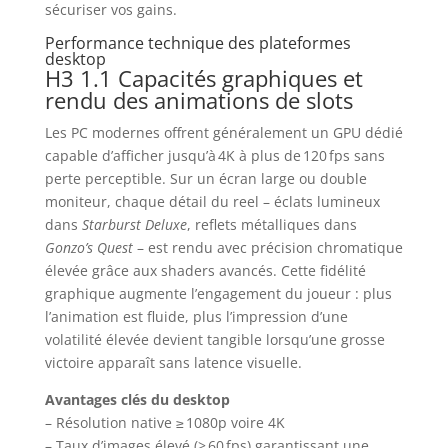
sécuriser vos gains.
Performance technique des plateformes
desktop
H3 1.1 Capacités graphiques et
rendu des animations de slots
Les PC modernes offrent généralement un GPU dédié
capable d’afficher jusqu’à 4K à plus de 120 fps sans
perte perceptible. Sur un écran large ou double
moniteur, chaque détail du reel – éclats lumineux
dans
Starburst Deluxe
, reflets métalliques dans
Gonzo’s Quest
– est rendu avec précision chromatique
élevée grâce aux shaders avancés. Cette fidélité
graphique augmente l’engagement du joueur : plus
l’animation est fluide, plus l’impression d’une
volatilité élevée devient tangible lorsqu’une grosse
victoire apparaît sans latence visuelle.
Avantages clés du desktop
– Résolution native ≥ 1080p voire 4K
– Taux d’images élevé (> 60 fps) garantissant une