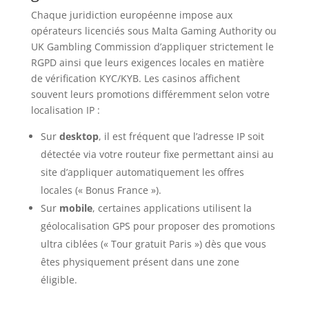
Chaque juridiction européenne impose aux
opérateurs licenciés sous Malta Gaming Authority ou
UK Gambling Commission d’appliquer strictement le
RGPD ainsi que leurs exigences locales en matière
de vérification KYC/KYB. Les casinos affichent
souvent leurs promotions différemment selon votre
localisation IP :
Sur
desktop
, il est fréquent que l’adresse IP soit
détectée via votre routeur fixe permettant ainsi au
site d’appliquer automatiquement les offres
locales (« Bonus France »).
Sur
mobile
, certaines applications utilisent la
géolocalisation GPS pour proposer des promotions
ultra ciblées (« Tour gratuit Paris ») dès que vous
êtes physiquement présent dans une zone
éligible.