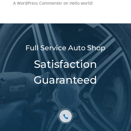
A WordPress Commenter
on
Hello world!
Full Service Auto Shop
Satisfaction
Guaranteed