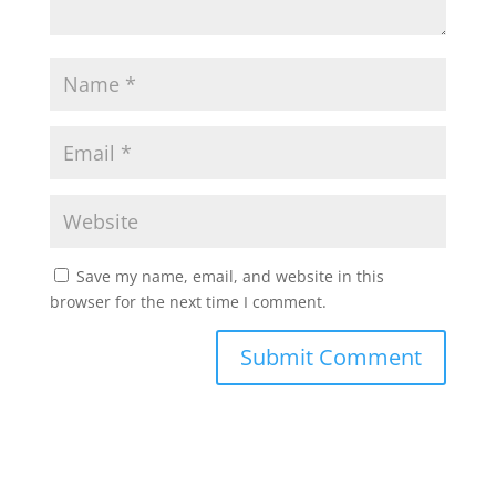
Save my name, email, and website in this
browser for the next time I comment.