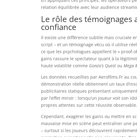
En appliquant ces principes, les opérateurs p
relation équilibrée avec leur audience streami
Le rôle des témoignages a
confiance
Il existe une différence subtile mais cruciale 
script – et un témoignage vécu où il utilise r
ce que les psychologues appellent le « proof‑
gains rassure le spectateur quant à la légitim
haute volatilité comme
Gonzo’s Quest
ou
Mega 
Les données recueillies par Aerofilms.Fr au c
démonstration réelle obtiennent un taux d’ins
publicitaires statiques présentant uniquement 
par l’effet miroir : lorsqu’un joueur voit son i
propres attentes sur cette réussite observable
Cependant, exagérer les gains ou mettre en sc
mauvaise mise en scène peut entraîner une per
– surtout si les joueurs découvrent rapidemen