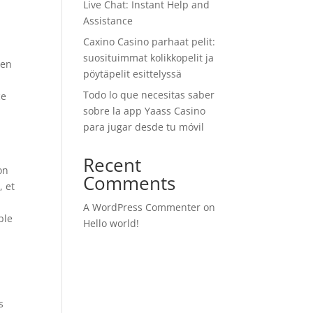
Live Chat: Instant Help and
Assistance
Caxino Casino parhaat pelit:
suosituimmat kolikkopelit ja
 en
pöytäpelit esittelyssä
Todo lo que necesitas saber
ce
sobre la app Yaass Casino
para jugar desde tu móvil
Recent
on
Comments
, et
A WordPress Commenter
on
ple
Hello world!
s