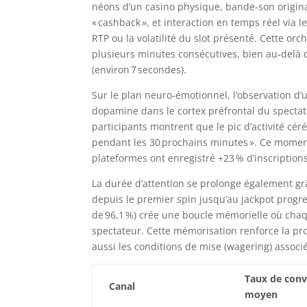
néons d’un casino physique, bande‑son original
« cashback », et interaction en temps réel via
RTP ou la volatilité du slot présenté. Cette or
plusieurs minutes consécutives, bien au‑delà
(environ 7 secondes).
Sur le plan neuro‑émotionnel, l’observation d’
dopamine dans le cortex préfrontal du spectate
participants montrent que le pic d’activité cé
pendant les 30 prochains minutes ». Ce momen
plateformes ont enregistré +23 % d’inscriptions 
La durée d’attention se prolonge également gr
depuis le premier spin jusqu’au jackpot progre
de 96,1 %) crée une boucle mémorielle où ch
spectateur. Cette mémorisation renforce la pr
aussi les conditions de mise (wagering) associ
Taux de conv
Canal
moyen