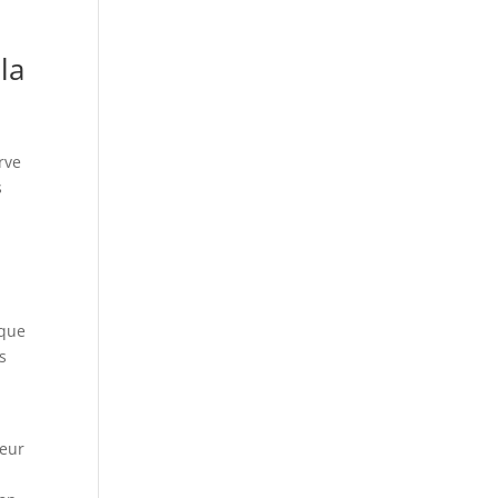
la
rve
s
ique
s
teur