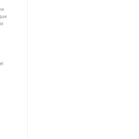
ne
 que
oi
el