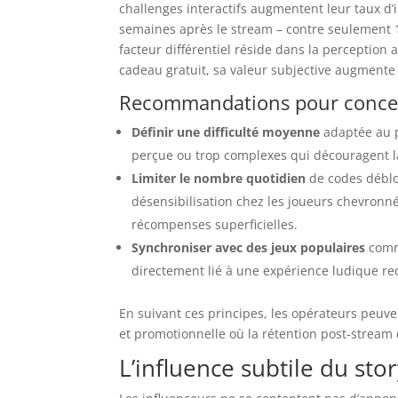
challenges interactifs augmentent leur taux d’
semaines après le stream – contre seulement 
facteur différentiel réside dans la perception
cadeau gratuit, sa valeur subjective augmente 
Recommandations pour concevo
Définir une difficulté moyenne
adaptée au pu
perçue ou trop complexes qui découragent la
Limiter le nombre quotidien
de codes débloq
désensibilisation chez les joueurs chevronn
récompenses superficielles.
Synchroniser avec des jeux populaires
com
directement lié à une expérience ludique r
En suivant ces principes, les opérateurs peuv
et promotionnelle où la rétention post‑stream 
L’influence subtile du stor