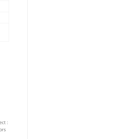
ct :
lors