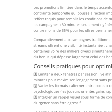
Les promotions limitées dans le temps accent
contrainte temporelle qui pousse à l’action im
l’effort requis pour remplir les conditions d
les campagnes « 30 minutes seulement » génère
contre moins de 35 % pour les offres permanen
Comparativement aux campagnes traditionnelles
streams offrent une visibilité instantanée : ch
centaines voire des milliers d’yeux simultanéme
du bonus qui dépasse largement celui des bann
Conseils pratiques pour optimis
1️⃣ Limiter à deux fenêtres par session live afi
minutes pour maximiser l’engagement sans pro
2️⃣ Varier les formats : alterner entre codes « c
psychologiques (les joueurs orientés gains rap
3️⃣ Intégrer un rappel visuel sous forme de com
d’urgence sans être agressif.