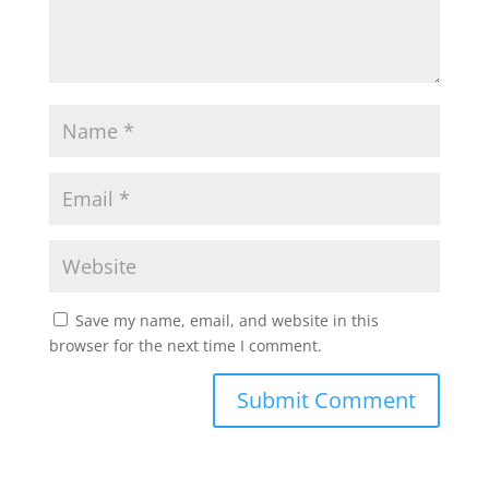
Save my name, email, and website in this
browser for the next time I comment.