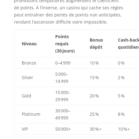
promotions temporaires augmentent le coefficient
de points. À l’inverse, un casino qui cache ses règles
peut entraîner des pertes de points non anticipées,
rendant l’ascension difficile voire impossible.
Points
Bonus
Cash‑bac
Niveau
requis
dépôt
quotidien
(30 jours)
Bronze
0–4 999
10 %
0 %
5 000–
Silver
15 %
2 %
14 999
15 000–
Gold
20 %
5 %
29 999
30 000–
Platinum
25 %
8 %
49 999
VIP
50 000+
30 %+
10 %+