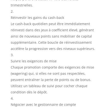
trimestrielles.
Réinvestir les gains du cash‑back
Le cash‑back quotidien peut être immédiatement
réinvesti dans des jeux à coefficient élevé, générant
ainsi de nouveaux points sans mobiliser de capital
supplémentaire. Cette boucle de réinvestissement
accélère la progression vers des niveaux supérieurs.
Suivre les exigences de mise
Chaque promotion comporte des exigences de mise
(wagering) qui, si elles ne sont pas respectées,
peuvent entraîner la perte de points ou de bonus.
Utilisez un tableau de suivi pour cocher chaque
condition dès le dépôt.
Négocier avec le gestionnaire de compte