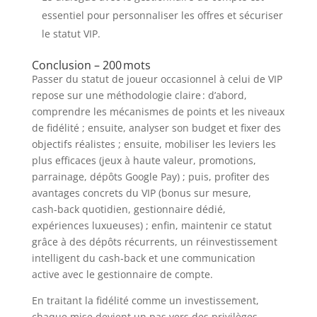
essentiel pour personnaliser les offres et sécuriser
le statut VIP.
Conclusion – 200 mots
Passer du statut de joueur occasionnel à celui de VIP
repose sur une méthodologie claire : d’abord,
comprendre les mécanismes de points et les niveaux
de fidélité ; ensuite, analyser son budget et fixer des
objectifs réalistes ; ensuite, mobiliser les leviers les
plus efficaces (jeux à haute valeur, promotions,
parrainage, dépôts Google Pay) ; puis, profiter des
avantages concrets du VIP (bonus sur mesure,
cash‑back quotidien, gestionnaire dédié,
expériences luxueuses) ; enfin, maintenir ce statut
grâce à des dépôts récurrents, un réinvestissement
intelligent du cash‑back et une communication
active avec le gestionnaire de compte.
En traitant la fidélité comme un investissement,
chaque mise devient un pas vers des privilèges