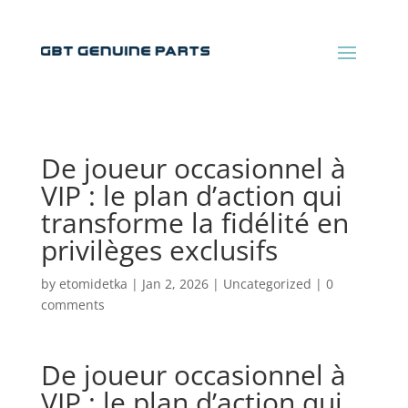
De joueur occasionnel à
VIP : le plan d’action qui
transforme la fidélité en
privilèges exclusifs
by
etomidetka
|
Jan 2, 2026
|
Uncategorized
|
0
comments
De joueur occasionnel à
VIP : le plan d’action qui