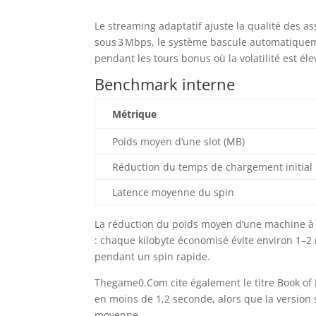
Le streaming adaptatif ajuste la qualité des ass
sous 3 Mbps, le système bascule automatiquem
pendant les tours bonus où la volatilité est éle
Benchmark interne
Métrique
Poids moyen d’une slot (MB)
Réduction du temps de chargement initial
Latence moyenne du spin
La réduction du poids moyen d’une machine à 
: chaque kilobyte économisé évite environ 1
pendant un spin rapide.
Thegame0.Com cite également le titre Book of D
en moins de 1,2 seconde, alors que la versio
moyenne.