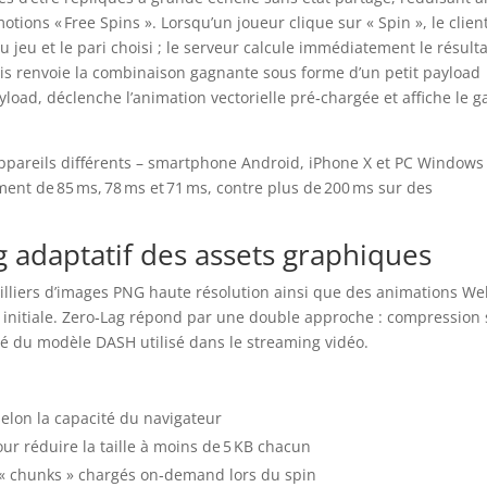
motions « Free Spins ». Lorsqu’un joueur clique sur « Spin », le clien
 jeu et le pari choisi ; le serveur calcule immédiatement le résulta
is renvoie la combinaison gagnante sous forme d’un petit payload
oad, déclenche l’animation vectorielle pré‑chargée et affiche le g
ppareils différents – smartphone Android, iPhone X et PC Windows 
nt de 85 ms, 78 ms et 71 ms, contre plus de 200 ms sur des
 adaptatif des assets graphiques
illiers d’images PNG haute résolution ainsi que des animations W
 initiale. Zero‑Lag répond par une double approche : compression
ré du modèle DASH utilisé dans le streaming vidéo.
lon la capacité du navigateur
ur réduire la taille à moins de 5 KB chacun
« chunks » chargés on‑demand lors du spin