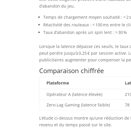
d’abandon du jeu.
Temps de chargement moyen souhaité : < 2 
Réactivité des rouleaux : < 100 ms entre le cli
Taux d’abandon après un spin lent : > 30 %
Lorsque la latence dépasse ces seuils, le taux
peut perdre jusqu’à 0,25 € par session active.
publicitaires augmenter pour compenser la pert
Comparaison chiffrée
Plateforme
La
Opérateur A (latence élevée)
21
Zero‑Lag Gaming (latence faible)
78
L’étude ci‑dessus montre qu’une réduction de 
revenu et du temps passé sur le site.