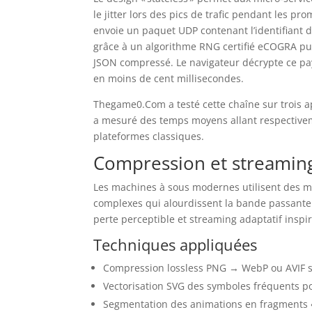
le jitter lors des pics de trafic pendant les pro
envoie un paquet UDP contenant l’identifiant du
grâce à un algorithme RNG certifié eCOGRA pu
JSON compressé. Le navigateur décrypte ce payl
en moins de cent millisecondes.
Thegame0.Com a testé cette chaîne sur trois a
a mesuré des temps moyens allant respectiveme
plateformes classiques.
Compression et streaming
Les machines à sous modernes utilisent des m
complexes qui alourdissent la bande passante
perte perceptible et streaming adaptatif inspi
Techniques appliquées
Compression lossless PNG → WebP ou AVIF se
Vectorisation SVG des symboles fréquents po
Segmentation des animations en fragments 