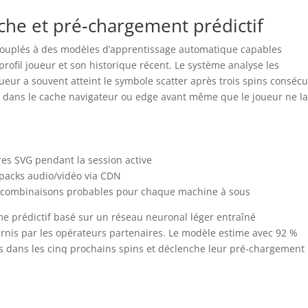
ache et pré‑chargement prédictif
 couplés à des modèles d’apprentissage automatique capables
 profil joueur et son historique récent. Le système analyse les
ur a souvent atteint le symbole scatter après trois spins consécu
s dans le cache navigateur ou edge avant même que le joueur ne l
ures SVG pendant la session active
 packs audio/vidéo via CDN
les combinaisons probables pour chaque machine à sous
me prédictif basé sur un réseau neuronal léger entraîné
rnis par les opérateurs partenaires. Le modèle estime avec 92 %
s dans les cinq prochains spins et déclenche leur pré‑chargement