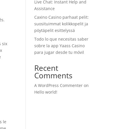
Live Chat: Instant Help and
Assistance
Caxino Casino parhaat pelit:
és.
suosituimmat kolikkopelit ja
pöytäpelit esittelyssä
Todo lo que necesitas saber
 six
sobre la app Yaass Casino
ux
para jugar desde tu móvil
e
à
Recent
Comments
A WordPress Commenter
on
Hello world!
s le
nyme