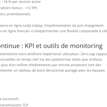
 –18 % par session active
mations bonus : +12 FPS
s pics promotionnels
asino en ligne
Lucky Galaxy
, l’implémentation du pré‑chargement
no en ligne francais ») d’expérimenter une fluidité comparable à cel
ntinue : KPI et outils de monitoring
aintienne voire améliore l’expérience utilisateur, Zero‑Lag s’appu
 surveillés en temps réel via des plateformes telles que Grafana,
t plus d’un million d’événements par minute provenant tant des
alimenter un tableau de bord décisionnel partagé avec les équipes
s successifs
transmissions TCP