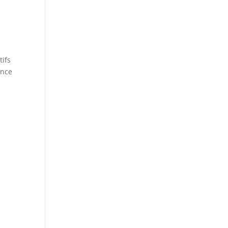
tifs
ance