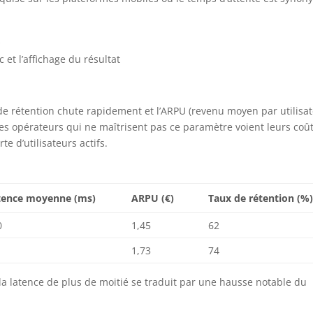
s
c et l’affichage du résultat
 de rétention chute rapidement et l’ARPU (revenu moyen par utilisat
 Les opérateurs qui ne maîtrisent pas ce paramètre voient leurs coû
e d’utilisateurs actifs.
tence moyenne (ms)
ARPU (€)
Taux de rétention (%
0
1,45
62
1,73
74
la latence de plus de moitié se traduit par une hausse notable du