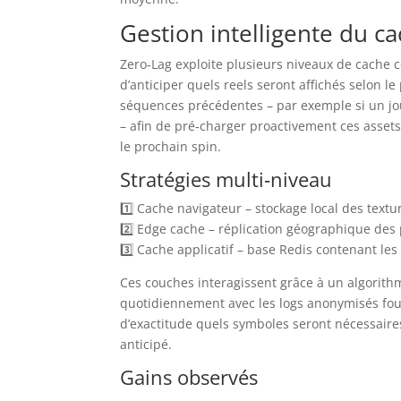
Gestion intelligente du c
Zero‑Lag exploite plusieurs niveaux de cache
d’anticiper quels reels seront affichés selon le
séquences précédentes – par exemple si un joue
– afin de pré‑charger proactivement ces asset
le prochain spin.
Stratégies multi‑niveau
1️⃣ Cache navigateur – stockage local des text
2️⃣ Edge cache – réplication géographique des
3️⃣ Cache applicatif – base Redis contenant 
Ces couches interagissent grâce à un algorith
quotidiennement avec les logs anonymisés fou
d’exactitude quels symboles seront nécessaire
anticipé.
Gains observés