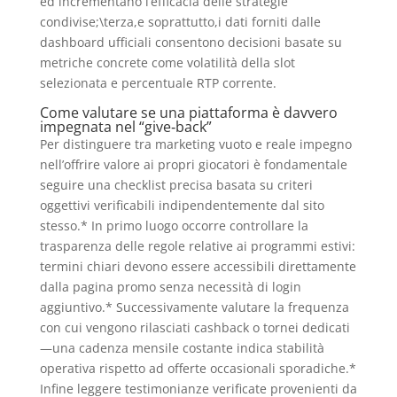
ed incrementano l’efficacia delle strategie
condivise;\terza,e soprattutto,i dati forniti dalle
dashboard ufficiali consentono decisioni basate su
metriche concrete come volatilità della slot
selezionata e percentuale RTP corrente.
Come valutare se una piattaforma è davvero
impegnata nel “give‑back”
Per distinguere tra marketing vuoto e reale impegno
nell’offrire valore ai propri giocatori è fondamentale
seguire una checklist precisa basata su criteri
oggettivi verificabili indipendentemente dal sito
stesso.* In primo luogo occorre controllare la
trasparenza delle regole relative ai programmi estivi:
termini chiari devono essere accessibili direttamente
dalla pagina promo senza necessità di login
aggiuntivo.* Successivamente valutare la frequenza
con cui vengono rilasciati cashback o tornei dedicati
—una cadenza mensile costante indica stabilità
operativa rispetto ad offerte occasionali sporadiche.*
Infine leggere testimonianze verificate provenienti da