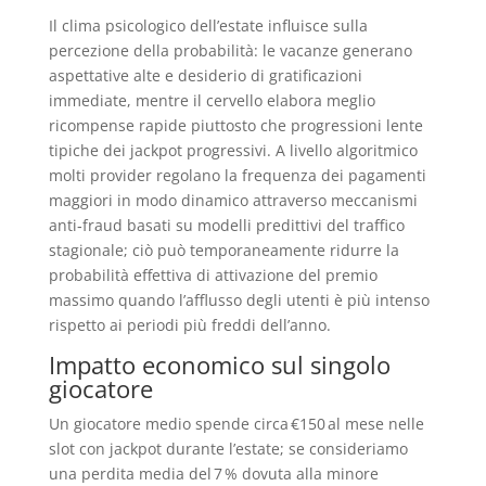
Il clima psicologico dell’estate influisce sulla
percezione della probabilità: le vacanze generano
aspettative alte e desiderio di gratificazioni
immediate, mentre il cervello elabora meglio
ricompense rapide piuttosto che progressioni lente
tipiche dei jackpot progressivi. A livello algoritmico
molti provider regolano la frequenza dei pagamenti
maggiori in modo dinamico attraverso meccanismi
anti‑fraud basati su modelli predittivi del traffico
stagionale; ciò può temporaneamente ridurre la
probabilità effettiva di attivazione del premio
massimo quando l’afflusso degli utenti è più intenso
rispetto ai periodi più freddi dell’anno.
Impatto economico sul singolo
giocatore
Un giocatore medio spende circa €150 al mese nelle
slot con jackpot durante l’estate; se consideriamo
una perdita media del 7 % dovuta alla minore