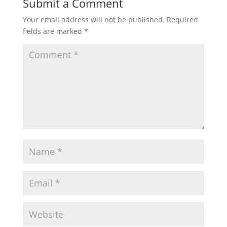
Submit a Comment
Your email address will not be published.
Required
fields are marked
*