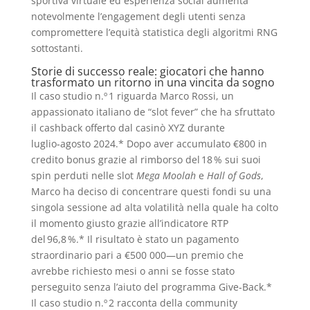
sportiva virtuale ed esperienza social aumenta
notevolmente l’engagement degli utenti senza
compromettere l’equità statistica degli algoritmi RNG
sottostanti.
Storie di successo reale: giocatori che hanno
trasformato un ritorno in una vincita da sogno
Il caso studio n.º 1 riguarda Marco Rossi, un
appassionato italiano de “slot fever” che ha sfruttato
il cashback offerto dal casinò XYZ durante
luglio‑agosto 2024.* Dopo aver accumulato €800 in
credito bonus grazie al rimborso del 18 % sui suoi
spin perduti nelle slot
Mega Moolah
e
Hall of Gods
,
Marco ha deciso di concentrare questi fondi su una
singola sessione ad alta volatilità nella quale ha colto
il momento giusto grazie all’indicatore RTP
del 96,8 %.* Il risultato è stato un pagamento
straordinario pari a €500 000—un premio che
avrebbe richiesto mesi o anni se fosse stato
perseguito senza l’aiuto del programma Give‑Back.*
Il caso studio n.º 2 racconta della community