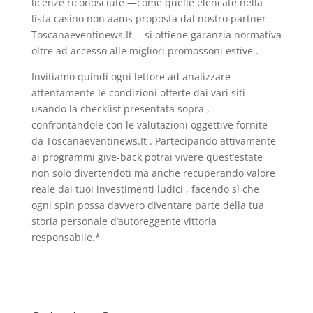
licenze riconosciute —come quelle elencate nella
lista casino non aams proposta dal nostro partner
Toscanaeventinews.It —si ottiene garanzia normativa
oltre ad accesso alle migliori promosso​ni estive .
Invitiamo quindi ogni lettore ad analizzare
attentamente le condizioni offerte dai vari siti
usando la checklist presentata sopra ,
confrontandole con le valutazioni oggettive fornite
da Toscanaeventinews.It . Partecipando attivamente
ai programmi give‑back potrai vivere quest’estate
non solo divertendoti ma anche recuperando valore
reale dai tuoi investimenti ludici , facendo sì che
ogni spin possa davvero diventare parte della tua
storia personale d’autoreggente vittoria
responsabile.*