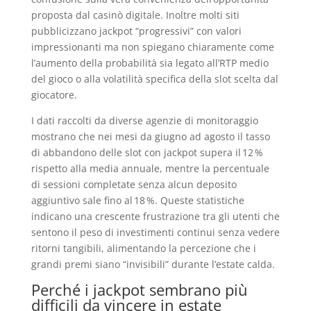
proposta dal casinò digitale. Inoltre molti siti
pubblicizzano jackpot “progressivi” con valori
impressionanti ma non spiegano chiaramente come
l’aumento della probabilità sia legato all’RTP medio
del gioco o alla volatilità specifica della slot scelta dal
giocatore.
I dati raccolti da diverse agenzie di monitoraggio
mostrano che nei mesi da giugno ad agosto il tasso
di abbandono delle slot con jackpot supera il 12 %
rispetto alla media annuale, mentre la percentuale
di sessioni completate senza alcun deposito
aggiuntivo sale fino al 18 %. Queste statistiche
indicano una crescente frustrazione tra gli utenti che
sentono il peso di investimenti continui senza vedere
ritorni tangibili, alimentando la percezione che i
grandi premi siano “invisibili” durante l’estate calda.
Perché i jackpot sembrano più
difficili da vincere in estate