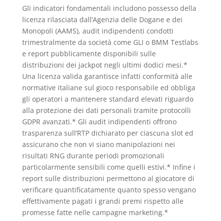
Gli indicatori fondamentali includono possesso della
licenza rilasciata dall’Agenzia delle Dogane e dei
Monopoli (AAMS), audit indipendenti condotti
trimestralmente da società come GLI o BMM Testlabs
e report pubblicamente disponibili sulle
distribuzioni dei jackpot negli ultimi dodici mesi.*
Una licenza valida garantisce infatti conformità alle
normative italiane sul gioco responsabile ed obbliga
gli operatori a mantenere standard elevati riguardo
alla protezione dei dati personali tramite protocolli
GDPR avanzati.* Gli audit indipendenti offrono
trasparenza sull’RTP dichiarato per ciascuna slot ed
assicurano che non vi siano manipolazioni nei
risultati RNG durante periodi promozionali
particolarmente sensibili come quelli estivi.* Infine i
report sulle distribuzioni permettono al giocatore di
verificare quantificatamente quanto spesso vengano
effettivamente pagati i grandi premi rispetto alle
promesse fatte nelle campagne marketing.*