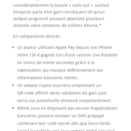
considérablement la boucle « cash‑out », surtout
lorsqu’on parle d’un gain conséquent tel qu’un
jackpot progressif pouvant atteindre plusieurs
dizaines voire centaines de milliers d’euros.*
En comparaison directe :
Un joueur utilisant Apple Pay depuis son iPhone
retire 150 € gagnés lors d’une session Live Roulette
en moins de trente secondes grâce à la
tokenisation qui masque définitivement ses
informations bancaires réelles.
Un adepte crypto scannera simplement un
QR‑code affiché après validation du gain puis
verra son portefeuille alimenté instantanément.
Même ceux ne disposant pas encore d’applications
bancaires peuvent envoyer un SMS prépayé
contenant leur code secret afin que leurs fonds
soient transférés vers leur compte dédié sécurisé.