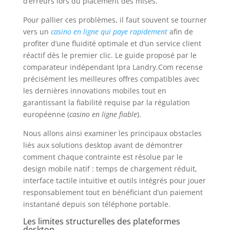
d’erreurs lors du placement des mises.
Pour pallier ces problèmes, il faut souvent se tourner
vers un
casino en ligne qui paye rapidement
afin de
profiter d’une fluidité optimale et d’un service client
réactif dès le premier clic. Le guide proposé par le
comparateur indépendant Ipra Landry.Com recense
précisément les meilleures offres compatibles avec
les dernières innovations mobiles tout en
garantissant la fiabilité requise par la régulation
européenne (
casino en ligne fiable
).
Nous allons ainsi examiner les principaux obstacles
liés aux solutions desktop avant de démontrer
comment chaque contrainte est résolue par le
design mobile natif : temps de chargement réduit,
interface tactile intuitive et outils intégrés pour jouer
responsablement tout en bénéficiant d’un paiement
instantané depuis son téléphone portable.
Les limites structurelles des plateformes
desktop