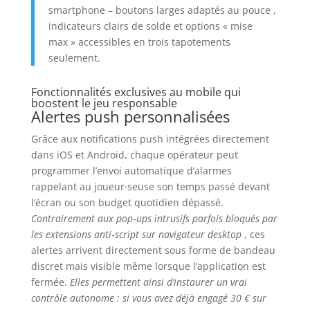
smartphone – boutons larges adaptés au pouce ,
indicateurs clairs de solde et options « mise
max » accessibles en trois tapotements
seulement.
Fonctionnalités exclusives au mobile qui
boostent le jeu responsable
Alertes push personnalisées
Grâce aux notifications push intégrées directement
dans iOS et Android, chaque opérateur peut
programmer l’envoi automatique d’alarmes
rappelant au joueur·seuse son temps passé devant
l’écran ou son budget quotidien dépassé.
Contrairement aux pop‑ups intrusifs parfois bloqués par
les extensions anti‑script sur navigateur desktop
, ces
alertes arrivent directement sous forme de bandeau
discret mais visible même lorsque l’application est
fermée.
Elles permettent ainsi d’instaurer un vrai
contrôle autonome : si vous avez déjà engagé 30 € sur