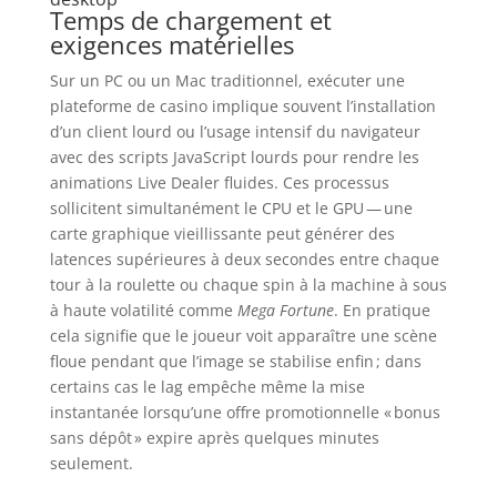
Temps de chargement et
exigences matérielles
Sur un PC ou un Mac traditionnel, exécuter une
plateforme de casino implique souvent l’installation
d’un client lourd ou l’usage intensif du navigateur
avec des scripts JavaScript lourds pour rendre les
animations Live Dealer fluides. Ces processus
sollicitent simultanément le CPU et le GPU — une
carte graphique vieillissante peut générer des
latences supérieures à deux secondes entre chaque
tour à la roulette ou chaque spin à la machine à sous
à haute volatilité comme
Mega Fortune
. En pratique
cela signifie que le joueur voit apparaître une scène
floue pendant que l’image se stabilise enfin ; dans
certains cas le lag empêche même la mise
instantanée lorsqu’une offre promotionnelle « bonus
sans dépôt » expire après quelques minutes
seulement.