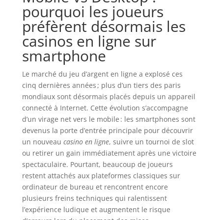
pourquoi les joueurs
préfèrent désormais les
casinos en ligne sur
smartphone
Le marché du jeu d’argent en ligne a explosé ces
cinq dernières années ; plus d’un tiers des paris
mondiaux sont désormais placés depuis un appareil
connecté à Internet. Cette évolution s’accompagne
d’un virage net vers le mobile : les smartphones sont
devenus la porte d’entrée principale pour découvrir
un nouveau
casino en ligne
, suivre un tournoi de slot
ou retirer un gain immédiatement après une victoire
spectaculaire. Pourtant, beaucoup de joueurs
restent attachés aux plateformes classiques sur
ordinateur de bureau et rencontrent encore
plusieurs freins techniques qui ralentissent
l’expérience ludique et augmentent le risque