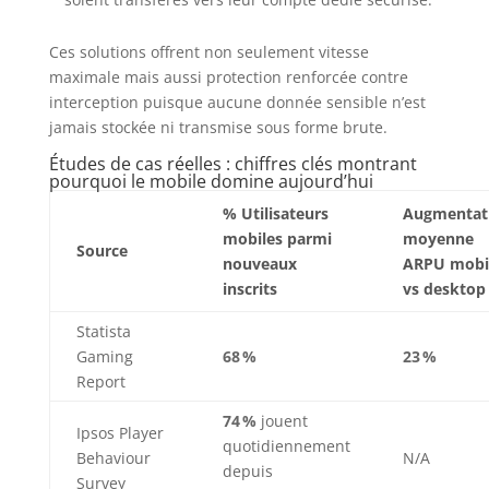
Ces solutions offrent non seulement vitesse
maximale mais aussi protection renforcée contre
interception puisque aucune donnée sensible n’est
jamais stockée ni transmise sous forme brute.
Études de cas réelles : chiffres clés montrant
pourquoi le mobile domine aujourd’hui
% Utilisateurs
Augmentat
mobiles parmi
moyenne
Source
nouveaux
ARPU mobi
inscrits
vs desktop
Statista
Gaming
68 %
23 %
Report
74 %
jouent
Ipsos Player
quotidiennement
Behaviour
N/A
depuis
Survey