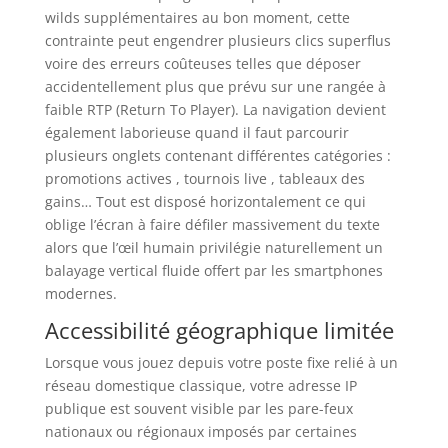
wilds supplémentaires au bon moment, cette
contrainte peut engendrer plusieurs clics superflus
voire des erreurs coûteuses telles que déposer
accidentellement plus que prévu sur une rangée à
faible RTP (Return To Player). La navigation devient
également laborieuse quand il faut parcourir
plusieurs onglets contenant différentes catégories :
promotions actives , tournois live , tableaux des
gains… Tout est disposé horizontalement ce qui
oblige l’écran à faire défiler massivement du texte
alors que l’œil humain privilégie naturellement un
balayage vertical fluide offert par les smartphones
modernes.
Accessibilité géographique limitée
Lorsque vous jouez depuis votre poste fixe relié à un
réseau domestique classique, votre adresse IP
publique est souvent visible par les pare-feux
nationaux ou régionaux imposés par certaines