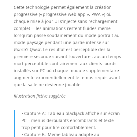
Cette technologie permet également la création
progressive (« progressive web app », PWA ») où
chaque mise à jour UI s’injecte sans rechargement
complet — les animations restent fluides même
lorsqu’on passe soudainement du mode portrait au
mode paysage pendant une partie intense sur
Gonzo’s Quest
. Le résultat est perceptible dès la
première seconde suivant l’ouverture : aucun temps
mort perceptible contrairement aux clients lourds
installés sur PC où chaque module supplémentaire
augmente exponentiellement le temps requis avant
que la salle ne devienne jouable.
Illustration fictive suggérée
• Capture A : Tableau blackjack affiché sur écran
PC – menus déroulants encombrants et texte
trop petit pour lire confortablement.
• Capture B : Même tableau adapté au