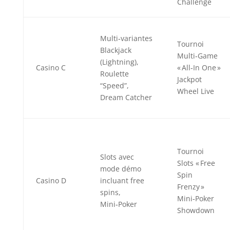
Challenge
Multi‑variantes
Tournoi
Blackjack
Multi‑Game
(Lightning),
Casino C
« All‑In One »
Roulette
Jackpot
“Speed”,
Wheel Live
Dream Catcher
Tournoi
Slots avec
Slots « Free
mode démo
Spin
Casino D
incluant free
Frenzy »
spins,
Mini‑Poker
Mini‑Poker
Showdown