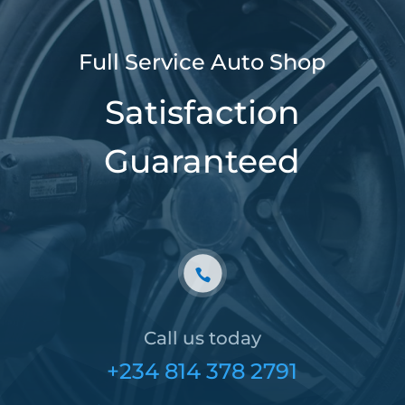
Full Service Auto Shop
Satisfaction
Guaranteed
Call us today
+234 814 378 2791