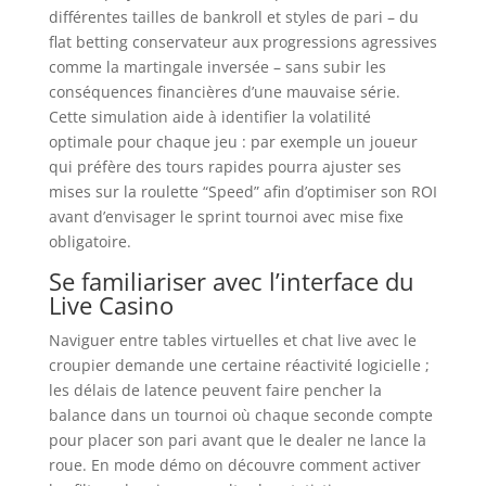
différentes tailles de bankroll et styles de pari – du
flat betting conservateur aux progressions agressives
comme la martingale inversée – sans subir les
conséquences financières d’une mauvaise série.
Cette simulation aide à identifier la volatilité
optimale pour chaque jeu : par exemple un joueur
qui préfère des tours rapides pourra ajuster ses
mises sur la roulette “Speed” afin d’optimiser son ROI
avant d’envisager le sprint tournoi avec mise fixe
obligatoire.
Se familiariser avec l’interface du
Live Casino
Naviguer entre tables virtuelles et chat live avec le
croupier demande une certaine réactivité logicielle ;
les délais de latence peuvent faire pencher la
balance dans un tournoi où chaque seconde compte
pour placer son pari avant que le dealer ne lance la
roue. En mode démo on découvre comment activer