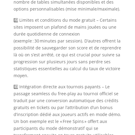
nombre de tables simultanées disponibles et des
options personnalisables (mise minimale/maximale).
2️⃣ Limites et conditions du mode gratuit – Certains
sites imposent un plafond de mains jouées ou une
durée quotidienne de connexion
(exemple : 30 minutes par session). D’autres offrent la
possibilité de sauvegarder son score et de reprendre
là où on s’est arrêté, ce qui est crucial pour suivre sa
progression sur plusieurs jours sans perdre ses
statistiques essentielles au calcul du taux de victoire
moyen.
3️⃣ Intégration directe aux tournois payants – Le
passage seamless du free‑play au tournoi officiel se
traduit par une conversion automatique des crédits
gratuits en tickets ou par l’attribution d’un bonus
d’inscription dédié aux joueurs actifs en mode démo.
Un bon exemple est le « Free Spins » offert aux
participants du mode démonstratif qui se