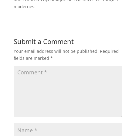
modernes.
Submit a Comment
Your email address will not be published.
Required
fields are marked
*