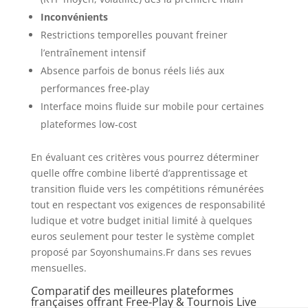
Inconvénients
Restrictions temporelles pouvant freiner
l’entraînement intensif
Absence parfois de bonus réels liés aux
performances free‑play
Interface moins fluide sur mobile pour certaines
plateformes low‑cost
En évaluant ces critères vous pourrez déterminer
quelle offre combine liberté d’apprentissage et
transition fluide vers les compétitions rémunérées
tout en respectant vos exigences de responsabilité
ludique et votre budget initial limité à quelques
euros seulement pour tester le système complet
proposé par Soyonshumains.Fr dans ses revues
mensuelles.
Comparatif des meilleures plateformes
françaises offrant Free‑Play & Tournois Live