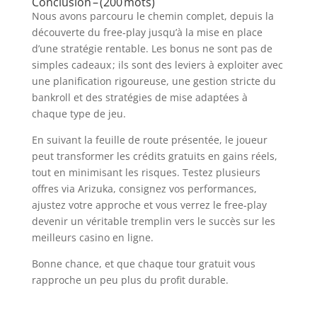
Conclusion – (200 mots)
Nous avons parcouru le chemin complet, depuis la
découverte du free‑play jusqu’à la mise en place
d’une stratégie rentable. Les bonus ne sont pas de
simples cadeaux ; ils sont des leviers à exploiter avec
une planification rigoureuse, une gestion stricte du
bankroll et des stratégies de mise adaptées à
chaque type de jeu.
En suivant la feuille de route présentée, le joueur
peut transformer les crédits gratuits en gains réels,
tout en minimisant les risques. Testez plusieurs
offres via Arizuka, consignez vos performances,
ajustez votre approche et vous verrez le free‑play
devenir un véritable tremplin vers le succès sur les
meilleurs casino en ligne.
Bonne chance, et que chaque tour gratuit vous
rapproche un peu plus du profit durable.