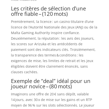
Les critères de sélection d’une
offre fiable – (120 mots)
Premièrement, la licence : un casino titulaire d’une
licence de l’Autorité Nationale des Jeux (ANJ) ou de la
Malta Gaming Authority inspire confiance.
Deuxièmement, la réputation : les avis des joueurs,
les scores sur Arizuka et les antécédents de
paiement sont des indicateurs clés. Troisièmement,
la transparence des termes & conditions : les
exigences de mise, les limites de retrait et les jeux
éligibles doivent être clairement énoncés, sans
clauses cachées.
Exemple de “deal” idéal pour un
joueur novice – (80 mots)
Imaginons une offre de 20 € sans dépôt, valable
14 jours, avec 30 x de mise sur les gains et un RTP
moyen de 96 % sur les slots sélectionnés. Le joueur