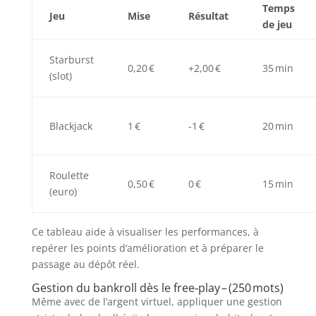
Temps
Jeu
Mise
Résultat
de jeu
Starburst
0,20 €
+2,00 €
35 min
(slot)
Blackjack
1 €
-1 €
20 min
Roulette
0,50 €
0 €
15 min
(euro)
Ce tableau aide à visualiser les performances, à
repérer les points d’amélioration et à préparer le
passage au dépôt réel.
Gestion du bankroll dès le free‑play – (250 mots)
Même avec de l’argent virtuel, appliquer une gestion