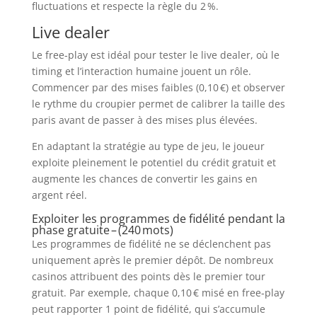
fluctuations et respecte la règle du 2 %.
Live dealer
Le free‑play est idéal pour tester le live dealer, où le
timing et l’interaction humaine jouent un rôle.
Commencer par des mises faibles (0,10 €) et observer
le rythme du croupier permet de calibrer la taille des
paris avant de passer à des mises plus élevées.
En adaptant la stratégie au type de jeu, le joueur
exploite pleinement le potentiel du crédit gratuit et
augmente les chances de convertir les gains en
argent réel.
Exploiter les programmes de fidélité pendant la
phase gratuite – (240 mots)
Les programmes de fidélité ne se déclenchent pas
uniquement après le premier dépôt. De nombreux
casinos attribuent des points dès le premier tour
gratuit. Par exemple, chaque 0,10 € misé en free‑play
peut rapporter 1 point de fidélité, qui s’accumule