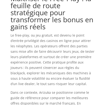
feuille de route
stratégique pour
transformer les bonus en
gains réels
Le free‑play, ou jeu gratuit, est devenu le point
d’entrée privilégié des casinos en ligne pour attirer
les néophytes. Les opérateurs offrent des parties
sans mise afin de faire découvrir leurs jeux, de tester
leurs plateformes et surtout de créer une première
expérience positive. Cette pratique profite aux
joueurs : ils peuvent s’exercer aux règles du
blackjack, explorer les mécaniques des machines à
sous à haute volatilité ou encore évaluer la fluidité
d’un live dealer, le tout sans risquer leur capital.
Dans ce contexte, Arizuka se positionne comme le
guide de référence pour comparer les meilleures
offres disponibles sur le marché français. En