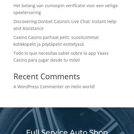
Het belang van zumospin verificatie voor een veilige
speelervaring
Discovering Donbet Casino’s Live Chat: Instant Help
and Assistance
Caxino Casino parhaat pelit: suosituimmat
kolikkopelit ja pöytäpelit esittelyssä
Todo lo que necesitas saber sobre la app Yaass
Casino para jugar desde tu móvil
Recent Comments
A WordPress Commenter
on
Hello world!
Full Service Auto Shop