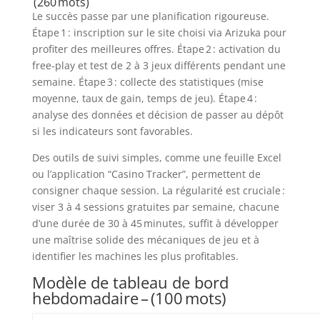
(260 mots)
Le succès passe par une planification rigoureuse.
Étape 1 : inscription sur le site choisi via Arizuka pour
profiter des meilleures offres. Étape 2 : activation du
free‑play et test de 2 à 3 jeux différents pendant une
semaine. Étape 3 : collecte des statistiques (mise
moyenne, taux de gain, temps de jeu). Étape 4 :
analyse des données et décision de passer au dépôt
si les indicateurs sont favorables.
Des outils de suivi simples, comme une feuille Excel
ou l’application “Casino Tracker”, permettent de
consigner chaque session. La régularité est cruciale :
viser 3 à 4 sessions gratuites par semaine, chacune
d’une durée de 30 à 45 minutes, suffit à développer
une maîtrise solide des mécaniques de jeu et à
identifier les machines les plus profitables.
Modèle de tableau de bord
hebdomadaire – (100 mots)