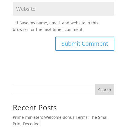
Save my name, email, and website in this
browser for the next time I comment.
Search
Recent Posts
Prime-ministers Welcome Bonus Terms: The Small
Print Decoded