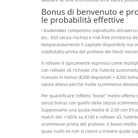
Bonus di benvenuto e pro
le probabilità effettive
I bookmaker competono soprattutto attraverso i
(es.: €50 senza rischio) e risk‑free (rimborso
temporaneamente il capitale disponibile ma in
soddisfatto prima del prelievo dei fondi vincen
Il rollover è tipicamente espresso come multi
con rollover x5 richiede che l’utente scommetta
ricevuto in bonus (€200 depositati + €200 bonu
valore atteso perché molte scommesse devono e
Per quantificare l’effetto “boost” medio offer
senza bonus con quello della stessa scommess
Supponiamo una quota media di 2,00 con EV pos
match del +100 % su €100 e rollover x3, l’utent
scommesse prima del prelievo. Il boost medio eq
quasi nullo se non si riesce a trovare quote sup