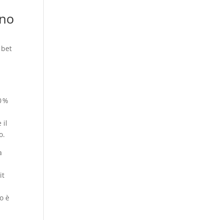
ano
 bet
0 %
 il
o.
a
it
o è