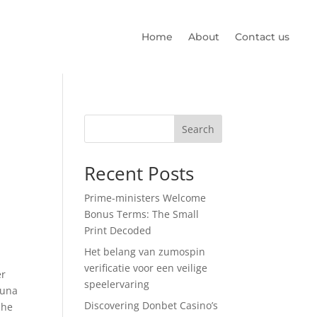
Home
About
Contact us
Search
Recent Posts
Prime-ministers Welcome
Bonus Terms: The Small
Print Decoded
Het belang van zumospin
verificatie voor een veilige
er
speelervaring
 una
Discovering Donbet Casino’s
che