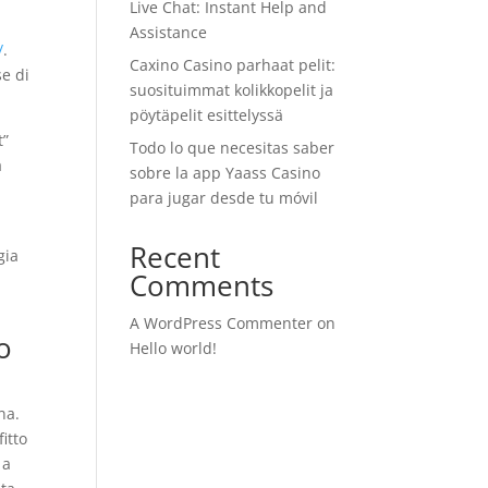
Live Chat: Instant Help and
Assistance
/
.
Caxino Casino parhaat pelit:
e di
suosituimmat kolikkopelit ja
pöytäpelit esittelyssä
t”
Todo lo que necesitas saber
a
sobre la app Yaass Casino
para jugar desde tu móvil
Recent
gia
Comments
A WordPress Commenter
on
o
Hello world!
na.
itto
 a