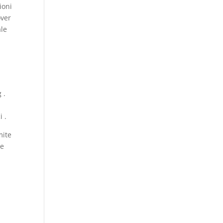
ioni
over
ale
 .
i .
mite
ne