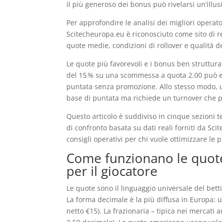
il più generoso dei bonus può rivelarsi un’illu
Per approfondire le analisi dei migliori operato
Scitecheuropa.eu è riconosciuto come sito di 
quote medie, condizioni di rollover e qualità del
Le quote più favorevoli e i bonus ben struttur
del 15 % su una scommessa a quota 2.00 può eq
puntata senza promozione. Allo stesso modo, 
base di puntata ma richiede un turnover che pu
Questo articolo è suddiviso in cinque sezioni
di confronto basata su dati reali forniti da Sc
consigli operativi per chi vuole ottimizzare le p
Come funzionano le quote 
per il giocatore
Le quote sono il linguaggio universale del bett
La forma decimale è la più diffusa in Europa: u
netto €15). La frazionaria – tipica nei mercati