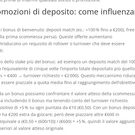
mozioni di deposito: come influenz
 bonus di benvenuto: deposit match (es.: +100 % fino a €200), free
 della prima scommessa persa). Queste offerte aumentano
troducono un requisito di rollover o turnover che deve essere
ti.
plo dello stake più del bonus: ad esempio un deposito match del 10
 l’equivalente di cinque volte l’importo totale depositato più quello
s = €400 → turnover richiesto = €2 000). Questo meccanismo riduce
ssere piazzate a quota media fino al raggiungimento dell’obiettiv
to da un bonus possiamo confrontare il valore atteso della scommess
a includendo il bonus ma tenendo conto del turnover richiesto.
itivo di +5 % su ogni puntata da €10 (€0,50). Con un bonus depos
e ha €200 extra da giocare; però deve piazzare altre €600 in
uivale a (€0,50 × (600/10)) / (€600) ≈ +5 %, quindi il valore aggiunt
eriori al valore atteso originale.