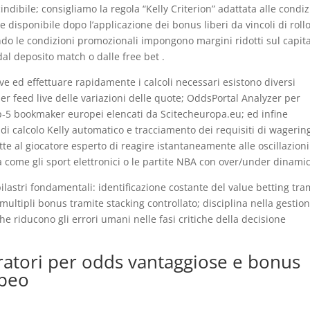
ndibile; consigliamo la regola “Kelly Criterion” adattata alle condiz
e disponibile dopo l’applicazione dei bonus liberi da vincoli di roll
do le condizioni promozionali impongono margini ridotti sul capit
dal deposito match o dalle free bet .
e ed effettuare rapidamente i calcoli necessari esistono diversi
per feed live delle variazioni delle quote; OddsPortal Analyzer per
op‑5 bookmaker europei elencati da Scitecheuropa.eu; ed infine
i calcolo Kelly automatico e tracciamento dei requisiti di wagering
te al giocatore esperto di reagire istantaneamente alle oscillazioni
tà come gli sport elettronici o le partite NBA con over/under dinamic
pilastri fondamentali: identificazione costante del value betting tra
i multipli bonus tramite stacking controllato; disciplina nella gestio
he riducono gli errori umani nelle fasi critiche della decisione
peratori per odds vantaggiose e bonus
opeo