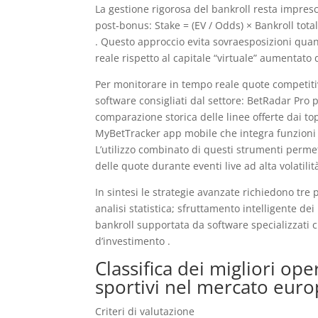
La gestione rigorosa del bankroll resta impresci
post‑bonus: Stake = (EV / Odds) × Bankroll total
. Questo approccio evita sovraesposizioni quan
reale rispetto al capitale “virtuale” aumentato 
Per monitorare in tempo reale quote competitiv
software consigliati dal settore: BetRadar Pro 
comparazione storica delle linee offerte dai t
MyBetTracker app mobile che integra funzioni d
L’utilizzo combinato di questi strumenti permet
delle quote durante eventi live ad alta volatili
In sintesi le strategie avanzate richiedono tre 
analisi statistica; sfruttamento intelligente de
bankroll supportata da software specializzati c
d’investimento .
Classifica dei migliori o
sportivi nel mercato eur
Criteri di valutazione