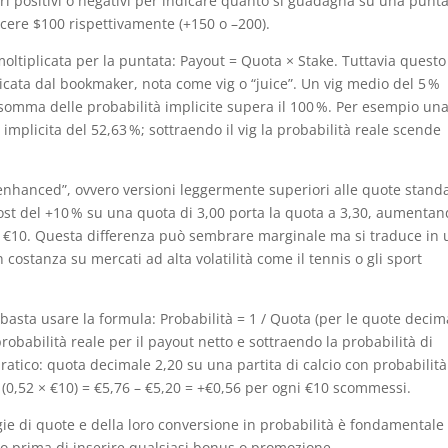
i positivi o negativi per indicare quanto si guadagna su una punt
ere $100 rispettivamente (+150 o –200).
 moltiplicata per la puntata: Payout = Quota × Stake. Tuttavia questo
cata dal bookmaker, nota come vig o “juice”. Un vig medio del 5 %
a somma delle probabilità implicite supera il 100 %. Per esempio un
implicita del 52,63 %; sottraendo il vig la probabilità reale scende
“enhanced”, ovvero versioni leggermente superiori alle quote stand
ost del +10 % su una quota di 3,00 porta la quota a 3,30, aumentand
a €10. Questa differenza può sembrare marginale ma si traduce in 
costanza su mercati ad alta volatilità come il tennis o gli sport
 basta usare la formula: Probabilità = 1 / Quota (per le quote decima
 probabilità reale per il payout netto e sottraendo la probabilità di
ratico: quota decimale 2,20 su una partita di calcio con probabilità
– (0,52 × €10) = €5,76 – €5,20 = +€0,56 per ogni €10 scommessi.
gie di quote e della loro conversione in probabilità è fondamentale
vo prima di inserire qualsiasi bonus o promozione.