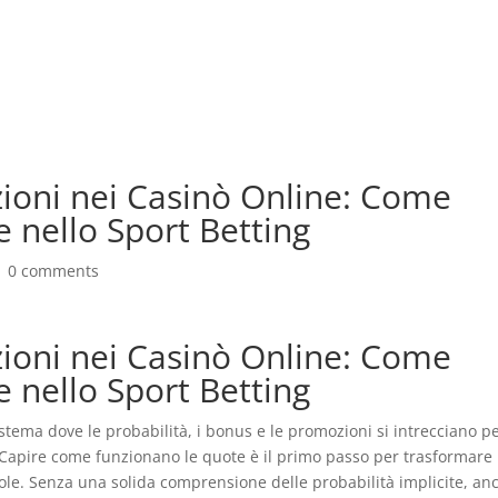
ioni nei Casinò Online: Come
e nello Sport Betting
|
0 comments
ioni nei Casinò Online: Come
e nello Sport Betting
stema dove le probabilità, i bonus e le promozioni si intrecciano p
a. Capire come funzionano le quote è il primo passo per trasformare
ole. Senza una solida comprensione delle probabilità implicite, an