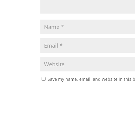
Save my name, email, and website in this 