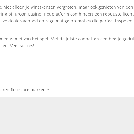
je niet alleen je winstkansen vergroten, maar ook genieten van een
ing bij Kroon Casino. Het platform combineert een robuuste licent
live dealer‑aanbod en regelmatige promoties die perfect inspelen
en en geniet van het spel. Met de juiste aanpak en een beetje gedu
alen. Veel succes!
ired fields are marked
*