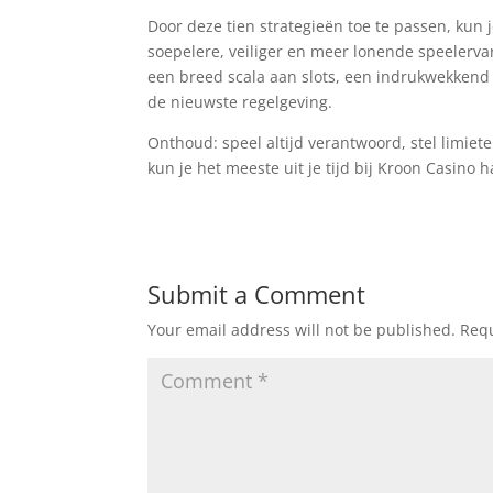
Door deze tien strategieën toe te passen, kun 
soepelere, veiliger en meer lonende speelervar
een breed scala aan slots, een indrukwekkend 
de nieuwste regelgeving.
Onthoud: speel altijd verantwoord, stel limiet
kun je het meeste uit je tijd bij Kroon Casino h
Submit a Comment
Your email address will not be published.
Requ