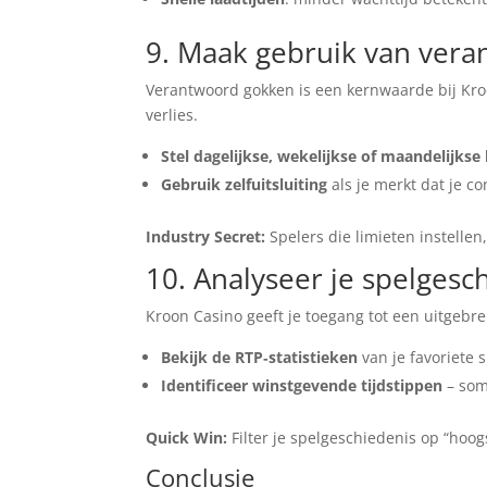
9. Maak gebruik van vera
Verantwoord gokken is een kernwaarde bij Kroo
verlies.
Stel dagelijkse, wekelijkse of maandelijkse
Gebruik zelfuitsluiting
als je merkt dat je con
Industry Secret:
Spelers die limieten instelle
10. Analyseer je spelgesc
Kroon Casino geeft je toegang tot een uitgebre
Bekijk de RTP‑statistieken
van je favoriete s
Identificeer winstgevende tijdstippen
– som
Quick Win:
Filter je spelgeschiedenis op “hoog
Conclusie