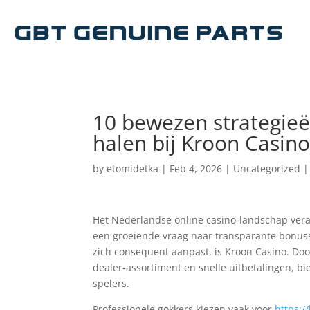
10 bewezen strategieë
halen bij Kroon Casin
by
etomidetka
|
Feb 4, 2026
|
Uncategorized
Het Nederlandse online casino‑landschap vera
een groeiende vraag naar transparante bonus
zich consequent aanpast, is Kroon Casino. Doo
dealer‑assortiment en snelle uitbetalingen, bi
spelers.
Professionele gokkers kiezen vaak voor
https:/