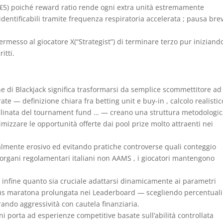
5) poiché reward ratio rende ogni extra unità estremamente
t identificabili tramite frequenza respiratoria accelerata ; pausa bre
ermesso al giocatore X(“Strategist”) di terminare terzo pur iniziand
itti.
ine di Blackjack significa trasformarsi da semplice scommettitore ad
trate — definizione chiara fra betting unit e buy-in , calcolo realistic
ciplinata del tournament fund … — creano una struttura metodologi
imizzare le opportunità offerte dai pool prize molto attraenti nei
lmente erosivo ed evitando pratiche controverse quali conteggio
gli organi regolamentari italiani non AAMS , i giocatori mantengono
ra infine quanto sia cruciale adattarsi dinamicamente ai parametri
rsus maratona prolungata nei Leaderboard — scegliendo percentuali
ando aggressività con cautela finanziaria.​
porta ad esperienze competitive basate sull’abilità controllata