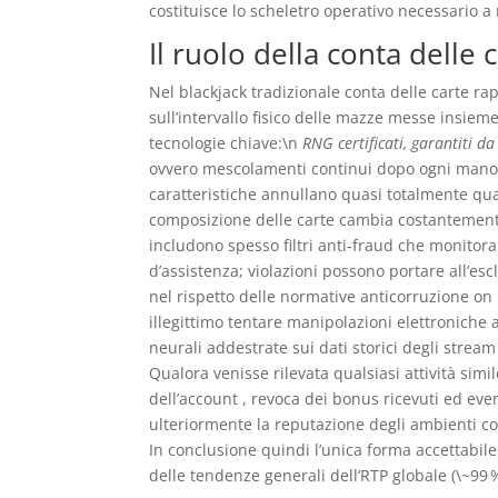
costituisce lo scheletro operativo necessario a m
Il ruolo della conta delle
Nel blackjack tradizionale conta delle carte r
sull’intervallo fisico delle mazze messe insiem
tecnologie chiave:\n
RNG certificati, garantiti 
ovvero mescolamenti continui dopo ogni mano 
caratteristiche annullano quasi totalmente qua
composizione delle carte cambia costantemente
includono spesso filtri anti‑fraud che monitor
d’assistenza; violazioni possono portare all’e
nel rispetto delle normative anticorruzione on
illegittimo tentare manipolazioni elettroniche 
neurali addestrate sui dati storici degli stream
Qualora venisse rilevata qualsiasi attività simi
dell’account , revoca dei bonus ricevuti ed ev
ulteriormente la reputazione degli ambienti com
In conclusione quindi l’unica forma accettabile 
delle tendenze generali dell’RTP globale (\~99 