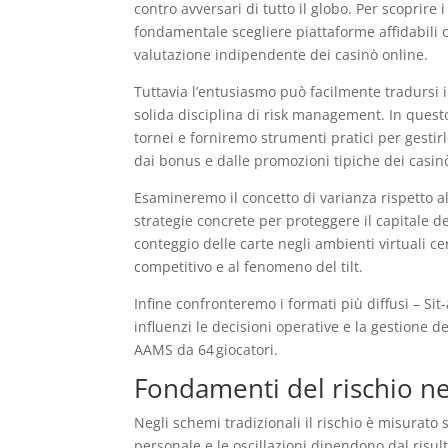
contro avversari di tutto il globo. Per scoprire 
fondamentale scegliere piattaforme affidabili 
valutazione indipendente dei casinò online.
Tuttavia l’entusiasmo può facilmente tradursi
solida disciplina di risk management. In quest
tornei e forniremo strumenti pratici per gestirl
dai bonus e dalle promozioni tipiche dei casinò 
Esamineremo il concetto di varianza rispetto all
strategie concrete per proteggere il capitale de
conteggio delle carte negli ambienti virtuali ce
competitivo e al fenomeno del tilt.
Infine confronteremo i formati più diffusi – S
influenzi le decisioni operative e la gestione d
AAMS da 64 giocatori.
Fondamenti del rischio nei
Negli schemi tradizionali il rischio è misurato
personale e le oscillazioni dipendono dal risu