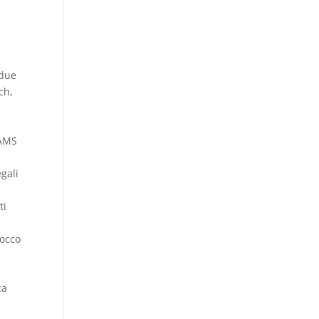
 due
ch,
AAMS
gali
ti
locco
ca