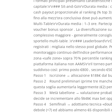
I formati principali presentano caratteristiche 
capitale:\r\r### Sit‑and‑Go\r\rDurata media : ci
cash payout proporzionale al ranking (% top 3) . 
fino alla mezz‘ora conclusiva dove può aument
Multi‑Table\r\rDurata media : ​1–3 ore​. Parteci
voucher bonus sponsor . La diversificazione su 
complessivo maggiore ‑ generalmente consigliat
sportello multi-table .\r\r### Leaderboard\r\rD
registrati : migliaia nello stesso pool globale​
monitoraggio continuo dell’indice performance 
zona «safe zone» sopra ­70 % percentile ranking
piattaforma italiana non AAMS\r\rIl torneo p
suddiviso così: primo posto €800 , secondo €50
Passo 1 Iscrizione → allocazione $18$€ dal bu
Passo 2 Round preliminari (prime tre manche)
questa soglia aumentarla leggermente (€2) per
Passo 3 Metà tabellone → valutazione probabi
decide se incrementare allo §$4$€ max bet opp
Passo 4 Semifinali → adottiamo tecnica «doub
debole (<7) ed abbiamo almeno €6 disponibili 