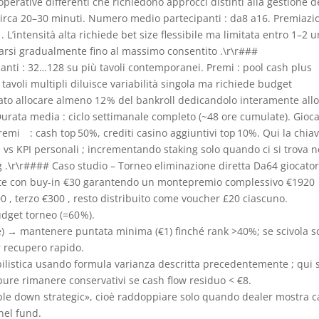
operative differenti che richiedono approcci distinti alla gestione d
rca ​20–30 minuti​. Numero medio partecipanti : da​8​ a​16​. Premiazi
L’intensità alta richiede bet size flessibile ma limitata entro ­1–2 u
arsi gradualmente fino al massimo consentito .\r\r###
panti : ​32…128​ su più tavoli contemporanei​. Premi : pool cash plus
tavoli multipli diluisce variabilità singola ma richiede budget
o allocare almeno ​12 %​ del bankroll dedicandolo interamente all
urata media : ciclo settimanale completo (~​48 ore​ cumulate). Gioca
. Premi : cash top 50%, crediti casino aggiuntivi top 10%. Qui la chia
vs KPI personali ; incrementando staking solo quando ci si trova n
 .\r\r#### Caso studio – Torneo eliminazione diretta Da​64 giocator
arte con buy-in €30 garantendo un montepremio complessivo €1920
0 , terzo €300 , resto distribuito come voucher £20 ciascuno.
dget torneo (=60 %).
 → mantenere puntata minima (€1) finché rank >40%; se scivola s
 recupero rapido.
listica usando formula varianza descritta precedentemente ; qui s
ure rimanere conservativi se cash flow residuo < €8.
le down strategic», cioè raddoppiare solo quando dealer mostra c
nel fund.