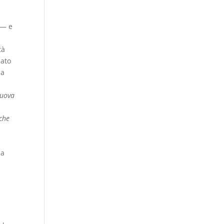
 — e
tà
mato
 a
nuova
iche
na