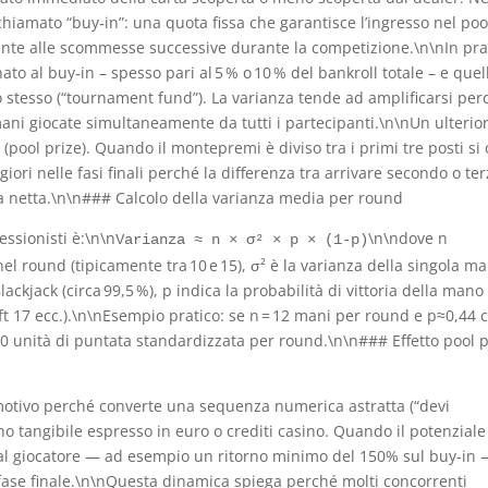
hiamato “buy‑in”: una quota fissa che garantisce l’ingresso nel poo
ente alle scommesse successive durante la competizione.\n\nIn pra
ato al buy‑in – spesso pari al 5 % o 10 % del bankroll totale – e quel
o stesso (“tournament fund”). La varianza tende ad amplificarsi per
ni giocate simultaneamente da tutti i partecipanti.\n\nUn ulterio
i (pool prize). Quando il montepremi è diviso tra i primi tre posti si
ori nelle fasi finali perché la differenza tra arrivare secondo o te
ta netta.\n\n### Calcolo della varianza media per round
essionisti è:\n\n
\n\ndove n
Varianza ≈ n × σ² × p × (1‑p)
l round (tipicamente tra 10 e 15), σ² è la varianza della singola m
ack­jack (circa 99,5 %), p indica la probabilità di vittoria della mano
oft 17 ecc.).\n\nEsempio pratico: se n = 12 mani per round e p≈0,44 
0 unità di puntata standardizzata per round.\n\n### Effetto pool p
motivo perché converte una sequenza numerica astratta (“devi
 tangibile espresso in euro o crediti casino.​ Quando il potenziale
dal giocatore — ad esempio un ritorno minimo del 150%​ sul buy‑in
fase finale.\n\nQuesta dinamica spiega perché molti concorrenti