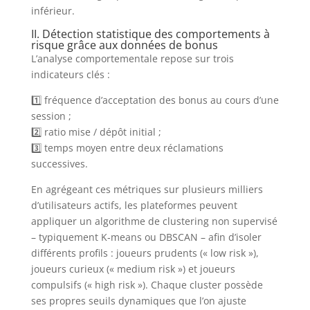
inférieur.
II. Détection statistique des comportements à
risque grâce aux données de bonus
L’analyse comportementale repose sur trois
indicateurs clés :
1️⃣ fréquence d’acceptation des bonus au cours d’une
session ;
2️⃣ ratio mise / dépôt initial ;
3️⃣ temps moyen entre deux réclamations
successives.
En agrégeant ces métriques sur plusieurs milliers
d’utilisateurs actifs, les plateformes peuvent
appliquer un algorithme de clustering non supervisé
– typiquement K‑means ou DBSCAN – afin d’isoler
différents profils : joueurs prudents (« low risk »),
joueurs curieux (« medium risk ») et joueurs
compulsifs (« high risk »). Chaque cluster possède
ses propres seuils dynamiques que l’on ajuste