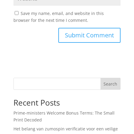
Save my name, email, and website in this
browser for the next time I comment.
Search
Recent Posts
Prime-ministers Welcome Bonus Terms: The Small
Print Decoded
Het belang van zumospin verificatie voor een veilige