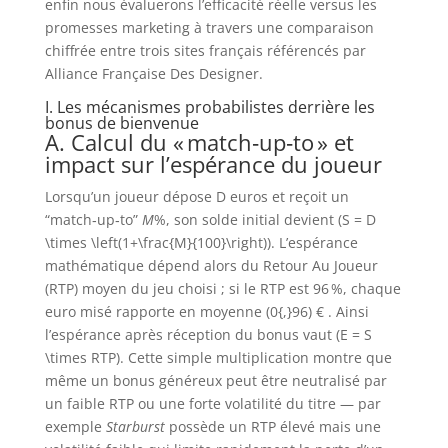
enfin nous évaluerons l’efficacité réelle versus les
promesses marketing à travers une comparaison
chiffrée entre trois sites français référencés par
Alliance Française Des Designer.
I. Les mécanismes probabilistes derrière les
bonus de bienvenue
A. Calcul du « match‑up‑to » et
impact sur l’espérance du joueur
Lorsqu’un joueur dépose D euros et reçoit un
“match‑up‑to”
M
%, son solde initial devient (S = D
\times \left(1+\frac{M}{100}\right)). L’espérance
mathématique dépend alors du Retour Au Joueur
(RTP) moyen du jeu choisi ; si le RTP est 96 %, chaque
euro misé rapporte en moyenne (0{,}96) € . Ainsi
l’espérance après réception du bonus vaut (E = S
\times RTP). Cette simple multiplication montre que
même un bonus généreux peut être neutralisé par
un faible RTP ou une forte volatilité du titre — par
exemple
Starburst
possède un RTP élevé mais une