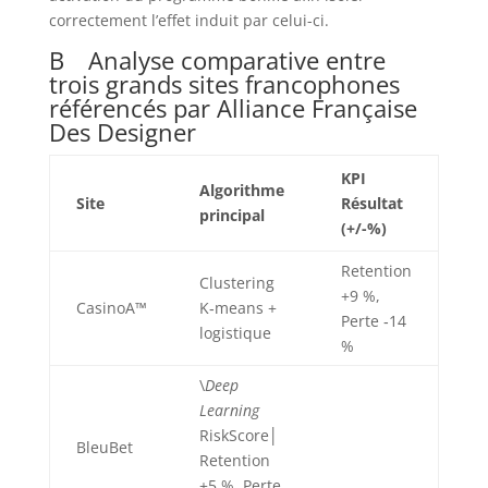
correctement l’effet induit par celui-ci.
B Analyse comparative entre
trois grands sites francophones
référencés par Alliance Française
Des Designer
KPI
Algorithme
Site
Résultat
principal
(+/-%)
Retention
Clustering
+9 %,
CasinoA™
K‑means +
Perte ‑14
logistique
%
\
Deep
Learning
RiskScore│
BleuBet
Retention
+5 %, Perte