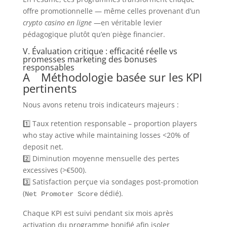
offre promotionnelle — même celles provenant d’un
crypto casino en ligne
—en véritable levier
pédagogique plutôt qu’en piège financier.
V. Évaluation critique : efficacité réelle vs
promesses marketing des bonuses
responsables
A Méthodologie basée sur les KPI
pertinents
Nous avons retenu trois indicateurs majeurs :
1️⃣ Taux retention responsable – proportion players
who stay active while maintaining losses <20% of
deposit net.
2️⃣ Diminution moyenne mensuelle des pertes
excessives (>€500).
3️⃣ Satisfaction perçue via sondages post‑promotion
(
dédié).
Net Promoter Score
Chaque KPI est suivi pendant six mois après
activation du programme bonifié afin isoler