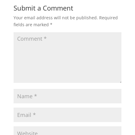
Submit a Comment
Your email address will not be published.
Required
fields are marked
*