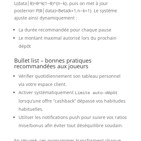
L(data│θ)=θ^k(1−θ)^{n−k}, puis on met à jour
posteriori P(θ│data)=Beta(k+1,n−k+1). Le système
ajuste ainsi dynamiquement :
La durée recommandée pour chaque pause
Le montant maximal autorisé lors du prochain
dépôt
Bullet list – bonnes pratiques
recommandées aux joueurs
Vérifier quotidiennement son tableau personnel
via votre espace client.
Activer systématiquement
Limite auto-dépôt
lorsqu’une offre “cashback” dépasse vos habitudes
habituelles.
Utiliser les notifications push pour suivre vos ratios
mise/bonus afin éviter tout déséquilibre soudain.
En résumé, ces programmes transforment chaque