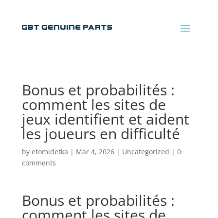
Bonus et probabilités :
comment les sites de
jeux identifient et aident
les joueurs en difficulté
by
etomidetka
|
Mar 4, 2026
|
Uncategorized
|
0
comments
Bonus et probabilités :
comment les sites de