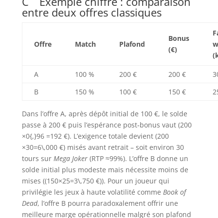
C Exemple chiffré : comparaison
entre deux offres classiques
F
Bonus
Offre
Match
Plafond
w
(€)
(
A
100 %
200 €
200 €
3
B
150 %
100 €
150 €
2
Dans l’offre A, après dépôt initial de 100 €, le solde
passe à 200 € puis l’espérance post‑bonus vaut (200
×0{,}96 =192 €). L’exigence totale devient (200
×30=6\,000 €) misés avant retrait – soit environ 30
tours sur
Mega Joker
(RTP ≈99%). L’offre B donne un
solde initial plus modeste mais nécessite moins de
mises ((150×25=3\,750 €)). Pour un joueur qui
privilégie les jeux à haute volatilité comme
Book of
Dead
, l’offre B pourra paradoxalement offrir une
meilleure marge opérationnelle malgré son plafond