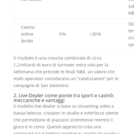
si
N
Slo
Casino
te
online
9 %
+30 %
sc
ibrido
sp
Il risultato è una crescita combinata di circa
1,2 miliardi di euro di turnover extra solo per la
settimana che precede le finali NBA, un valore che
molti operatori considerano un “catalizzatore” per le
campagne di San Valentino.
2. Live‑Dealer come ponte tra sport e casinò:
meccaniche e vantaggi
Il modello live‑dealer si basa su streaming video a
bassa latenza, croupier in studio e interfacce utente
che permettono di piazzare scommesse mentre il
gioco è in corso. Questo approccio crea una
continuità tra il betting sportivo e i giochi da tavolo: i