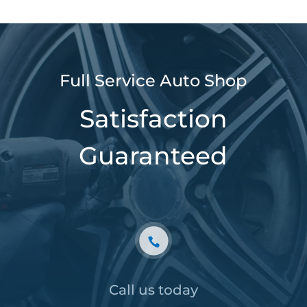
Full Service Auto Shop
Satisfaction
Guaranteed
Call us today