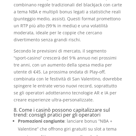
combinano regole tradizionali del blackjack con carte
a tema NBA e multipli bonus legati a statistiche reali
(punteggio medio, assist). Questi format promettono
un RTP più alto (99 % in media) e una volatilità
moderata, ideale per le coppie che cercano
divertimento senza grandi rischi.
Secondo le previsioni di mercato, il segmento
“sport‑casino” crescerà del 9 % annuo nei prossimi
tre anni, con un aumento della spesa media per
utente di €45. La prossima ondata di Play‑off,
combinata con le festività di San Valentino, dovrebbe
spingere le entrate verso nuovi record, soprattutto
se gli operatori adotteranno tecnologie AR e IA per
creare esperienze ultra‑personalizzate.
8. Come i casinò possono capitalizzare sul
trend: consigli pratici per gli operatori
Promozioni congiunte
: lanciare bonus “NBA +
Valentine” che offrono giri gratuiti su slot a tema