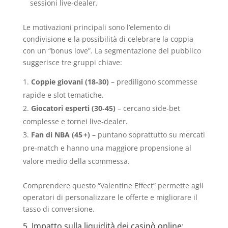
sessioni live‑dealer.
Le motivazioni principali sono l’elemento di
condivisione e la possibilità di celebrare la coppia
con un “bonus love”. La segmentazione del pubblico
suggerisce tre gruppi chiave:
Coppie giovani (18‑30)
– prediligono scommesse
rapide e slot tematiche.
Giocatori esperti (30‑45)
– cercano side‑bet
complesse e tornei live‑dealer.
Fan di NBA (45 +)
– puntano soprattutto su mercati
pre‑match e hanno una maggiore propensione al
valore medio della scommessa.
Comprendere questo “Valentine Effect” permette agli
operatori di personalizzare le offerte e migliorare il
tasso di conversione.
5. Impatto sulla liquidità dei casinò online: