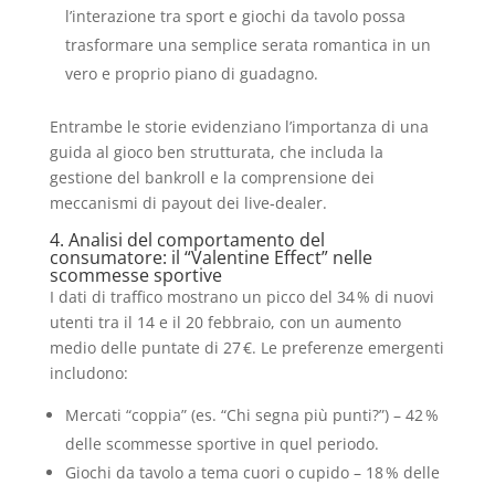
l’interazione tra sport e giochi da tavolo possa
trasformare una semplice serata romantica in un
vero e proprio piano di guadagno.
Entrambe le storie evidenziano l’importanza di una
guida al gioco ben strutturata, che includa la
gestione del bankroll e la comprensione dei
meccanismi di payout dei live‑dealer.
4. Analisi del comportamento del
consumatore: il “Valentine Effect” nelle
scommesse sportive
I dati di traffico mostrano un picco del 34 % di nuovi
utenti tra il 14 e il 20 febbraio, con un aumento
medio delle puntate di 27 €. Le preferenze emergenti
includono:
Mercati “coppia” (es. “Chi segna più punti?”) – 42 %
delle scommesse sportive in quel periodo.
Giochi da tavolo a tema cuori o cupido – 18 % delle