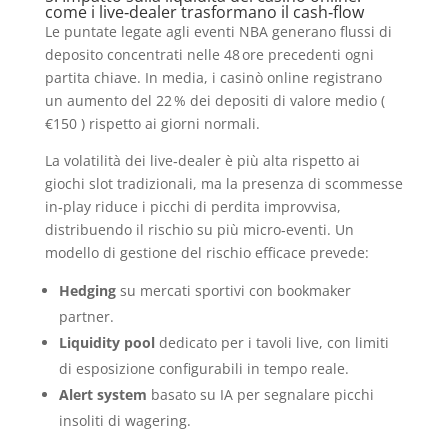
come i live‑dealer trasformano il cash‑flow
Le puntate legate agli eventi NBA generano flussi di
deposito concentrati nelle 48 ore precedenti ogni
partita chiave. In media, i casinò online registrano
un aumento del 22 % dei depositi di valore medio (
€150 ) rispetto ai giorni normali.
La volatilità dei live‑dealer è più alta rispetto ai
giochi slot tradizionali, ma la presenza di scommesse
in‑play riduce i picchi di perdita improvvisa,
distribuendo il rischio su più micro‑eventi. Un
modello di gestione del rischio efficace prevede:
Hedging
su mercati sportivi con bookmaker
partner.
Liquidity pool
dedicato per i tavoli live, con limiti
di esposizione configurabili in tempo reale.
Alert system
basato su IA per segnalare picchi
insoliti di wagering.