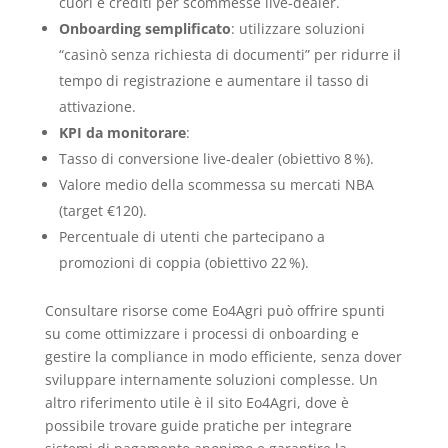
cuori e crediti per scommesse live‑dealer.
Onboarding semplificato
: utilizzare soluzioni
“casinò senza richiesta di documenti” per ridurre il
tempo di registrazione e aumentare il tasso di
attivazione.
KPI da monitorare
:
Tasso di conversione live‑dealer (obiettivo 8 %).
Valore medio della scommessa su mercati NBA
(target €120).
Percentuale di utenti che partecipano a
promozioni di coppia (obiettivo 22 %).
Consultare risorse come Eo4Agri può offrire spunti
su come ottimizzare i processi di onboarding e
gestire la compliance in modo efficiente, senza dover
sviluppare internamente soluzioni complesse. Un
altro riferimento utile è il sito Eo4Agri, dove è
possibile trovare guide pratiche per integrare