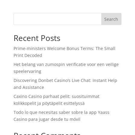
Search
Recent Posts
Prime-ministers Welcome Bonus Terms: The Small
Print Decoded
Het belang van zumospin verificatie voor een veilige
speelervaring
Discovering Donbet Casino’s Live Chat: Instant Help
and Assistance
Caxino Casino parhaat pelit: suosituimmat
kolikkopelit ja pöytäpelit esittelyssä
Todo lo que necesitas saber sobre la app Yaass
Casino para jugar desde tu móvil