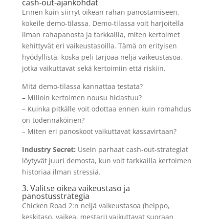
cash‑out‑ajankohdat
Ennen kuin siirryt oikean rahan panostamiseen,
kokeile demo‑tilassa. Demo‑tilassa voit harjoitella
ilman rahapanosta ja tarkkailla, miten kertoimet
kehittyvät eri vaikeustasoilla. Tämä on erityisen
hyödyllistä, koska peli tarjoaa neljä vaikeustasoa,
jotka vaikuttavat sekä kertoimiin että riskiin.
Mitä demo‑tilassa kannattaa testata?
– Milloin kertoimen nousu hidastuu?
– Kuinka pitkälle voit odottaa ennen kuin romahdus
on todennäköinen?
– Miten eri panoskoot vaikuttavat kassavirtaan?
Industry Secret:
Usein parhaat cash‑out‑strategiat
löytyvät juuri demosta, kun voit tarkkailla kertoimen
historiaa ilman stressiä.
3. Valitse oikea vaikeustaso ja
panostusstrategia
Chicken Road 2:n neljä vaikeustasoa (helppo,
keskitaso, vaikea, mestari) vaikuttavat suoraan