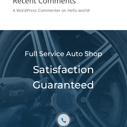
Recent Comments
A WordPress Commenter
on
Hello world!
Full Service Auto Shop
Satisfaction
Guaranteed