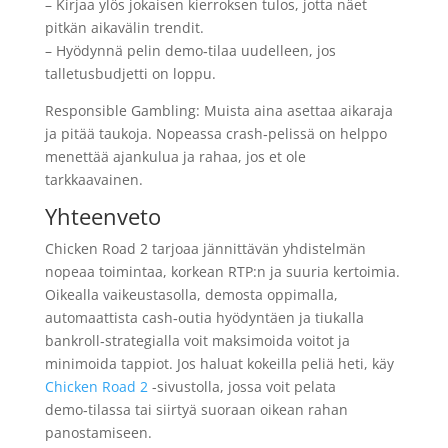
– Kirjaa ylös jokaisen kierroksen tulos, jotta näet
pitkän aikavälin trendit.
– Hyödynnä pelin demo‑tilaa uudelleen, jos
talletusbudjetti on loppu.
Responsible Gambling: Muista aina asettaa aikaraja
ja pitää taukoja. Nopeassa crash‑pelissä on helppo
menettää ajankulua ja rahaa, jos et ole
tarkkaavainen.
Yhteenveto
Chicken Road 2 tarjoaa jännittävän yhdistelmän
nopeaa toimintaa, korkean RTP:n ja suuria kertoimia.
Oikealla vaikeustasolla, demosta oppimalla,
automaattista cash‑outia hyödyntäen ja tiukalla
bankroll‑strategialla voit maksimoida voitot ja
minimoida tappiot. Jos haluat kokeilla peliä heti, käy
Chicken Road 2
-sivustolla, jossa voit pelata
demo‑tilassa tai siirtyä suoraan oikean rahan
panostamiseen.