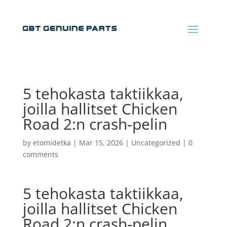
5 tehokasta taktiikkaa,
joilla hallitset Chicken
Road 2:n crash‑pelin
by
etomidetka
|
Mar 15, 2026
|
Uncategorized
|
0
comments
5 tehokasta taktiikkaa,
joilla hallitset Chicken
Road 2:n crash‑pelin