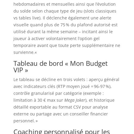
hebdomadaires et mensuelles ainsi que l’évolution
du solde selon chaque type de jeu (slots classiques
vs tables live). Il déclenche également une alerte
visuelle quand plus de 75 % du plafond autorisé est
utilisé durant la même semaine – incitant ainsi le
joueur à activer volontairement l’option gel
temporaire avant que toute perte supplémentaire ne
survienne.«
Tableau de bord « Mon Budget
VIP »
Le tableau se décline en trois volets : aperçu général
avec indicateurs clés (RTP moyen joué = 96‑97 %),
contrôle granularisé par catégorie (exemple :
limitation à 30 € max sur
Mega Joker
), et historique
détaillé exportable au format CSV pour analyse
externe ou partage avec un conseiller financier
personnel. »
Coaching personnalisé pour les