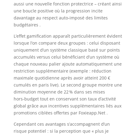
aussi une nouvelle fonction protectrice – créant ainsi
une boucle positive où la progression incite
davantage au respect auto‑imposé des limites
budgétaires .
L’effet gamification apparaît particulièrement évident
lorsque l’on compare deux groupes : celui disposant
uniquement d’un système classique basé sur points
accumulés versus celui bénéficiant d’un système où
chaque nouveau palier ajoute automatiquement une
restriction supplémentaire (exemple : réduction
maximale quotidienne après avoir atteint 200 €
cumulés en paris live). Le second groupe montre une
diminution moyenne de 22 % dans ses mises
hors‑budget tout en conservant son taux d’activité
global grâce aux incentives supplémentaires liés aux
promotions ciblées offertes par Foxieapp.Net .
Cependant ces avantages s’accompagnent d’un
risque potentiel : si la perception que « plus je