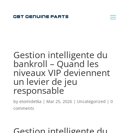
Gestion intelligente du
bankroll – Quand les
niveaux VIP deviennent
un levier de jeu
responsable
by
etomidetka
|
Mar 25, 2026
|
Uncategorized
|
0
comments
Gestion intelligente du