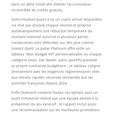
dans un délai limité afin d’éviter l’accumulation
incontrôlée de crédits gratuits.
Gold introduit quant à lui un coach virtuel disponible
via chat qui analyse chaque session et propose
automatiquement une réduction temporaire du
montant maximal autorisé si plusieurs pertes
consécutives sont détectées sur des jeux comme
Gonzo’s Quest
. Le palier Platinum offre enfin un
tableau “Mon Budget VIP” personnalisable où chaque
catégorie (slots, live dealer, paris sportifs) possède
sa propre contrainte budgétaire ; ce tableau s’aligne
directement avec les exigences réglementaires liées
aux retraits rapides sécurisés demandés par les
autorités françaises depuis 2024.
Enfin Diamond combine toutes ces options avec un
audit trimestriel réalisé par une équipe dédiée à la
prévention du jeu excessif ; le rapport inclut aussi
une recommandation sur les meilleures promotions