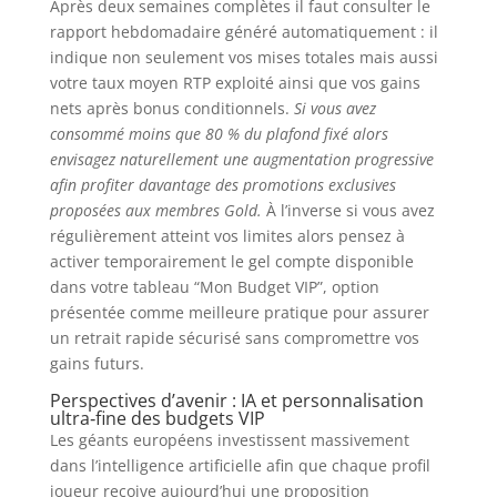
Après deux semaines complètes il faut consulter le
rapport hebdomadaire généré automatiquement : il
indique non seulement vos mises totales mais aussi
votre taux moyen RTP exploité ainsi que vos gains
nets après bonus conditionnels.
Si vous avez
consommé moins que 80 % du plafond fixé alors
envisagez naturellement une augmentation progressive
afin profiter davantage des promotions exclusives
proposées aux membres Gold.
À l’inverse si vous avez
régulièrement atteint vos limites alors pensez à
activer temporairement le gel compte disponible
dans votre tableau “Mon Budget VIP”, option
présentée comme meilleure pratique pour assurer
un retrait rapide sécurisé sans compromettre vos
gains futurs.
Perspectives d’avenir : IA et personnalisation
ultra‑fine des budgets VIP
Les géants européens investissent massivement
dans l’intelligence artificielle afin que chaque profil
joueur reçoive aujourd’hui une proposition