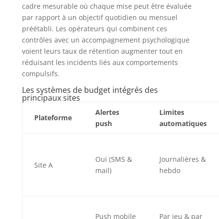
cadre mesurable où chaque mise peut être évaluée
par rapport à un objectif quotidien ou mensuel
préétabli. Les opérateurs qui combinent ces
contrôles avec un accompagnement psychologique
voient leurs taux de rétention augmenter tout en
réduisant les incidents liés aux comportements
compulsifs.
Les systèmes de budget intégrés des
principaux sites
Alertes
Limites
Plateforme
push
automatiques
Oui (SMS &
Journalières &
Site A
mail)
hebdo
Push mobile
Par jeu & par