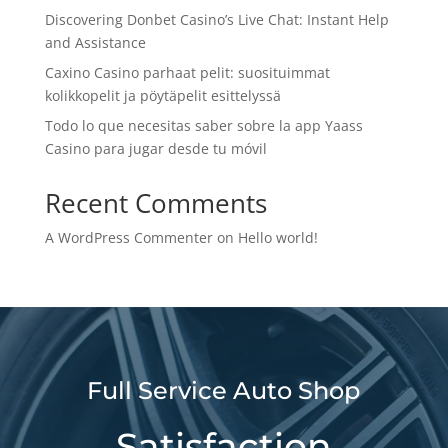
Discovering Donbet Casino’s Live Chat: Instant Help
and Assistance
Caxino Casino parhaat pelit: suosituimmat
kolikkopelit ja pöytäpelit esittelyssä
Todo lo que necesitas saber sobre la app Yaass
Casino para jugar desde tu móvil
Recent Comments
A WordPress Commenter
on
Hello world!
Full Service Auto Shop
Satisfaction