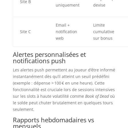
Site B
uniquement
devise
Email +
Limite
Site C
notification
cumulative
web
sur bonus
Alertes personnalisées et
notifications push
Les alertes push permettent au joueur d’être informé
instantanément dès qu’il atteint un seuil prédéfini
(exemple : dépense > 100 € en une heure). Cette
fonctionnalité est cruciale lors de sessions intensives
sur les slots à haute volatilité comme
Book of Dead
où
le solde peut chuter brutalement en quelques tours
seulement.
Rapports hebdomadaires vs
mensuels