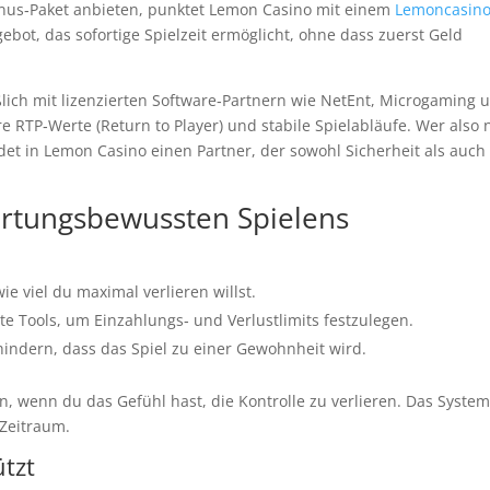
onus‑Paket anbieten, punktet Lemon Casino mit einem
Lemoncasin
ot, das sofortige Spielzeit ermöglicht, ohne dass zuerst Geld
lich mit lizenzierten Software‑Partnern wie NetEnt, Microgaming 
e RTP‑Werte (Return to Player) und stabile Spielabläufe. Wer also
et in Lemon Casino einen Partner, der sowohl Sicherheit als auch
rtungsbewussten Spielens
ie viel du maximal verlieren willst.
te Tools, um Einzahlungs‑ und Verlustlimits festzulegen.
indern, dass das Spiel zu einer Gewohnheit wird.
n, wenn du das Gefühl hast, die Kontrolle zu verlieren. Das Syste
 Zeitraum.
tzt