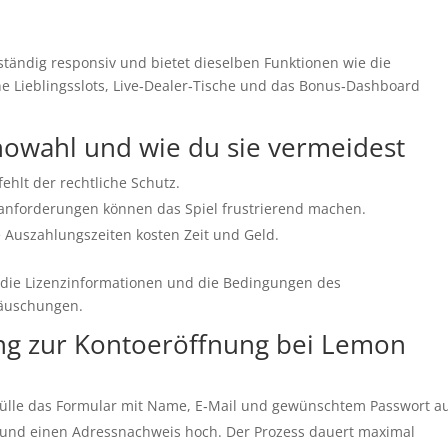
lständig responsiv und bietet dieselben Funktionen wie die
ne Lieblingsslots, Live‑Dealer‑Tische und das Bonus‑Dashboard
nowahl und wie du sie vermeidest
fehlt der rechtliche Schutz.
nforderungen können das Spiel frustrierend machen.
 Auszahlungszeiten kosten Zeit und Geld.
 die Lizenzinformationen und die Bedingungen des
täuschungen.
tung zur Kontoeröffnung bei Lemon
 fülle das Formular mit Name, E‑Mail und gewünschtem Passwort a
 und einen Adressnachweis hoch. Der Prozess dauert maximal