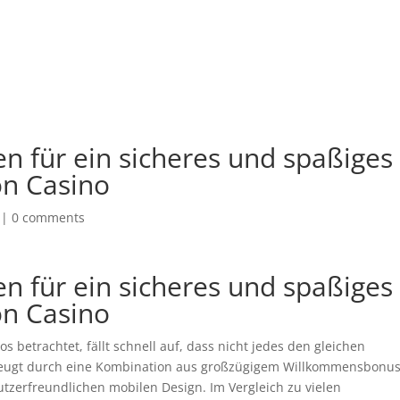
en für ein sicheres und spaßiges
on Casino
|
0 comments
en für ein sicheres und spaßiges
on Casino
betrachtet, fällt schnell auf, dass nicht jedes den gleichen
rzeugt durch eine Kombination aus großzügigem Willkommensbonus
zerfreundlichen mobilen Design. Im Vergleich zu vielen