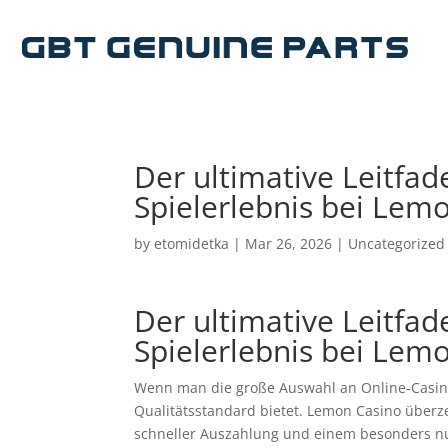
Der ultimative Leitfad
Spielerlebnis bei Lem
by
etomidetka
|
Mar 26, 2026
|
Uncategorized
Der ultimative Leitfad
Spielerlebnis bei Lem
Wenn man die große Auswahl an Online‑Casinos 
Qualitätsstandard bietet. Lemon Casino übe
schneller Auszahlung und einem besonders nut