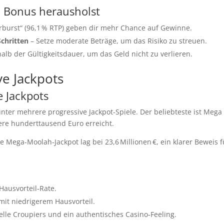
 Bonus herausholst
arburst“ (96,1 % RTP) geben dir mehr Chance auf Gewinne.
Schritten
– Setze moderate Beträge, um das Risiko zu streuen.
alb der Gültigkeitsdauer, um das Geld nicht zu verlieren.
ve Jackpots
e Jackpots
unter mehrere progressive Jackpot‑Spiele. Der beliebteste ist Mega
ere hunderttausend Euro erreicht.
 Mega‑Moolah‑Jackpot lag bei 23,6 Millionen €, ein klarer Beweis f
Hausvorteil‑Rate.
it niedrigerem Hausvorteil.
elle Croupiers und ein authentisches Casino‑Feeling.