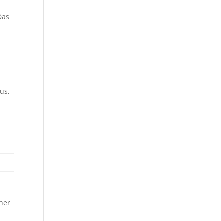
z
Das
nus,
aher