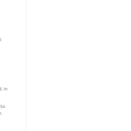
l
, in
 So
n.