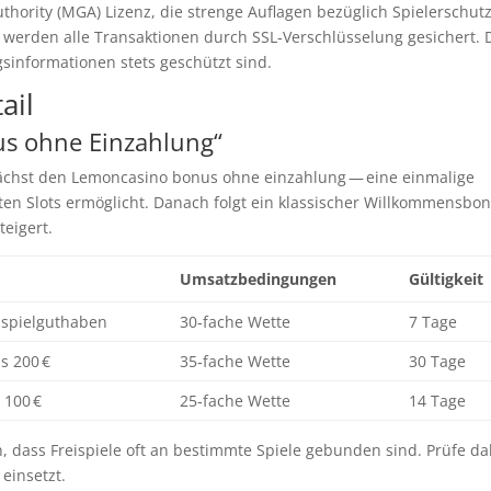
thority (MGA) Lizenz, die strenge Auflagen bezüglich Spielerschut
 werden alle Transaktionen durch SSL‑Verschlüsselung gesichert. 
sinformationen stets geschützt sind.
ail
s ohne Einzahlung“
ächst den Lemoncasino bonus ohne einzahlung — eine einmalige
lten Slots ermöglicht. Danach folgt ein klassischer Willkommensbo
teigert.
Umsatzbedingungen
Gültigkeit
eispielguthaben
30‑fache Wette
7 Tage
s 200 €
35‑fache Wette
30 Tage
 100 €
25‑fache Wette
14 Tage
, dass Freispiele oft an bestimmte Spiele gebunden sind. Prüfe d
 einsetzt.