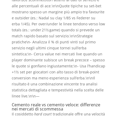
alle percentuali di ace.\n\nQuote tipiche su set‑bet
mostrano spesso un margine più ampio tra favourite
e outsider (es.: Nadal su clay 1/85 vs Federer su
erba 1/45). Per over/under le linee tendono verso low
totals (es.: under 21½ game) quando si prevede un
match rapido basato sul servizio.\n\nStrategie
pratiche\n- Analizza il % di punti vinti sul primo
servizio negli ultimi cinque tornei sull’erba
sintetica;\n- Cerca value nei mercati live quando un
player dominante subisce un break precoce – spesso
le quote si gonfiano ingiustamente;\n- Usa l’handicap
+1½ set per giocatori con alto tasso di break‑point
conversion ma meno esperienza sull’erba.\n\nIl
risultato è una combinazione vincente tra analisi
statistica dettagliata e tempestività nella scelta delle
linee live.\n\n—
Cemento reale vs cemento veloce: differenze
nei mercati di scommessa
Il cosiddetto
hard court
tradizionale offre una velocità