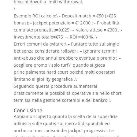
blocchi dovuti a limiti withdrawal.
\
Esempio ROI calcolo:\ ‑ Deposit match = €50 (+€25
bonus); ‑ Jackpot potenziale = €12 000 ; ‑ Probabilità
cumulate pronostico=0,025 → valore atteso = €300 ; ‑
Investimento totale=€75 → ROI ≈400 %. \
Errori comuni da evitare:\ – Puntare tutto sul single
bet senza considerare rollover ; – Ignorare termini
anti‐abuso che annullerebbero eventuale premio ; –
Scegliere promo \”solo turf\” quando si gioca
principalmente hard court poiché molti operatori
limitano eligibility geografica .\
Seguendo questa procedura aumenterai
drasticamente le possibilità operative sia nello short
term sia nella gestione sostenibile del bankroll.
Conclusione
Abbiamo scoperto quanto la scelta della superficie
influisca sulle quote, sui mercati disponibili ed
anche sui meccanismi dei jackpot progressivi. Le