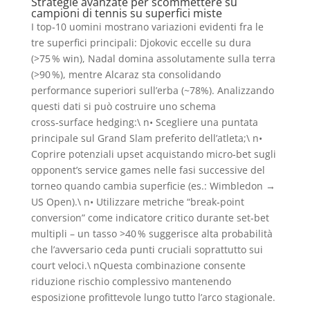
Strategie avanzate per scommettere su
campioni di tennis su superfici miste
I top‑10 uomini mostrano variazioni evidenti fra le
tre superfici principali: Djokovic eccelle su dura
(>75 % win), Nadal domina assolutamente sulla terra
(>90 %), mentre Alcaraz sta consolidando
performance superiori sull’erba (~78%). Analizzando
questi dati si può costruire uno schema
cross‑surface hedging:\ n• Scegliere una puntata
principale sul Grand Slam preferito dell’atleta;\ n•
Coprire potenziali upset acquistando micro‐bet sugli
opponent’s service games nelle fasi successive del
torneo quando cambia superficie (es.: Wimbledon →
US Open).\ n• Utilizzare metriche “break‑point
conversion” come indicatore critico durante set‑bet
multipli – un tasso >40 % suggerisce alta probabilità
che l’avversario ceda punti cruciali soprattutto sui
court veloci.\ nQuesta combinazione consente
riduzione rischio complessivo mantenendo
esposizione profittevole lungo tutto l’arco stagionale.