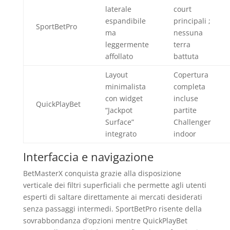
laterale
court
espandibile
principali ;
SportBetPro
ma
nessuna
leggermente
terra
affollato
battuta
Layout
Copertura
minimalista
completa
con widget
incluse
QuickPlayBet
“Jackpot
partite
Surface”
Challenger
integrato
indoor
Interfaccia e navigazione
BetMasterX conquista grazie alla disposizione
verticale dei filtri superficiali che permette agli utenti
esperti di saltare direttamente ai mercati desiderati
senza passaggi intermedi. SportBetPro risente della
sovrabbondanza d’opzioni mentre QuickPlayBet