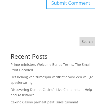
Search
Recent Posts
Prime-ministers Welcome Bonus Terms: The Small
Print Decoded
Het belang van zumospin verificatie voor een veilige
speelervaring
Discovering Donbet Casino’s Live Chat: Instant Help
and Assistance
Caxino Casino parhaat pelit: suosituimmat