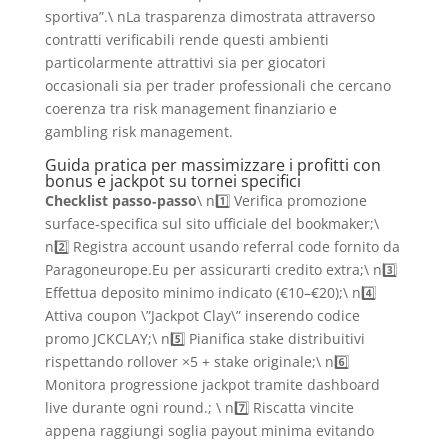
sportiva”.\ nLa trasparenza dimostrata attraverso
contratti verificabili rende questi ambienti
particolarmente attrattivi sia per giocatori
occasionali sia per trader professionali che cercano
coerenza tra risk management finanziario e
gambling risk management.
Guida pratica per massimizzare i profitti con
bonus e jackpot su tornei specifici
Checklist passo‑passo
\ n1️⃣ Verifica promozione
surface‑specifica sul sito ufficiale del bookmaker;\
n2️⃣ Registra account usando referral code fornito da
Paragoneurope.Eu per assicurarti credito extra;\ n3️⃣
Effettua deposito minimo indicato (€10–€20);\ n4️⃣
Attiva coupon \”Jackpot Clay\” inserendo codice
promo JCKCLAY;\ n5️⃣ Pianifica stake distribuitivi
rispettando rollover ×5 + stake originale;\ n6️⃣
Monitora progressione jackpot tramite dashboard
live durante ogni round.; \ n7️⃣ Riscatta vincite
appena raggiungi soglia payout minima evitando