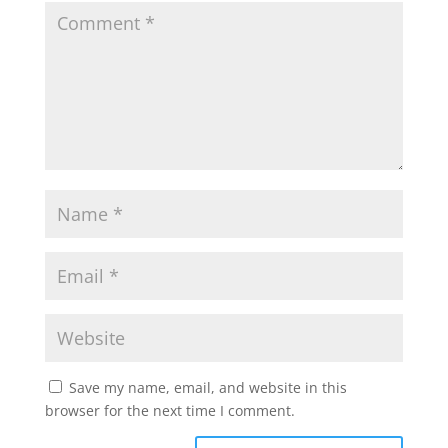
Save my name, email, and website in this
browser for the next time I comment.