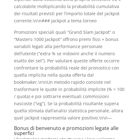
calcolabile moltiplicando la probabilità cumulativa
dei risultati previsti per l’importo totale del jackpot
corrente.\n\n### Jackpot a tema torneo
Promozioni speciali quali “Grand Slam Jackpot” o
“Masters‑1000 Jackpot” offrono premi fissi + bonus
variabili legati alla performance personale
dell’utente (“extra % se indovini anche il numero
esatto dei set”). Per valutare queste offerte occorre
confrontare la probabilità reale del pronostico con
quella implicita nella quota offerta dal
bookmaker.\n\nUn metodo rapido consiste nel
trasformare le quote in probabilità implicite (% = 100
/ quota) e poi sottrarre eventuali commissioni
nascoste (“vig”). Se la probabilità risultante supera
quella stimata dall’analisi statistica personale, allora
quel jackpot rappresenta valore positivo.\n\n—
Bonus di benvenuto e promozioni legate alle
superfici