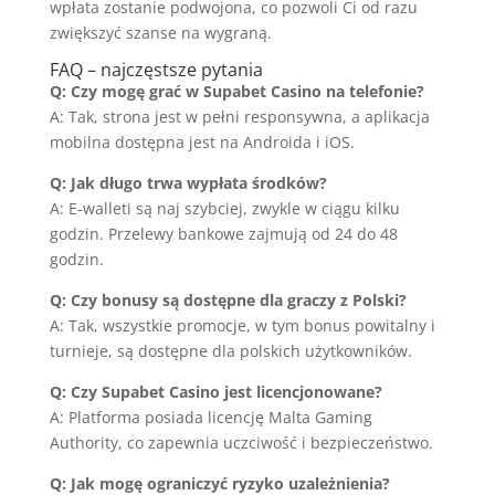
wpłata zostanie podwojona, co pozwoli Ci od razu
zwiększyć szanse na wygraną.
FAQ – najczęstsze pytania
Q: Czy mogę grać w Supabet Casino na telefonie?
A: Tak, strona jest w pełni responsywna, a aplikacja
mobilna dostępna jest na Androida i iOS.
Q: Jak długo trwa wypłata środków?
A: E‑walleti są naj szybciej, zwykle w ciągu kilku
godzin. Przelewy bankowe zajmują od 24 do 48
godzin.
Q: Czy bonusy są dostępne dla graczy z Polski?
A: Tak, wszystkie promocje, w tym bonus powitalny i
turnieje, są dostępne dla polskich użytkowników.
Q: Czy Supabet Casino jest licencjonowane?
A: Platforma posiada licencję Malta Gaming
Authority, co zapewnia uczciwość i bezpieczeństwo.
Q: Jak mogę ograniczyć ryzyko uzależnienia?