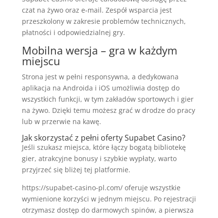
czat na żywo oraz e‑mail. Zespół wsparcia jest
przeszkolony w zakresie problemów technicznych,
płatności i odpowiedzialnej gry.
Mobilna wersja – gra w każdym
miejscu
Strona jest w pełni responsywna, a dedykowana
aplikacja na Androida i iOS umożliwia dostęp do
wszystkich funkcji, w tym zakładów sportowych i gier
na żywo. Dzięki temu możesz grać w drodze do pracy
lub w przerwie na kawę.
Jak skorzystać z pełni oferty Supabet Casino?
Jeśli szukasz miejsca, które łączy bogatą bibliotekę
gier, atrakcyjne bonusy i szybkie wypłaty, warto
przyjrzeć się bliżej tej platformie.
https://supabet-casino-pl.com/ oferuje wszystkie
wymienione korzyści w jednym miejscu. Po rejestracji
otrzymasz dostęp do darmowych spinów, a pierwsza