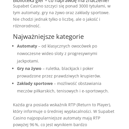
Biblioteka gier – co naprawdę ma znaczenie?
Supabet Casino szczyci się ponad 3000 tytułami, w
tym automaty, gry na żywo oraz zakłady sportowe.
Nie chodzi jednak tylko o liczbę, ale o jakość i
różnorodność.
Najważniejsze kategorie
Automaty
– od klasycznych owocówek po
nowoczesne wideo sloty z progresywnymi
jackpotami.
Gry na żywo
– ruletka, blackjack i poker
prowadzone przez prawdziwych krupierów.
Zakłady sportowe
– możliwość obstawiania
meczów piłkarskich, tenisowych i e-sportowych.
Każda gra posiada wskaźnik RTP (Return to Player),
który informuje o średniej wypłacalności. W Supabet
Casino najpopularniejsze automaty mają RTP
powyżej 96 %, co jest wynikiem bardzo