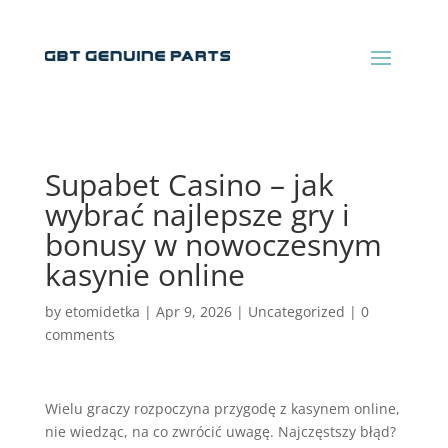
Supabet Casino – jak
wybrać najlepsze gry i
bonusy w nowoczesnym
kasynie online
by
etomidetka
|
Apr 9, 2026
|
Uncategorized
|
0
comments
Wielu graczy rozpoczyna przygodę z kasynem online,
nie wiedząc, na co zwrócić uwagę. Najczęstszy błąd?