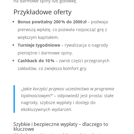
na darmowe spiny lub gotówkę.
Przykładowe oferty
Bonus powitalny 200 % do 2000 zł
– podwaja
pierwszą wpłatę, co pozwala rozpocząć grę z
większym kapitałem.
Turnieje tygodniowe
– rywalizacja o nagrody
pieniężne i darmowe spiny.
Cashback do 10 %
– zwrot części przegranych
zakładów, co zwiększa komfort gry.
„Jakie korzyści przynosi uczestnictwo w programie
lojalnościowym?”
– odpowiedź jest prosta: stałe
nagrody, szybsze wypłaty i dostęp do
ekskluzywnych wydarzeń.
Szybkie i bezpieczne wypłaty – dlaczego to
kluczowe