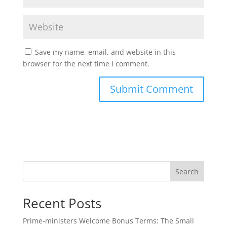
Save my name, email, and website in this
browser for the next time I comment.
Search
Recent Posts
Prime-ministers Welcome Bonus Terms: The Small