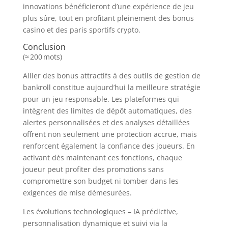
innovations bénéficieront d’une expérience de jeu
plus sûre, tout en profitant pleinement des bonus
casino et des paris sportifs crypto.
Conclusion
(≈ 200 mots)
Allier des bonus attractifs à des outils de gestion de
bankroll constitue aujourd’hui la meilleure stratégie
pour un jeu responsable. Les plateformes qui
intègrent des limites de dépôt automatiques, des
alertes personnalisées et des analyses détaillées
offrent non seulement une protection accrue, mais
renforcent également la confiance des joueurs. En
activant dès maintenant ces fonctions, chaque
joueur peut profiter des promotions sans
compromettre son budget ni tomber dans les
exigences de mise démesurées.
Les évolutions technologiques – IA prédictive,
personnalisation dynamique et suivi via la