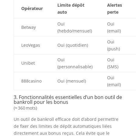
Limite dépôt
Alertes
Opérateur
auto
perte
Oui
Oui
Betway
(hebdo/mensuel)
(email)
Oui
LeoVegas
Oui (quotidien)
(push)
Oui
Oui
Unibet
(personnalisable)
(SMS)
Oui
888casino
Oui (mensuel)
(email)
3. Fonctionnalités essentielles d’un bon outil de
bankroll pour les bonus
(≈ 360 mots)
Un outil de bankroll efficace doit d’abord permettre
de fixer des limites de dépôt automatiques liées
directement aux bonus reçus. Cela évite que le