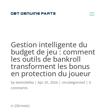
Gestion intelligente du
budget de jeu : comment
les outils de bankroll
transforment les bonus
en protection du joueur
by
etomidetka
|
Apr 25, 2026
|
Uncategorized
|
0
comments
(≈ 250 mots)