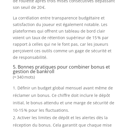
de roulette après trois mises consécutives dépassant
son seuil de 20 €.
La corrélation entre transparence budgétaire et
satisfaction du joueur est également notable. Les
plateformes qui offrent un tableau de bord clair
voient un taux de rétention supérieur de 15 % par
rapport à celles qui ne le font pas, car les joueurs
perçoivent ces outils comme un gage de sécurité et
de responsabilité.
5. Bonnes pratiques pour combiner bonus et
gestion de bankroll
(≈ 340 mots)
Définir un budget global mensuel avant même de
réclamer un bonus. Ce chiffre doit inclure le dépôt
initial, le bonus attendu et une marge de sécurité de
10‑15 % pour les fluctuations.
Activer les limites de dépôt et les alertes dès la
réception du bonus. Cela garantit que chaque mise