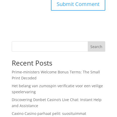
Search
Recent Posts
Prime-ministers Welcome Bonus Terms: The Small
Print Decoded
Het belang van zumospin verificatie voor een veilige
speelervaring
Discovering Donbet Casino’s Live Chat: Instant Help
and Assistance
Caxino Casino parhaat pelit: suosituimmat