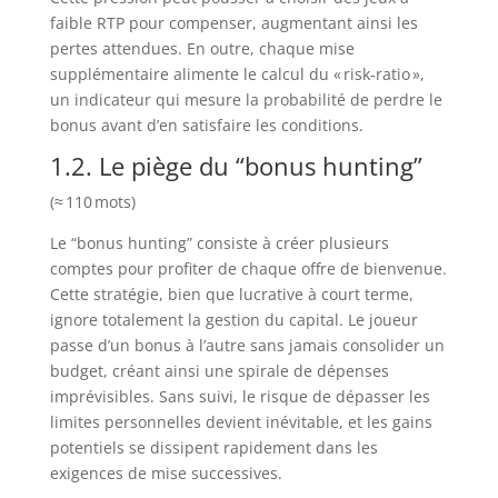
faible RTP pour compenser, augmentant ainsi les
pertes attendues. En outre, chaque mise
supplémentaire alimente le calcul du « risk‑ratio »,
un indicateur qui mesure la probabilité de perdre le
bonus avant d’en satisfaire les conditions.
1.2. Le piège du “bonus hunting”
(≈ 110 mots)
Le “bonus hunting” consiste à créer plusieurs
comptes pour profiter de chaque offre de bienvenue.
Cette stratégie, bien que lucrative à court terme,
ignore totalement la gestion du capital. Le joueur
passe d’un bonus à l’autre sans jamais consolider un
budget, créant ainsi une spirale de dépenses
imprévisibles. Sans suivi, le risque de dépasser les
limites personnelles devient inévitable, et les gains
potentiels se dissipent rapidement dans les
exigences de mise successives.