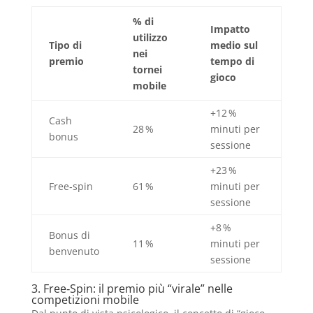
% di
Impatto
utilizzo
Tipo di
medio sul
nei
premio
tempo di
tornei
gioco
mobile
+12 %
Cash
28 %
minuti per
bonus
sessione
+23 %
Free‑spin
61 %
minuti per
sessione
+8 %
Bonus di
11 %
minuti per
benvenuto
sessione
3. Free‑Spin: il premio più “virale” nelle
competizioni mobile