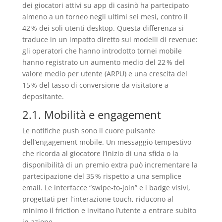
dei giocatori attivi su app di casinò ha partecipato
almeno a un torneo negli ultimi sei mesi, contro il
42 % dei soli utenti desktop. Questa differenza si
traduce in un impatto diretto sui modelli di revenue:
gli operatori che hanno introdotto tornei mobile
hanno registrato un aumento medio del 22 % del
valore medio per utente (ARPU) e una crescita del
15 % del tasso di conversione da visitatore a
depositante.
2.1. Mobilità e engagement
Le notifiche push sono il cuore pulsante
dell’engagement mobile. Un messaggio tempestivo
che ricorda al giocatore l’inizio di una sfida o la
disponibilità di un premio extra può incrementare la
partecipazione del 35 % rispetto a una semplice
email. Le interfacce “swipe‑to‑join” e i badge visivi,
progettati per l’interazione touch, riducono al
minimo il friction e invitano l’utente a entrare subito
in azione.