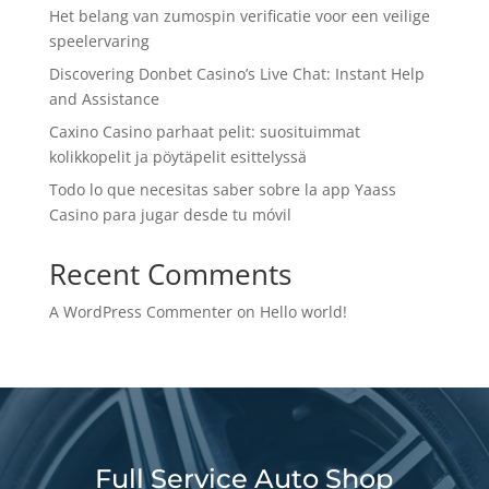
Het belang van zumospin verificatie voor een veilige
speelervaring
Discovering Donbet Casino’s Live Chat: Instant Help
and Assistance
Caxino Casino parhaat pelit: suosituimmat
kolikkopelit ja pöytäpelit esittelyssä
Todo lo que necesitas saber sobre la app Yaass
Casino para jugar desde tu móvil
Recent Comments
A WordPress Commenter
on
Hello world!
Full Service Auto Shop