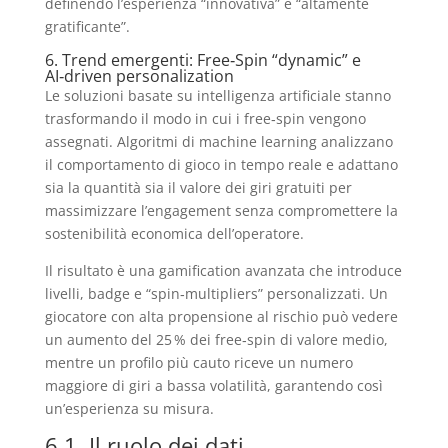
definendo l’esperienza “innovativa” e “altamente
gratificante”.
6. Trend emergenti: Free‑Spin “dynamic” e
AI‑driven personalization
Le soluzioni basate su intelligenza artificiale stanno
trasformando il modo in cui i free‑spin vengono
assegnati. Algoritmi di machine learning analizzano
il comportamento di gioco in tempo reale e adattano
sia la quantità sia il valore dei giri gratuiti per
massimizzare l’engagement senza compromettere la
sostenibilità economica dell’operatore.
Il risultato è una gamification avanzata che introduce
livelli, badge e “spin‑multipliers” personalizzati. Un
giocatore con alta propensione al rischio può vedere
un aumento del 25 % dei free‑spin di valore medio,
mentre un profilo più cauto riceve un numero
maggiore di giri a bassa volatilità, garantendo così
un’esperienza su misura.
6.1. Il ruolo dei dati