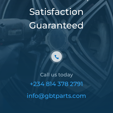
Satisfaction
Guaranteed
Call us today
+234 814 378 2791
info@gbtparts.com