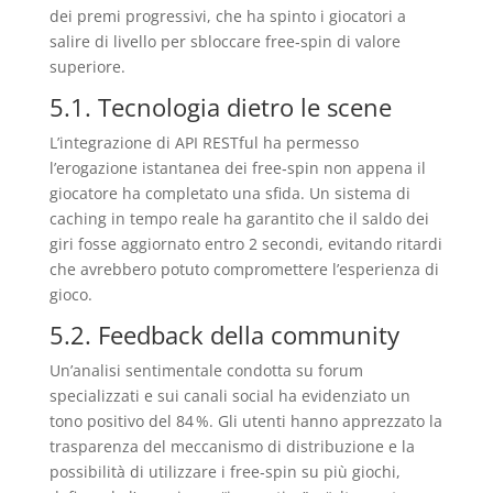
dei premi progressivi, che ha spinto i giocatori a
salire di livello per sbloccare free‑spin di valore
superiore.
5.1. Tecnologia dietro le scene
L’integrazione di API RESTful ha permesso
l’erogazione istantanea dei free‑spin non appena il
giocatore ha completato una sfida. Un sistema di
caching in tempo reale ha garantito che il saldo dei
giri fosse aggiornato entro 2 secondi, evitando ritardi
che avrebbero potuto compromettere l’esperienza di
gioco.
5.2. Feedback della community
Un’analisi sentimentale condotta su forum
specializzati e sui canali social ha evidenziato un
tono positivo del 84 %. Gli utenti hanno apprezzato la
trasparenza del meccanismo di distribuzione e la
possibilità di utilizzare i free‑spin su più giochi,