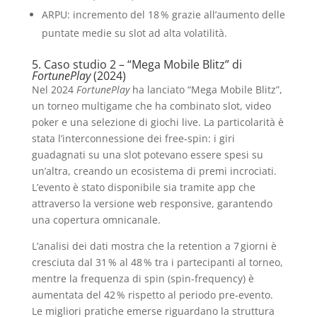
ARPU: incremento del 18 % grazie all’aumento delle
puntate medie su slot ad alta volatilità.
5. Caso studio 2 – “Mega Mobile Blitz” di
FortunePlay
(2024)
Nel 2024
FortunePlay
ha lanciato “Mega Mobile Blitz”,
un torneo multigame che ha combinato slot, video
poker e una selezione di giochi live. La particolarità è
stata l’interconnessione dei free‑spin: i giri
guadagnati su una slot potevano essere spesi su
un’altra, creando un ecosistema di premi incrociati.
L’evento è stato disponibile sia tramite app che
attraverso la versione web responsive, garantendo
una copertura omnicanale.
L’analisi dei dati mostra che la retention a 7 giorni è
cresciuta dal 31 % al 48 % tra i partecipanti al torneo,
mentre la frequenza di spin (spin‑frequency) è
aumentata del 42 % rispetto al periodo pre‑evento.
Le migliori pratiche emerse riguardano la struttura