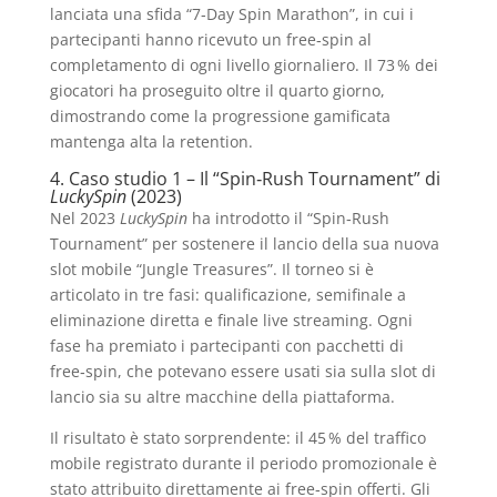
lanciata una sfida “7‑Day Spin Marathon”, in cui i
partecipanti hanno ricevuto un free‑spin al
completamento di ogni livello giornaliero. Il 73 % dei
giocatori ha proseguito oltre il quarto giorno,
dimostrando come la progressione gamificata
mantenga alta la retention.
4. Caso studio 1 – Il “Spin‑Rush Tournament” di
LuckySpin
(2023)
Nel 2023
LuckySpin
ha introdotto il “Spin‑Rush
Tournament” per sostenere il lancio della sua nuova
slot mobile “Jungle Treasures”. Il torneo si è
articolato in tre fasi: qualificazione, semifinale a
eliminazione diretta e finale live streaming. Ogni
fase ha premiato i partecipanti con pacchetti di
free‑spin, che potevano essere usati sia sulla slot di
lancio sia su altre macchine della piattaforma.
Il risultato è stato sorprendente: il 45 % del traffico
mobile registrato durante il periodo promozionale è
stato attribuito direttamente ai free‑spin offerti. Gli