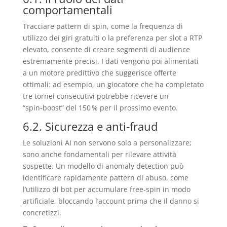
comportamentali
Tracciare pattern di spin, come la frequenza di
utilizzo dei giri gratuiti o la preferenza per slot a RTP
elevato, consente di creare segmenti di audience
estremamente precisi. I dati vengono poi alimentati
a un motore predittivo che suggerisce offerte
ottimali: ad esempio, un giocatore che ha completato
tre tornei consecutivi potrebbe ricevere un
“spin‑boost” del 150 % per il prossimo evento.
6.2. Sicurezza e anti‑fraud
Le soluzioni AI non servono solo a personalizzare;
sono anche fondamentali per rilevare attività
sospette. Un modello di anomaly detection può
identificare rapidamente pattern di abuso, come
l’utilizzo di bot per accumulare free‑spin in modo
artificiale, bloccando l’account prima che il danno si
concretizzi.