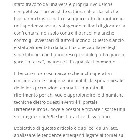
stato travolto da una vera e propria rivoluzione
competitiva. Tornei, sfide settimanali e classifiche
live hanno trasformato il semplice atto di puntare in
un’esperienza social, spingendo milioni di giocatori a
confrontarsi non solo contro il banco, ma anche
contro gli avversari di tutto il mondo. Questo slancio
è stato alimentato dalla diffusione capillare degli
smartphone, che hanno reso possibile partecipare a
gare “in tasca”, ovunque e in qualsiasi momento.
Il fenomeno è così marcato che molti operatori
considerano le competizioni mobile la spina dorsale
delle loro promozioni annuali. Un punto di
riferimento per chi vuole approfondire le dinamiche
tecniche dietro questi eventi è il portale
Batterieseurope, dove è possibile trovare risorse utili
su integrazioni API e best practice di sviluppo.
L’obiettivo di questo articolo è duplice: da un lato,
analizzare le tendenze emergenti legate ai tornei su