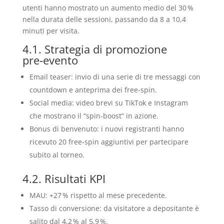
utenti hanno mostrato un aumento medio del 30 %
nella durata delle sessioni, passando da 8 a 10,4
minuti per visita.
4.1. Strategia di promozione
pre‑evento
Email teaser: invio di una serie di tre messaggi con
countdown e anteprima dei free‑spin.
Social media: video brevi su TikTok e Instagram
che mostrano il “spin‑boost” in azione.
Bonus di benvenuto: i nuovi registranti hanno
ricevuto 20 free‑spin aggiuntivi per partecipare
subito al torneo.
4.2. Risultati KPI
MAU: +27 % rispetto al mese precedente.
Tasso di conversione: da visitatore a depositante è
salito dal 4,2 % al 5,9 %.