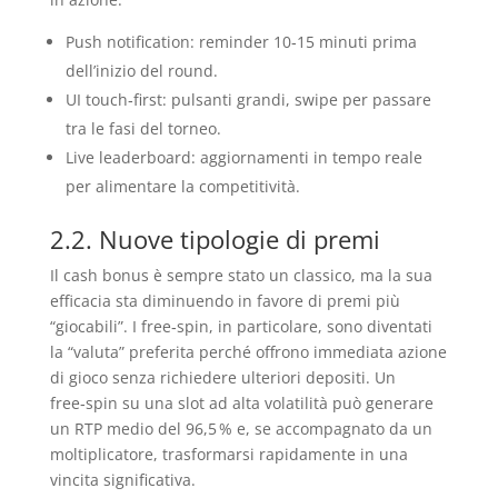
Push notification: reminder 10‑15 minuti prima
dell’inizio del round.
UI touch‑first: pulsanti grandi, swipe per passare
tra le fasi del torneo.
Live leaderboard: aggiornamenti in tempo reale
per alimentare la competitività.
2.2. Nuove tipologie di premi
Il cash bonus è sempre stato un classico, ma la sua
efficacia sta diminuendo in favore di premi più
“giocabili”. I free‑spin, in particolare, sono diventati
la “valuta” preferita perché offrono immediata azione
di gioco senza richiedere ulteriori depositi. Un
free‑spin su una slot ad alta volatilità può generare
un RTP medio del 96,5 % e, se accompagnato da un
moltiplicatore, trasformarsi rapidamente in una
vincita significativa.