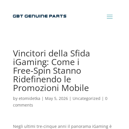
Vincitori della Sfida
iGaming: Come i
Free‑Spin Stanno
Ridefinendo le
Promozioni Mobile
by
etomidetka
|
May 5, 2026
|
Uncategorized
|
0
comments
Negli ultimi tre‑cinque anni il panorama iGaming è