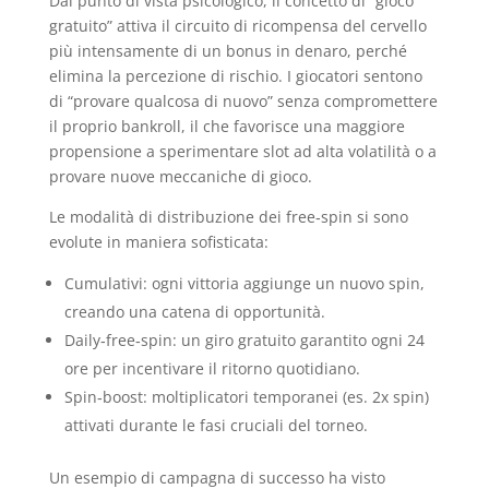
Dal punto di vista psicologico, il concetto di “gioco
gratuito” attiva il circuito di ricompensa del cervello
più intensamente di un bonus in denaro, perché
elimina la percezione di rischio. I giocatori sentono
di “provare qualcosa di nuovo” senza compromettere
il proprio bankroll, il che favorisce una maggiore
propensione a sperimentare slot ad alta volatilità o a
provare nuove meccaniche di gioco.
Le modalità di distribuzione dei free‑spin si sono
evolute in maniera sofisticata:
Cumulativi: ogni vittoria aggiunge un nuovo spin,
creando una catena di opportunità.
Daily‑free‑spin: un giro gratuito garantito ogni 24
ore per incentivare il ritorno quotidiano.
Spin‑boost: moltiplicatori temporanei (es. 2x spin)
attivati durante le fasi cruciali del torneo.
Un esempio di campagna di successo ha visto