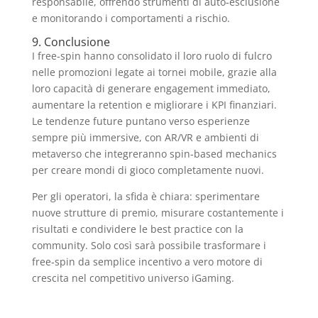
responsabile, offrendo strumenti di auto‑esclusione
e monitorando i comportamenti a rischio.
9. Conclusione
I free‑spin hanno consolidato il loro ruolo di fulcro
nelle promozioni legate ai tornei mobile, grazie alla
loro capacità di generare engagement immediato,
aumentare la retention e migliorare i KPI finanziari.
Le tendenze future puntano verso esperienze
sempre più immersive, con AR/VR e ambienti di
metaverso che integreranno spin‑based mechanics
per creare mondi di gioco completamente nuovi.
Per gli operatori, la sfida è chiara: sperimentare
nuove strutture di premio, misurare costantemente i
risultati e condividere le best practice con la
community. Solo così sarà possibile trasformare i
free‑spin da semplice incentivo a vero motore di
crescita nel competitivo universo iGaming.