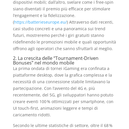
dispositivi mobili; dall’altro, svelare come i free‑spin
siano diventati il premio più efficace per stimolare
l’engagement e la fidelizzazione.
(
https://batterieseurope.eu/
) Attraverso dati recenti,
casi studio concreti e una panoramica sui trend
futuri, mostreremo perché i giri gratuiti stanno
ridefinendo le promozioni mobile e quali opportunità
offrono agli operatori che sanno sfruttarli al meglio.
2. La crescita delle “Tournament‑Driven
Bonuses” nel mondo mobile
La prima ondata di tornei iGaming era confinata a
piattaforme desktop, dove la grafica complessa e la
necessità di una connessione stabile limitavano la
partecipazione. Con l’avvento del 4G e, più
recentemente, del 5G, gli sviluppatori hanno potuto
creare eventi 100 % ottimizzati per smartphone, con
UI touch‑first, animazioni leggere e tempi di
caricamento ridotti.
Secondo le ultime statistiche di settore, oltre il 68 %