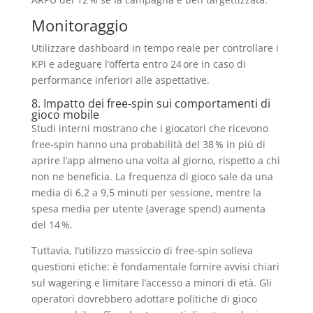
Monitoraggio
Utilizzare dashboard in tempo reale per controllare i
KPI e adeguare l’offerta entro 24 ore in caso di
performance inferiori alle aspettative.
8. Impatto dei free‑spin sui comportamenti di
gioco mobile
Studi interni mostrano che i giocatori che ricevono
free‑spin hanno una probabilità del 38 % in più di
aprire l’app almeno una volta al giorno, rispetto a chi
non ne beneficia. La frequenza di gioco sale da una
media di 6,2 a 9,5 minuti per sessione, mentre la
spesa media per utente (average spend) aumenta
del 14 %.
Tuttavia, l’utilizzo massiccio di free‑spin solleva
questioni etiche: è fondamentale fornire avvisi chiari
sul wagering e limitare l’accesso a minori di età. Gli
operatori dovrebbero adottare politiche di gioco