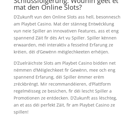
Schlussfolgerung: Wouhin geet et
mat den Online Slots?
D’Zukunft vun den Online Slots ass hell, besonnesch
am Playbet Casino. Mat der stänneg Entwécklung
vun neie Spiller an innovativen Features, ass et eng
spannend Zäit fir dës Art vu Spiller. Spiller kënnen
erwaarden, méi interaktiv a fesselnd Erfarung ze
kréien, déi d’Gewënn méiglechkeeten erhéijen.
D’Zuelräichste Slots am Playbet Casino bidden net
nëmmen d’Méiglechkeet fir Gewënn, mee och eng
spannend Erfarung, déi Spiller ëmmer erëm
zréckbréngt. Mir recommandéieren, d’Plattform
regelméisseg ze besichen, fir déi lescht Spiller a
Promotionen ze entdecken. D’Zukunft ass lëschteg,
an et ass déi perfekt Zäit, fir am Playbet Casino ze
spillen!