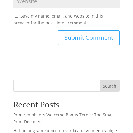
Save my name, email, and website in this
browser for the next time I comment.
Search
Recent Posts
Prime-ministers Welcome Bonus Terms: The Small
Print Decoded
Het belang van zumospin verificatie voor een veilige