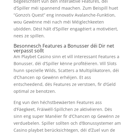
begeeschtert vun den interaktive Features, déi
d’Spiller méi spannend maachen. Zum Beispill huet
“Gonzo’s Quest” eng innovativ Avalanche-Funktion,
wou Gewënne méi nach méi Méiglechkeeten
ubidden. Dëst hält d’Spiller engagéiert a motivéiert,
nees ze spillen.
Besonnesch Features a Bonusser déi Dir net
verpasst sollt
Am Playbet Casino sinn et vill interessant Features a
Bonusser, déi d’Spiller kënne profitéieren. Vill Slots
hunn spezielle Wilds, Scatters a Multiplikatoren, déi
d’Chancen op Gewënn erhéijen. Et ass
entscheedend, dës Features ze verstoen, fir d’Geld
optimal ze benotzen.
Eng vun den héchstbewäerten Features ass
d’Fäegkeet, Fräiwëll-Spillchen ze aktivéieren. Dës
sinn eng super Manéier fir d’Chancen op Gewënn ze
verduebelen. Spiller sollten och d’Bonussystemer am
Casino playbet berücksichtegen, déi d’Zuel vun de