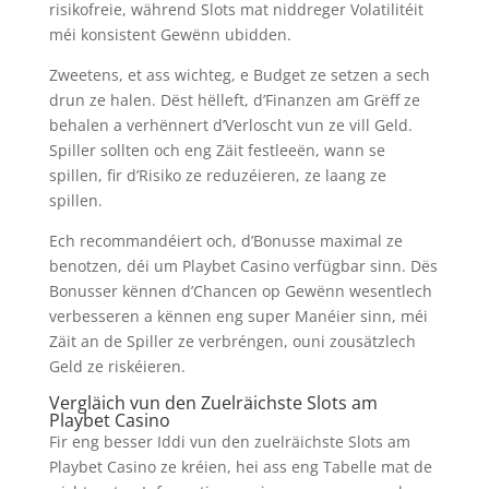
risikofreie, während Slots mat niddreger Volatilitéit
méi konsistent Gewënn ubidden.
Zweetens, et ass wichteg, e Budget ze setzen a sech
drun ze halen. Dëst hëlleft, d’Finanzen am Grëff ze
behalen a verhënnert d’Verloscht vun ze vill Geld.
Spiller sollten och eng Zäit festleeën, wann se
spillen, fir d’Risiko ze reduzéieren, ze laang ze
spillen.
Ech recommandéiert och, d’Bonusse maximal ze
benotzen, déi um Playbet Casino verfügbar sinn. Dës
Bonusser kënnen d’Chancen op Gewënn wesentlech
verbesseren a kënnen eng super Manéier sinn, méi
Zäit an de Spiller ze verbréngen, ouni zousätzlech
Geld ze riskéieren.
Vergläich vun den Zuelräichste Slots am
Playbet Casino
Fir eng besser Iddi vun den zuelräichste Slots am
Playbet Casino ze kréien, hei ass eng Tabelle mat de