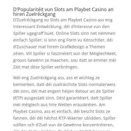
D’Popularitéit vun Slots am Playbet Casino an
hiren Zuelréckgang
D’Zuelréckgang vu Slots am Playbet Casino ass eng
interessant Entwécklung, déi d’Interesse vun den
Spiller ugegraff huet. Online Slots sinn net nëmmen
einfach Spiller; si sinn eng Form vu Kënschtler, déi
d’Zuschauer mat hirem Grafikdesign a Themen
zéien. Vill Spiller si faszinéiert vun der Méiglechkeet,
grouss Gewënn ze maachen, sou datt se ëmmer méi
Zäit mat dëse Spiller verbréngen.
Wéi eng Zuelréckgang ass, ass et wichteg ze
bemierken, datt déi zuelräichste Slots normalerweis
déi sinn, déi mat engem héijen Retour an de Spiller
(RTP) ausgestatt sinn. Dëst garantéiert, datt Spiller
méi méiglech aus hire Wetten erauskréien. Am
Playbet Casino, ass et einfach, déi bescht Slots ze
fannen, déi déi héchst RTP-Wäerter ubidden. Spiller
sollten och d’Zuel vun de Gewënne konzentréieren,