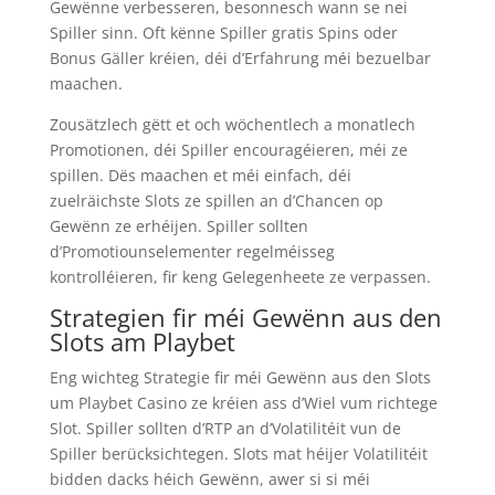
Gewënne verbesseren, besonnesch wann se nei
Spiller sinn. Oft kënne Spiller gratis Spins oder
Bonus Gäller kréien, déi d’Erfahrung méi bezuelbar
maachen.
Zousätzlech gëtt et och wöchentlech a monatlech
Promotionen, déi Spiller encouragéieren, méi ze
spillen. Dës maachen et méi einfach, déi
zuelräichste Slots ze spillen an d’Chancen op
Gewënn ze erhéijen. Spiller sollten
d’Promotiounselementer regelméisseg
kontrolléieren, fir keng Gelegenheete ze verpassen.
Strategien fir méi Gewënn aus den
Slots am Playbet
Eng wichteg Strategie fir méi Gewënn aus den Slots
um Playbet Casino ze kréien ass d’Wiel vum richtege
Slot. Spiller sollten d’RTP an d’Volatilitéit vun de
Spiller berücksichtegen. Slots mat héijer Volatilitéit
bidden dacks héich Gewënn, awer si si méi