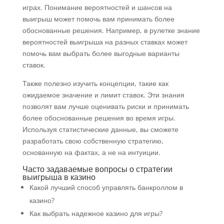
играх. Понимание вероятностей и шансов на
выигрыш может помочь вам принимать более
обоснованные решения. Например, в рулетке знание
вероятностей выигрыша на разных ставках может
помочь вам выбрать более выгодные варианты
ставок.
Также полезно изучить концепции, такие как
ожидаемое значение и лимит ставок. Эти знания
позволят вам лучше оценивать риски и принимать
более обоснованные решения во время игры.
Используя статистические данные, вы сможете
разработать свою собственную стратегию,
основанную на фактах, а не на интуиции.
Часто задаваемые вопросы о стратегии
выигрыша в казино
Какой лучший способ управлять банкроллом в
казино?
Как выбрать надежное казино для игры?