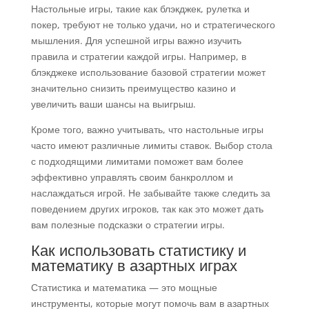
Настольные игры, такие как блэкджек, рулетка и
покер, требуют не только удачи, но и стратегического
мышления. Для успешной игры важно изучить
правила и стратегии каждой игры. Например, в
блэкджеке использование базовой стратегии может
значительно снизить преимущество казино и
увеличить ваши шансы на выигрыш.
Кроме того, важно учитывать, что настольные игры
часто имеют различные лимиты ставок. Выбор стола
с подходящими лимитами поможет вам более
эффективно управлять своим банкроллом и
наслаждаться игрой. Не забывайте также следить за
поведением других игроков, так как это может дать
вам полезные подсказки о стратегии игры.
Как использовать статистику и
математику в азартных играх
Статистика и математика — это мощные
инструменты, которые могут помочь вам в азартных