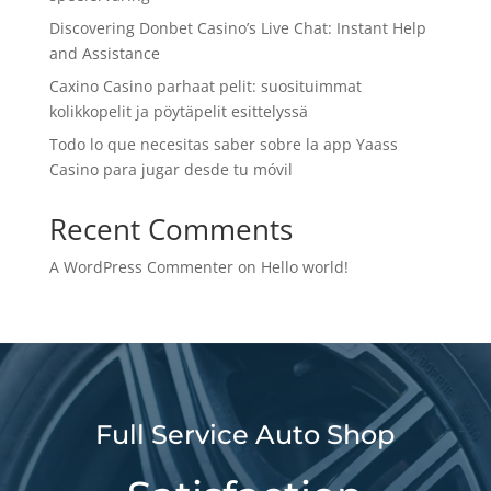
Discovering Donbet Casino’s Live Chat: Instant Help
and Assistance
Caxino Casino parhaat pelit: suosituimmat
kolikkopelit ja pöytäpelit esittelyssä
Todo lo que necesitas saber sobre la app Yaass
Casino para jugar desde tu móvil
Recent Comments
A WordPress Commenter
on
Hello world!
Full Service Auto Shop