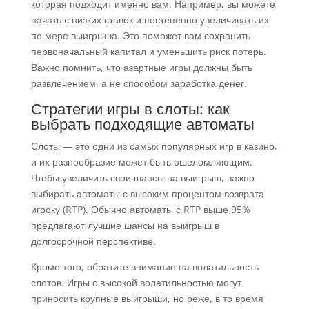
которая подходит именно вам. Например, вы можете
начать с низких ставок и постепенно увеличивать их
по мере выигрыша. Это поможет вам сохранить
первоначальный капитал и уменьшить риск потерь.
Важно помнить, что азартные игры должны быть
развлечением, а не способом заработка денег.
Стратегии игры в слоты: как
выбрать подходящие автоматы
Слоты — это одни из самых популярных игр в казино,
и их разнообразие может быть ошеломляющим.
Чтобы увеличить свои шансы на выигрыш, важно
выбирать автоматы с высоким процентом возврата
игроку (RTP). Обычно автоматы с RTP выше 95%
предлагают лучшие шансы на выигрыш в
долгосрочной перспективе.
Кроме того, обратите внимание на волатильность
слотов. Игры с высокой волатильностью могут
приносить крупные выигрыши, но реже, в то время