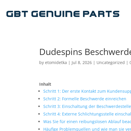
Dudespins Beschwerd
by
etomidetka
|
Jul 8, 2026
|
Uncategorized
|
Inhalt
Schritt 1: Der erste Kontakt zum Kundensup
Schritt 2: Formelle Beschwerde einreichen
Schritt 3: Einschaltung der Beschwerdestell
Schritt 4: Externe Schlichtungsstelle einscha
Was Sie für einen reibungslosen Ablauf beac
Häufige Problemquellen und wie man sie ve