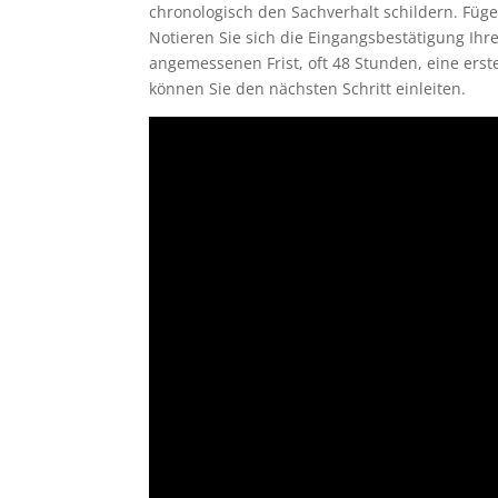
chronologisch den Sachverhalt schildern. Füge
Notieren Sie sich die Eingangsbestätigung Ih
angemessenen Frist, oft 48 Stunden, eine erst
können Sie den nächsten Schritt einleiten.