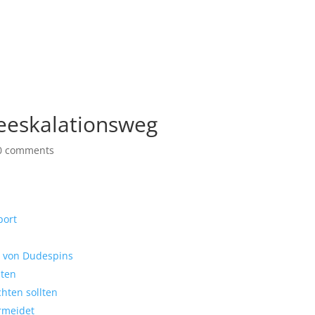
eeskalationsweg
0 comments
port
e von Dudespins
lten
hten sollten
rmeidet