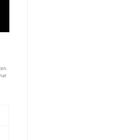
ten.
hat