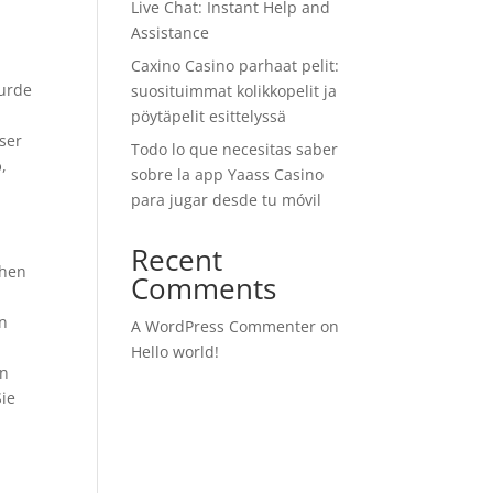
Live Chat: Instant Help and
Assistance
Caxino Casino parhaat pelit:
wurde
suosituimmat kolikkopelit ja
pöytäpelit esittelyssä
ser
Todo lo que necesitas saber
o
,
sobre la app Yaass Casino
para jugar desde tu móvil
Recent
chen
Comments
en
A WordPress Commenter
on
Hello world!
en
Sie