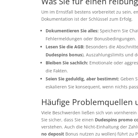
Was Sie für einen reibung
Um im Ernstfall bestens vorbereitet zu sein, e
Dokumentation ist der Schlüssel zum Erfolg.
Dokumentieren Sie alles:
Speichern Sie Chat
Fehlermeldungen oder Bonusbedingungen.
Lesen Sie die AGB:
Besonders die Abschnitt
Dudespins bonus
), Auszahlungslimits und 
Bleiben Sie sachlich:
Emotionale oder aggress
die Fakten.
Seien Sie geduldig, aber bestimmt:
Geben Si
eskalieren Sie konsequent, wenn nichts pass
Häufige Problemquellen 
Viele Beschwerden ließen sich von vornherein
Sie sicher, dass Sie einen
Dudespins promo c
verstehen. Auch die Nicht-Einhaltung der Zahl
no deposit
Bonus nutzen zu wollen) führt zu 