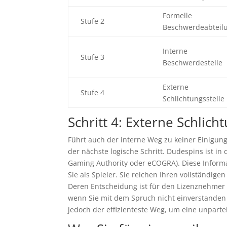
Formelle
Stufe 2
Beschwerdeabteil
Interne
Stufe 3
Beschwerdestelle
Externe
Stufe 4
Schlichtungsstelle
Schritt 4: Externe Schlich
Führt auch der interne Weg zu keiner Einigung
der nächste logische Schritt. Dudespins ist in 
Gaming Authority oder eCOGRA). Diese Informat
Sie als Spieler. Sie reichen Ihren vollständig
Deren Entscheidung ist für den Lizenznehme
wenn Sie mit dem Spruch nicht einverstanden s
jedoch der effizienteste Weg, um eine unparte