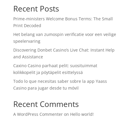
Recent Posts
Prime-ministers Welcome Bonus Terms: The Small
Print Decoded
Het belang van zumospin verificatie voor een veilige
speelervaring
Discovering Donbet Casino’s Live Chat: Instant Help
and Assistance
Caxino Casino parhaat pelit: suosituimmat
kolikkopelit ja pöytäpelit esittelyssä
Todo lo que necesitas saber sobre la app Yaass
Casino para jugar desde tu móvil
Recent Comments
A WordPress Commenter
on
Hello world!