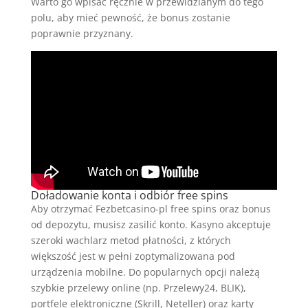
Warto go wpisać ręcznie w przewidzianym do tego
polu, aby mieć pewność, że bonus zostanie
poprawnie przyznany.
Doładowanie konta i odbiór free spins
Aby otrzymać Fezbetcasino-pl free spins oraz bonus
od depozytu, musisz zasilić konto. Kasyno akceptuje
szeroki wachlarz metod płatności, z których
większość jest w pełni zoptymalizowana pod
urządzenia mobilne. Do popularnych opcji należą
szybkie przelewy online (np. Przelewy24, BLIK),
portfele elektroniczne (Skrill, Neteller) oraz karty