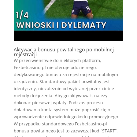
Aktywacja bonusu powitalnego po mobilnej
rejestracji
W przeciwieństwie do niektórych platform,
Fezbetcasino-pl nie oferuje oddzielnego,
dedykowanego bonusu za rejestrację na mobilnym
urządzeniu. Standardowy pakiet powitalny jest
identyczny, niezależnie od wybranej przez ciebie
metody dołączenia. Aby go aktywować, należy
dokonać pierwszej wpłaty. Podczas procesu
doładowania konta system może poprosić cię o
wprowadzenie odpowiedniego kodu promocyjnego.
W przypadku standardowego Fezbetcasino-pl
bonusu powitalnego jest to zazwyczaj kod “START”.