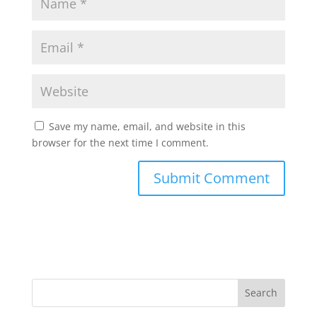
Save my name, email, and website in this
browser for the next time I comment.
Search