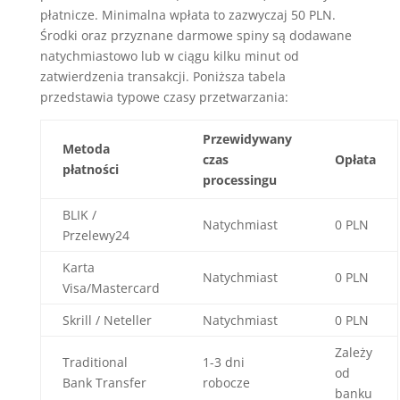
płatnicze. Minimalna wpłata to zazwyczaj 50 PLN.
Środki oraz przyznane darmowe spiny są dodawane
natychmiastowo lub w ciągu kilku minut od
zatwierdzenia transakcji. Poniższa tabela
przedstawia typowe czasy przetwarzania:
Przewidywany
Metoda
czas
Opłata
płatności
processingu
BLIK /
Natychmiast
0 PLN
Przelewy24
Karta
Natychmiast
0 PLN
Visa/Mastercard
Skrill / Neteller
Natychmiast
0 PLN
Zależy
Traditional
1-3 dni
od
Bank Transfer
robocze
banku